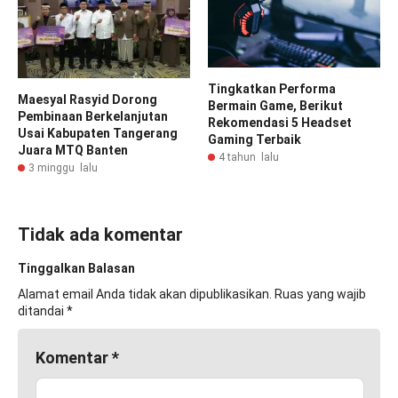
Tingkatkan Performa
Maesyal Rasyid Dorong
Bermain Game, Berikut
Pembinaan Berkelanjutan
Rekomendasi 5 Headset
Usai Kabupaten Tangerang
Gaming Terbaik
Juara MTQ Banten
4 tahun lalu
3 minggu lalu
Tidak ada komentar
Tinggalkan Balasan
Alamat email Anda tidak akan dipublikasikan.
Ruas yang wajib
ditandai
*
Komentar
*