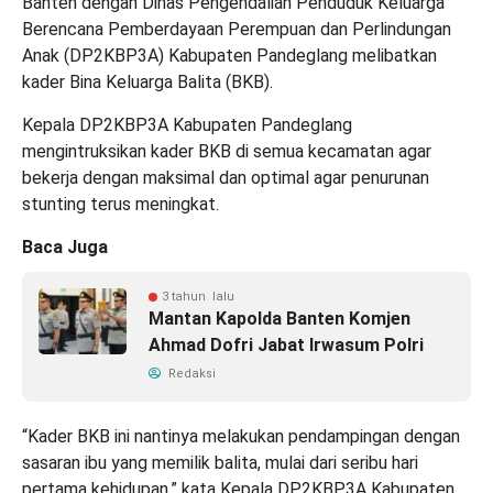
Banten dengan Dinas Pengendalian Penduduk Keluarga
Berencana Pemberdayaan Perempuan dan Perlindungan
Anak (DP2KBP3A) Kabupaten Pandeglang melibatkan
kader Bina Keluarga Balita (BKB).
Kepala DP2KBP3A Kabupaten Pandeglang
mengintruksikan kader BKB di semua kecamatan agar
bekerja dengan maksimal dan optimal agar penurunan
stunting terus meningkat.
Baca Juga
3 tahun lalu
Mantan Kapolda Banten Komjen
Ahmad Dofri Jabat Irwasum Polri
Redaksi
“Kader BKB ini nantinya melakukan pendampingan dengan
sasaran ibu yang memilik balita, mulai dari seribu hari
pertama kehidupan,” kata Kepala DP2KBP3A Kabupaten