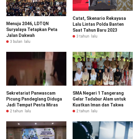
Catat, Skenario Rekayasa
Menuju 2046, LDTQN
Lalu Lintas Polda Banten
Suryalaya Tetapkan Peta
Saat Tahun Baru 2023
Jalan Dakwah
3 tahun lalu
3 bulan lalu
Sekretariat Panwascam
SMA Negeri 1 Tangerang
Picung Pandeglang Diduga
Gelar Tadabur Alam untuk
Jadi Tempat Pesta Miras
Kuatkan Iman dan Takwa
2 tahun lalu
2 tahun lalu