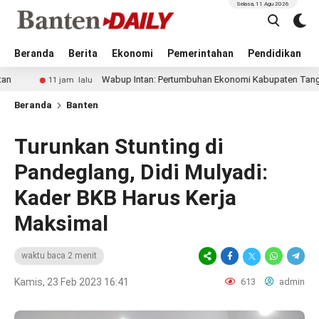
Selasa, 11 Agu 2026
Beranda
Berita
Ekonomi
Pemerintahan
Pendidikan
Wabup Intan: Pertumbuhan Ekonomi Kabupaten Tangerang Haru
11 jam lalu
Beranda
Banten
Turunkan Stunting di
Pandeglang, Didi Mulyadi:
Kader BKB Harus Kerja
Maksimal
waktu baca 2 menit
Kamis, 23 Feb 2023 16:41
613
admin