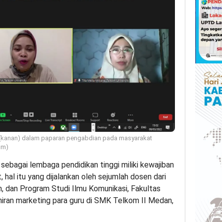
ia (kanan) dalam paparan pengabdian pada masyarakat
om)
sebagai lembaga pendidikan tinggi miliki kewajiban
hal itu yang dijalankan oleh sejumlah dosen dari
n, dan Program Studi Ilmu Komunikasi, Fakultas
hiran marketing para guru di SMK Telkom II Medan,