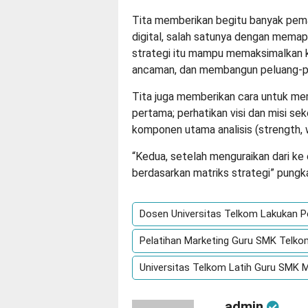
Tita memberikan begitu banyak pem
digital, salah satunya dengan memapa
strategi itu mampu memaksimalkan 
ancaman, dan membangun peluang-pe
Tita juga memberikan cara untuk membu
pertama; perhatikan visi dan misi se
komponen utama analisis (strength, 
“Kedua, setelah menguraikan dari ke
berdasarkan matriks strategi” pungk
Dosen Universitas Telkom Lakukan 
Pelatihan Marketing Guru SMK Telko
Universitas Telkom Latih Guru SMK M
admin