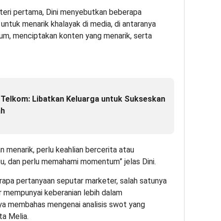
eri pertama, Dini menyebutkan beberapa
untuk menarik khalayak di media, di antaranya
, menciptakan konten yang menarik, serta
 Telkom: Libatkan Keluarga untuk Sukseskan
ah
 menarik, perlu keahlian bercerita atau
tu, dan perlu memahami momentum” jelas Dini.
rapa pertanyaan seputar marketer, salah satunya
ar mempunyai keberanian lebih dalam
nya membahas mengenai analisis swot yang
ta Melia.