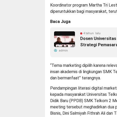
Koordinator program Martha Tri Lest
diperuntukkan bagi masyarakat, terut
Baca Juga
4 tahun lalu
Dosen Universitas
Strategi Pemasar
admin
“Tema marketing dipilih karena releva
insan akademis di lingkungan SMK T
dan bermanfaat” terangnya.
Pendampingan literasi digital market
kepada masyarakat Universitas Tel
Didik Baru (PPDB) SMK Telkom 2 Me
meeting tersebut meghadirkan dua p
Bisnis, Dini Salmiyah Fithrah Ali dan 