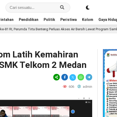
intahan
Pendidikan
Politik
Peristiwa
Kolom
Gaya Hidu
Tirta Benteng Perluas Akses Air Bersih Lewat Program Sambungan Baru Bersu
kom Latih Kemahiran
 SMK Telkom 2 Medan
606
admin