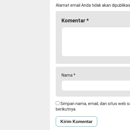
Alamat email Anda tidak akan dipublikas
Komentar
*
Nama
*
Simpan nama, email, dan situs web s
berikutnya.