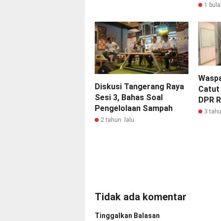
1 bula
Waspa
Diskusi Tangerang Raya
Catut
Sesi 3, Bahas Soal
DPR R
Pengelolaan Sampah
3 tahu
2 tahun lalu
Tidak ada komentar
Tinggalkan Balasan