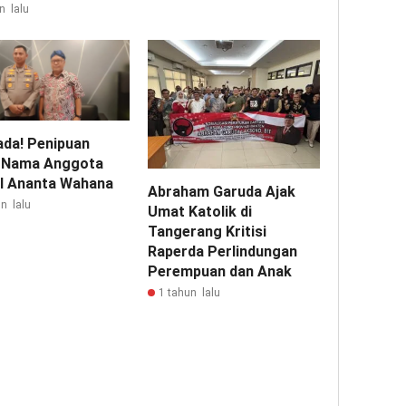
n lalu
da! Penipuan
 Nama Anggota
I Ananta Wahana
Abraham Garuda Ajak
n lalu
Umat Katolik di
Tangerang Kritisi
Raperda Perlindungan
Perempuan dan Anak
1 tahun lalu