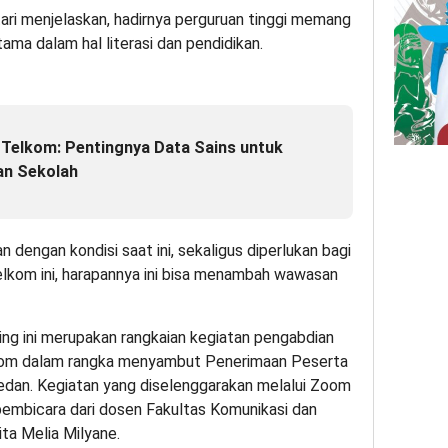
ari menjelaskan, hadirnya perguruan tinggi memang
ama dalam hal literasi dan pendidikan.
 Telkom: Pentingnya Data Sains untuk
an Sekolah
n dengan kondisi saat ini, sekaligus diperlukan bagi
elkom ini, harapannya ini bisa menambah wawasan
ing ini merupakan rangkaian kegiatan pengabdian
kom dalam rangka menyambut Penerimaan Peserta
dan. Kegiatan yang diselenggarakan melalui Zoom
embicara dari dosen Fakultas Komunikasi dan
Tita Melia Milyane.