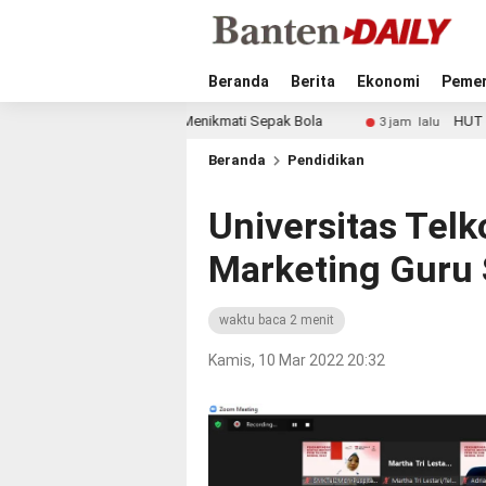
Beranda
Berita
Ekonomi
Pemer
rena Masih Menikmati Sepak Bola
HUT ke-81 RI, Perumda 
3 jam lalu
Beranda
Pendidikan
Universitas Tel
Marketing Guru
waktu baca 2 menit
Kamis, 10 Mar 2022 20:32