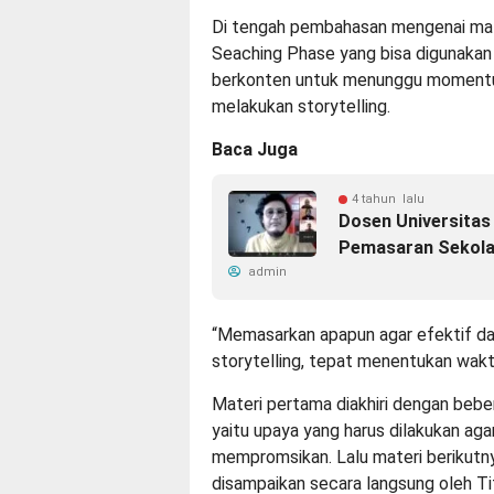
Di tengah pembahasan mengenai mat
Seaching Phase yang bisa digunakan 
berkonten untuk menunggu momentum
melakukan storytelling.
Baca Juga
4 tahun lalu
Dosen Universitas
Pemasaran Sekol
admin
“Memasarkan apapun agar efektif dan
storytelling, tepat menentukan wak
Materi pertama diakhiri dengan bebe
yaitu upaya yang harus dilakukan ag
mempromsikan. Lalu materi berikut
disampaikan secara langsung oleh Ti