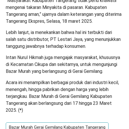
“Masyarakat Kabupaten
Tangerang
tidak perlu khawatir
mengenai takaran Minyakita di pasaran. Kabupaten
Tangerang aman,” ujarnya dalam keterangan yang diterima
Tangerang Ekspres, Selasa, 18 maret 2025.
Lebih lanjut, ia menekankan bahwa hal ini terbukti dari
salah satu distributor, PT Lestari Jaya, yang menunjukkan
tanggung jawabnya terhadap konsumen.
Intan Nurul Hikmah juga mengajak masyarakat, khususnya
di Kecamatan Cikupa dan sekitarnya, untuk mengunjungi
Bazar Murah yang berlangsung di Gerai Gemilang.
Acara ini menampilkan berbagai produk dari industri kecil,
menengah, hingga pabrikan dengan harga yang lebih
terjangkau. Bazar Murah di Gerai Gemilang Kabupaten
Tangerang
akan berlangsung dari 17 hingga 23 Maret
2025. (
*
)
Bazar Murah Gerai Gemilang Kabupaten Tangerang