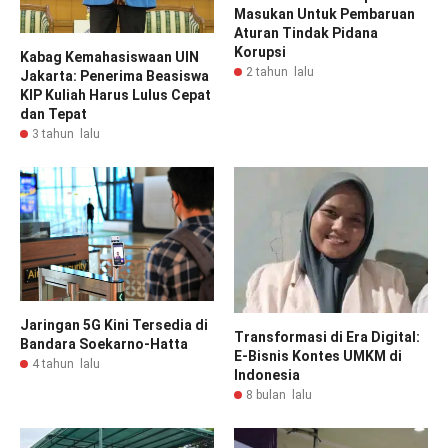
Masukan Untuk Pembaruan
Aturan Tindak Pidana
Korupsi
Kabag Kemahasiswaan UIN
2 tahun lalu
Jakarta: Penerima Beasiswa
KIP Kuliah Harus Lulus Cepat
dan Tepat
3 tahun lalu
Jaringan 5G Kini Tersedia di
Transformasi di Era Digital:
Bandara Soekarno-Hatta
E-Bisnis Kontes UMKM di
4 tahun lalu
Indonesia
8 bulan lalu