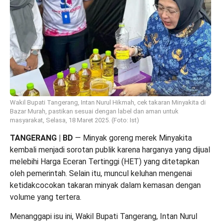
Wakil Bupati Tangerang, Intan Nurul Hikmah, cek takaran Minyakita di
Bazar Murah, pastikan sesuai dengan label dan aman untuk
masyarakat, Selasa, 18 Maret 2025. (Foto: Ist)
TANGERANG | BD
— Minyak goreng merek Minyakita
kembali menjadi sorotan publik karena harganya yang dijual
melebihi Harga Eceran Tertinggi (HET) yang ditetapkan
oleh pemerintah. Selain itu, muncul keluhan mengenai
ketidakcocokan takaran minyak dalam kemasan dengan
volume yang tertera.
Menanggapi isu ini, Wakil Bupati
Tangerang
, Intan Nurul