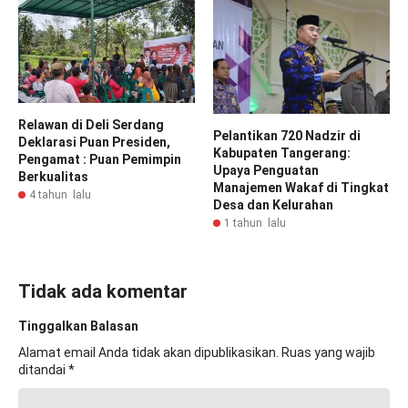
Relawan di Deli Serdang
Pelantikan 720 Nadzir di
Deklarasi Puan Presiden,
Kabupaten Tangerang:
Pengamat : Puan Pemimpin
Upaya Penguatan
Berkualitas
Manajemen Wakaf di Tingkat
4 tahun lalu
Desa dan Kelurahan
1 tahun lalu
Tidak ada komentar
Tinggalkan Balasan
Alamat email Anda tidak akan dipublikasikan.
Ruas yang wajib
ditandai
*