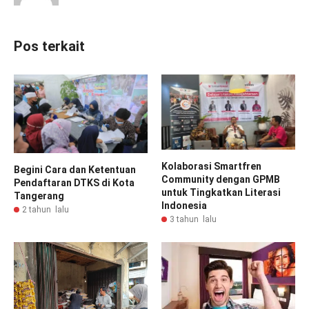
Pos terkait
Kolaborasi Smartfren
Begini Cara dan Ketentuan
Community dengan GPMB
Pendaftaran DTKS di Kota
untuk Tingkatkan Literasi
Tangerang
Indonesia
2 tahun lalu
3 tahun lalu