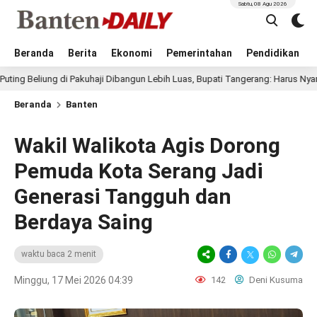
Sabtu, 08 Agu 2026
Beranda
Berita
Ekonomi
Pemerintahan
Pendidikan
ng di Pakuhaji Dibangun Lebih Luas, Bupati Tangerang: Harus Nyaman dan Se
Beranda
Banten
Wakil Walikota Agis Dorong
Pemuda Kota Serang Jadi
Generasi Tangguh dan
Berdaya Saing
waktu baca 2 menit
Minggu, 17 Mei 2026 04:39
142
Deni Kusuma