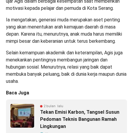
ujar Agis dalam berbagai kesempatan saat memberikan
motivasi kepada pelajar dan pemuda di Kota Serang.
Ia mengatakan, generasi muda merupakan aset penting
yang akan menentukan arah kemajuan daerah di masa
depan. Karena itu, menurutnya, anak muda harus memiliki
mimpi besar dan keberanian untuk terus berkembang.
Selain kemampuan akademik dan keterampilan, Agis juga
menekankan pentingnya membangun jaringan dan
hubungan sosial. Menurutnya, relasi yang baik dapat
membuka banyak peluang, baik di dunia kerja maupun dunia
usaha.
Baca Juga
2 bulan lalu
Tekan Emisi Karbon, Tangsel Susun
Pedoman Teknis Bangunan Ramah
Lingkungan