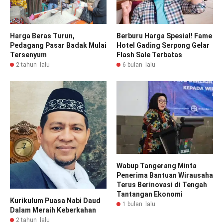
Harga Beras Turun,
Berburu Harga Spesial! Fame
Pedagang Pasar Badak Mulai
Hotel Gading Serpong Gelar
Tersenyum
Flash Sale Terbatas
2 tahun lalu
6 bulan lalu
Wabup Tangerang Minta
Penerima Bantuan Wirausaha
Terus Berinovasi di Tengah
Tantangan Ekonomi
Kurikulum Puasa Nabi Daud
1 bulan lalu
Dalam Meraih Keberkahan
2 tahun lalu