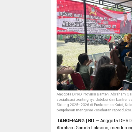
Anggota DPRD Provinsi Banten, Abraham Ga
sosialisasi pentingnya deteksi dini kanker 
Sidang 2025–2026 di Puskesmas Kutai, Kela
penjelasan mengenai kesehatan reproduksi. (
TANGERANG | BD
— Anggota DPRD Pr
Abraham Garuda Laksono, mendorong