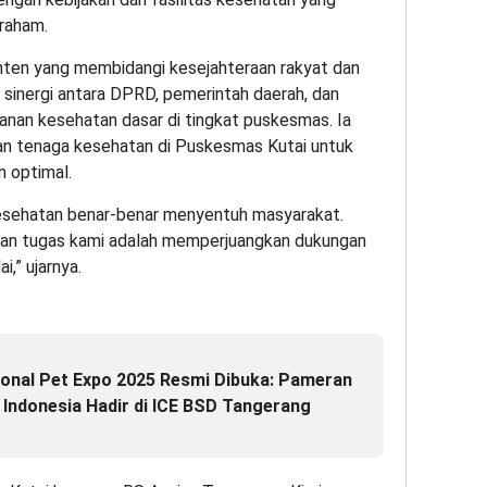
raham.
ten yang membidangi kesejahteraan rakyat dan
 sinergi antara DPRD, pemerintah daerah, dan
nan kesehatan dasar di tingkat puskesmas. Ia
 dan tenaga kesehatan di Puskesmas Kutai untuk
n optimal.
esehatan benar-benar menyentuh masyarakat.
dan tugas kami adalah memperjuangkan dukungan
,” ujarnya.
tional Pet Expo 2025 Resmi Dibuka: Pameran
 Indonesia Hadir di ICE BSD Tangerang