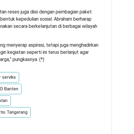
tan reses juga diisi dengan pembagian paket
bentuk kepedulian sosial. Abraham berharap
sanakan secara berkelanjutan di berbagai wilayah
ng menyerap aspirasi, tetapi juga menghadirkan
gin kegiatan seperti ini terus berlanjut agar
rga,” pungkasnya. (
*
)
 serviks
RD Banten
atan
tis Tangerang