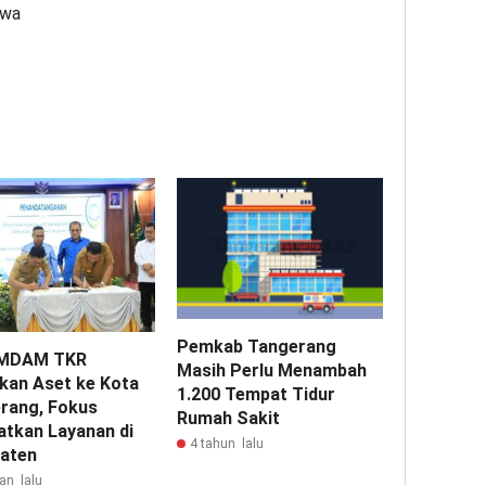
zwa
Pemkab Tangerang
MDAM TKR
Masih Perlu Menambah
kan Aset ke Kota
1.200 Tempat Tidur
rang, Fokus
Rumah Sakit
atkan Layanan di
4 tahun lalu
aten
an lalu