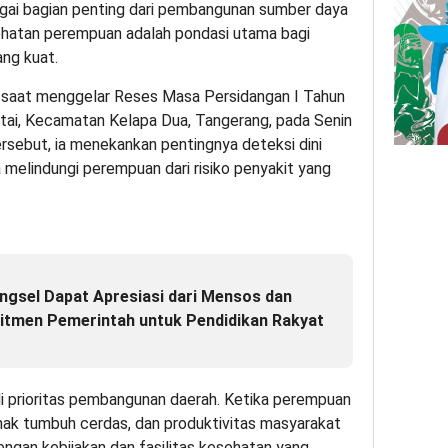
ai bagian penting dari pembangunan sumber daya
ehatan perempuan adalah pondasi utama bagi
ng kuat.
 saat menggelar Reses Masa Persidangan I Tahun
ai, Kecamatan Kelapa Dua, Tangerang, pada Senin
sebut, ia menekankan pentingnya deteksi dini
 melindungi perempuan dari risiko penyakit yang
ngsel Dapat Apresiasi dari Mensos dan
itmen Pemerintah untuk Pendidikan Rakyat
 prioritas pembangunan daerah. Ketika perempuan
anak tumbuh cerdas, dan produktivitas masyarakat
engan kebijakan dan fasilitas kesehatan yang