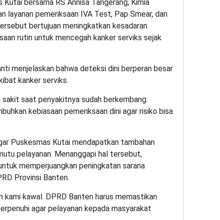
s Kutai bersama RS Annisa Tangerang, Kimia
 layanan pemeriksaan IVA Test, Pap Smear, dan
ersebut bertujuan meningkatkan kesadaran
aan rutin untuk mencegah kanker serviks sejak
anti menjelaskan bahwa deteksi dini berperan besar
ibat kanker serviks.
sakit saat penyakitnya sudah berkembang.
mbuhkan kebiasaan pemeriksaan dini agar risiko bisa
 agar Puskesmas Kutai mendapatkan tambahan
mutu pelayanan. Menanggapi hal tersebut,
ntuk memperjuangkan peningkatan sarana
RD Provinsi Banten.
an kami kawal. DPRD Banten harus memastikan
 terpenuhi agar pelayanan kepada masyarakat