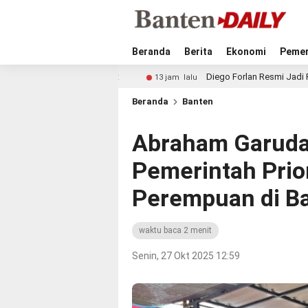
Beranda
Berita
Ekonomi
Pemer
dan Sehat
Diego Forlan Resmi Jadi Pelatih Timnas Urugua
13 jam lalu
Beranda
Banten
Abraham Garuda
Pemerintah Prio
Perempuan di B
waktu baca 2 menit
Senin, 27 Okt 2025 12:59