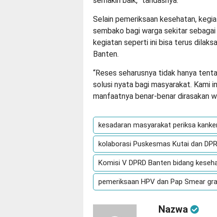
semakin baik,” tandasnya.
Selain pemeriksaan kesehatan, kegia
sembako bagi warga sekitar sebagai 
kegiatan seperti ini bisa terus dilak
Banten.
“Reses seharusnya tidak hanya tenta
solusi nyata bagi masyarakat. Kami in
manfaatnya benar-benar dirasakan wa
kesadaran masyarakat periksa kanker
kolaborasi Puskesmas Kutai dan DP
Komisi V DPRD Banten bidang keseh
pemeriksaan HPV dan Pap Smear gra
Nazwa