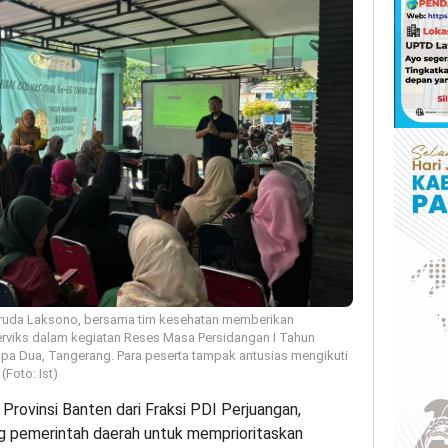
ruda Laksono, bersama tim kesehatan memberikan
serviks dalam kegiatan Reses Masa Persidangan I Tahun
pa Dua, Tangerang. Para peserta tampak antusias mengikuti
Foto: Ist)
ovinsi Banten dari Fraksi PDI Perjuangan,
 pemerintah daerah untuk memprioritaskan