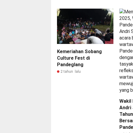
Kemeriahan Sobang
Culture Fest di
Pandeglang
2 tahun lalu
Wakil 
Andri
Tahun
Bersa
Pande