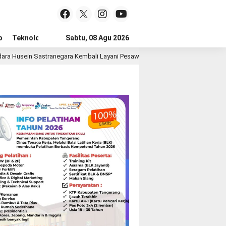
p
Teknologi
Advertorial
Sabtu, 08 Agu 2026
Tips
ara Kembali Layani Pesawat Jet Mulai 14 Agustus 2026
15 jam lalu