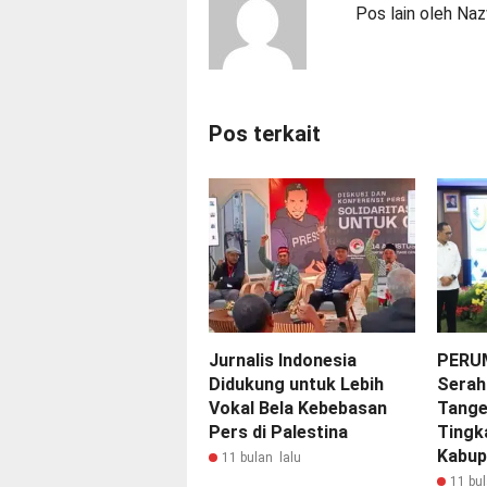
Pos lain oleh Na
Pos terkait
Jurnalis Indonesia
PERU
Didukung untuk Lebih
Serah
Vokal Bela Kebebasan
Tange
Pers di Palestina
Tingk
Kabup
11 bulan lalu
11 bul