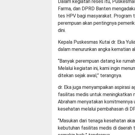
Dalam kegiatan reses itu, Puskesma
Farma, dan DPRD Banten mengadakan
tes HPV bagi masyarakat. Program t
perempuan akan pentingnya pemeriks
dini.
Kepala Puskesmas Kutai dr. Eka Yuli
dalam menurunkan angka kematian ak
“Banyak perempuan datang ke rumah 
Melalui kegiatan ini, kami ingin menu
ditekan sejak awal,” terangnya.
dr. Eka juga menyampaikan aspirasi
fasilitas medis untuk meningkatkan 
Abraham menyatakan komitmennya u
kesehatan melalui pembahasan di DP
“Masukan dari tenaga kesehatan ak
kebutuhan fasilitas medis di daerah