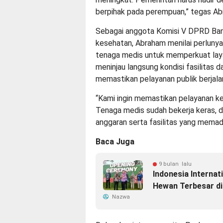
berpihak pada perempuan,” tegas Ab
Sebagai anggota Komisi V DPRD Ban
kesehatan, Abraham menilai perlunya
tenaga medis untuk memperkuat laya
meninjau langsung kondisi fasilitas
memastikan pelayanan publik berjala
“Kami ingin memastikan pelayanan k
Tenaga medis sudah bekerja keras, 
anggaran serta fasilitas yang memadai
Baca Juga
9 bulan lalu
Indonesia Interna
Hewan Terbesar di
Nazwa