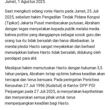
Jumat, 1 Agustus 2025.
Saat mengikuti sidang vonis Hasto pada Jumat, 25 Juli
2025, sebelum hakim Pengadilan Tindak Pidana Korupsi
(Tipikor) Jakarta Pusat membacakan putusan, Abraham
dengan tegas menyatakan kepada publik melalui media
bahwa politisi yang dianggapnya sebagai sosok guru dan
orang tua itu tidak bersalah dan harus dibebaskan. Ia
menilai pledoi Hasto sangat meyakinkan dan berhasil
menunjukkan bahwa Hasto tidak bersalah, didukung oleh
pendapat para ahli.
Meskipun hakim memutuskan Hasto dengan hukuman 3,5
tahun penjara, Abraham tetap optimis bahwa keadilan akan
tercapai dan terus bersuara. Pada peringatan Peristiwa
Kerusuhan 27 Juli 1996 (Kudatuli) di Kantor DPP PDI
Perjuangan pada 27 Juli 2025, ia menyatakan keprihatinan
dan menyerukan semua pihak untuk terus
memperjuangkan keadilan bagi Hasto.