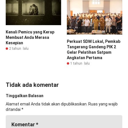
Kenali Pemicu yang Kerap
Membuat Anda Merasa
Perkuat SDM Lokal, Pemkab
Kesepian
Tangerang Gandeng PIK 2
2 tahun lalu
Gelar Pelatihan Satpam
Angkatan Pertama
1 tahun lalu
Tidak ada komentar
Tinggalkan Balasan
Alamat email Anda tidak akan dipublikasikan.
Ruas yang wajib
ditandai
*
Komentar
*