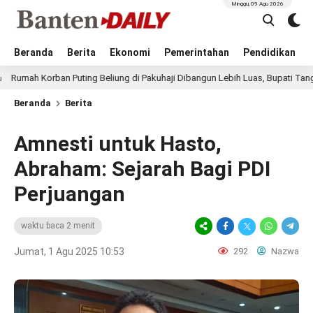
Minggu, 09 Agu 2026
Beranda
Berita
Ekonomi
Pemerintahan
Pendidikan
rban Puting Beliung di Pakuhaji Dibangun Lebih Luas, Bupati Tangerang: Ha
Beranda
Berita
Amnesti untuk Hasto,
Abraham: Sejarah Bagi PDI
Perjuangan
waktu baca 2 menit
Jumat, 1 Agu 2025 10:53
292
Nazwa