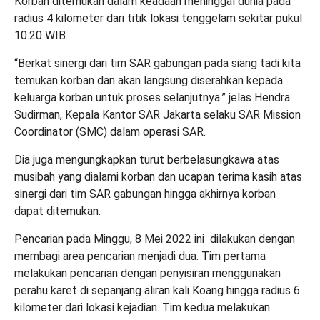
Korban ditemukan dalam keadaan meninggal dunia pada
radius 4 kilometer dari titik lokasi tenggelam sekitar pukul
10.20 WIB.
“Berkat sinergi dari tim SAR gabungan pada siang tadi kita
temukan korban dan akan langsung diserahkan kepada
keluarga korban untuk proses selanjutnya.” jelas Hendra
Sudirman, Kepala Kantor SAR Jakarta selaku SAR Mission
Coordinator (SMC) dalam operasi SAR.
Dia juga mengungkapkan turut berbelasungkawa atas
musibah yang dialami korban dan ucapan terima kasih atas
sinergi dari tim SAR gabungan hingga akhirnya korban
dapat ditemukan.
Pencarian pada Minggu, 8 Mei 2022 ini dilakukan dengan
membagi area pencarian menjadi dua. Tim pertama
melakukan pencarian dengan penyisiran menggunakan
perahu karet di sepanjang aliran kali Koang hingga radius 6
kilometer dari lokasi kejadian. Tim kedua melakukan