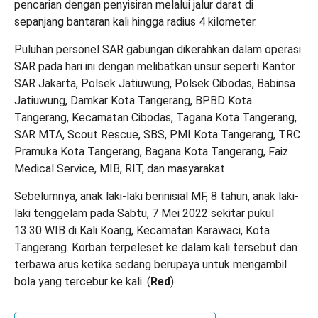
pencarian dengan penyisiran melalui jalur darat di
sepanjang bantaran kali hingga radius 4 kilometer.
Puluhan personel SAR gabungan dikerahkan dalam operasi
SAR pada hari ini dengan melibatkan unsur seperti Kantor
SAR Jakarta, Polsek Jatiuwung, Polsek Cibodas, Babinsa
Jatiuwung, Damkar Kota Tangerang, BPBD Kota
Tangerang, Kecamatan Cibodas, Tagana Kota Tangerang,
SAR MTA, Scout Rescue, SBS, PMI Kota Tangerang, TRC
Pramuka Kota Tangerang, Bagana Kota Tangerang, Faiz
Medical Service, MIB, RIT, dan masyarakat.
Sebelumnya, anak laki-laki berinisial MF, 8 tahun, anak laki-
laki tenggelam pada Sabtu, 7 Mei 2022 sekitar pukul
13.30 WIB di Kali Koang, Kecamatan Karawaci, Kota
Tangerang. Korban terpeleset ke dalam kali tersebut dan
terbawa arus ketika sedang berupaya untuk mengambil
bola yang tercebur ke kali. (
Red
)