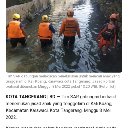
Tim SAR gabungan melakukan penelusuran untuk mencari anak yang
tenggelam di Kali Koang, Karawaci Kota Tangerang. Jasad korban
berhasil ditemukan Minggu, 8 Mei 2022 pukul 10.20 WIB. (Foto : Ist)
KOTA TANGERANG | BD
—
Tim SAR gabungan berhasil
menemukan jasad anak yang tenggelam di Kali Koang,
Kecamatan Karawaci, Kota Tangerang, Minggu 8 Mei
2022.