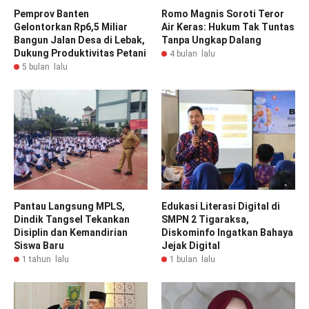
Pemprov Banten
Romo Magnis Soroti Teror
Gelontorkan Rp6,5 Miliar
Air Keras: Hukum Tak Tuntas
Bangun Jalan Desa di Lebak,
Tanpa Ungkap Dalang
Dukung Produktivitas Petani
4 bulan lalu
5 bulan lalu
Pantau Langsung MPLS,
Edukasi Literasi Digital di
Dindik Tangsel Tekankan
SMPN 2 Tigaraksa,
Disiplin dan Kemandirian
Diskominfo Ingatkan Bahaya
Siswa Baru
Jejak Digital
1 tahun lalu
1 bulan lalu