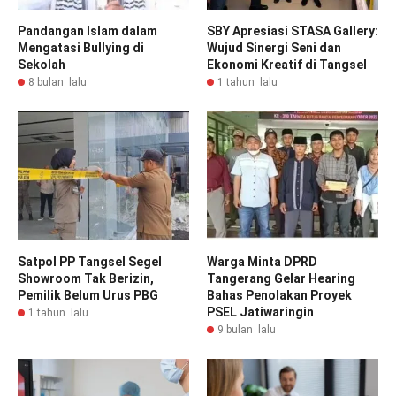
Pandangan Islam dalam
SBY Apresiasi STASA Gallery:
Mengatasi Bullying di
Wujud Sinergi Seni dan
Sekolah
Ekonomi Kreatif di Tangsel
8 bulan lalu
1 tahun lalu
Satpol PP Tangsel Segel
Warga Minta DPRD
Showroom Tak Berizin,
Tangerang Gelar Hearing
Pemilik Belum Urus PBG
Bahas Penolakan Proyek
PSEL Jatiwaringin
1 tahun lalu
9 bulan lalu