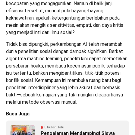
kecepatan yang mengagumkan. Namun di balik janji
efisiensi tersebut, muncul pula bayang-bayang
kekhawatiran: apakah ketergantungan berlebihan pada
mesin akan mengikis sensitivitas, empati, dan daya kritis
yang menjadi inti dari ilmu sosial?
Tidak bisa dipungkiri, perkembangan AI telah merambah
dunia penelitian sosial dengan dampak signifikan. Berkat
algoritma machine learning, peneliti kini dapat memetakan
persebaran hoaks, membaca kecemasan publik terhadap
isu tertentu, bahkan mengidentifikasi titik-titik potensi
konflik sosial. Kemampuan ini membuka ruang baru bagi
penelitian interdisipliner yang lebih akurat dan berbasis
bukti—sebuah kemajuan yang tak mungkin dicapai hanya
melalui metode observasi manual.
Baca Juga
8 bulan lalu
Pengalaman Mendampingi Siswa