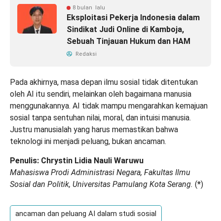
8 bulan lalu
Eksploitasi Pekerja Indonesia dalam
Sindikat Judi Online di Kamboja,
Sebuah Tinjauan Hukum dan HAM
Redaksi
Pada akhirnya, masa depan ilmu sosial tidak ditentukan
oleh AI itu sendiri, melainkan oleh bagaimana manusia
menggunakannya. AI tidak mampu mengarahkan kemajuan
sosial tanpa sentuhan nilai, moral, dan intuisi manusia.
Justru manusialah yang harus memastikan bahwa
teknologi ini menjadi peluang, bukan ancaman.
Penulis: Chrystin Lidia Nauli Waruwu
Mahasiswa Prodi Administrasi Negara, Fakultas Ilmu
Sosial dan Politik, Universitas Pamulang Kota Serang.
(
*
)
ancaman dan peluang AI dalam studi sosial