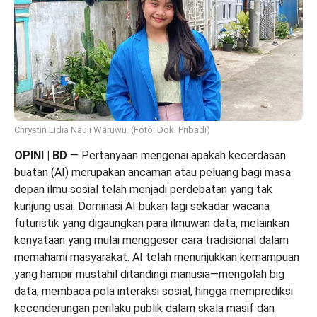
Chrystin Lidia Nauli Waruwu. (Foto: Dok. Pribadi)
OPINI | BD
— Pertanyaan mengenai apakah kecerdasan
buatan (AI) merupakan ancaman atau peluang bagi masa
depan ilmu sosial telah menjadi perdebatan yang tak
kunjung usai. Dominasi AI bukan lagi sekadar wacana
futuristik yang digaungkan para ilmuwan data, melainkan
kenyataan yang mulai menggeser cara tradisional dalam
memahami masyarakat. AI telah menunjukkan kemampuan
yang hampir mustahil ditandingi manusia—mengolah big
data, membaca pola interaksi sosial, hingga memprediksi
kecenderungan perilaku publik dalam skala masif dan