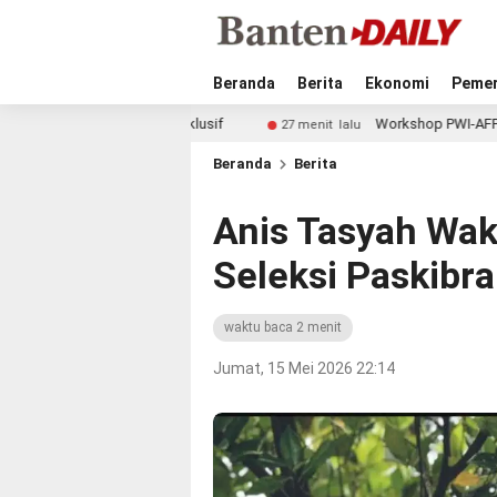
Beranda
Berita
Ekonomi
Pemer
at ASI Eksklusif
Workshop PWI-AFPI Bekali Wartawan Edu
27 menit lalu
Beranda
Berita
Anis Tasyah Waki
Seleksi Paskibra
waktu baca 2 menit
Jumat, 15 Mei 2026 22:14