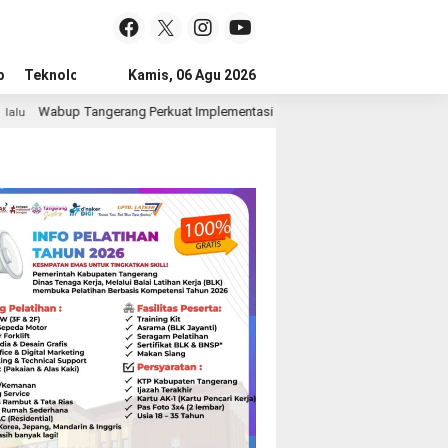
p
Teknologi
Advertorial
Kamis, 06 Agu 2026
Tips
ang Perkuat Implementasi Hak Anak Melalui Pelatihan Permainan Tradisional