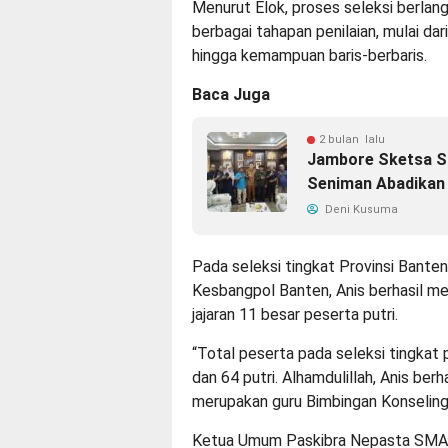
Menurut Elok, proses seleksi berlan
berbagai tahapan penilaian, mulai dar
hingga kemampuan baris-berbaris.
Baca Juga
2 bulan lalu
Jambore Sketsa Sk
Seniman Abadikan
Deni Kusuma
Pada seleksi tingkat Provinsi Bante
Kesbangpol Banten, Anis berhasil 
jajaran 11 besar peserta putri.
“Total peserta pada seleksi tingkat p
dan 64 putri. Alhamdulillah, Anis berh
merupakan guru Bimbingan Konselin
Ketua Umum Paskibra Nepasta SMA