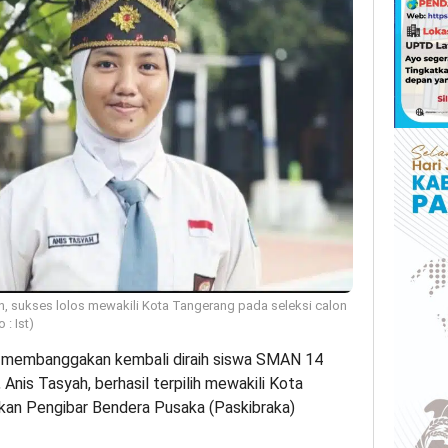
, sukses lolos mewakili Kota Tangerang pada seleksi calon
: Ist)
 membanggakan kembali diraih siswa SMAN 14
Anis Tasyah, berhasil terpilih mewakili Kota
kan Pengibar Bendera Pusaka (Paskibraka)