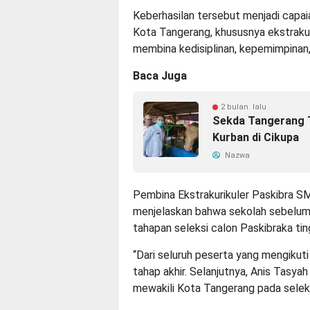
Keberhasilan tersebut menjadi cap
Kota Tangerang, khususnya ekstrakur
membina kedisiplinan, kepemimpinan, 
Baca Juga
2 bulan lalu
Sekda Tangerang 
Kurban di Cikupa
Nazwa
Pembina Ekstrakurikuler Paskibra S
menjelaskan bahwa sekolah sebelum
tahapan seleksi calon Paskibraka ti
“Dari seluruh peserta yang mengikuti 
tahap akhir. Selanjutnya, Anis Tasyah
mewakili Kota Tangerang pada seleksi