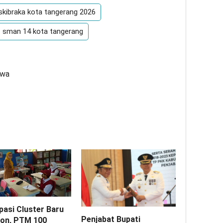
skibraka kota tangerang 2026
sman 14 kota tangerang
zwa
pasi Cluster Baru
Penjabat Bupati
on, PTM 100