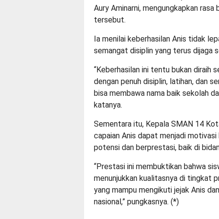
Aury Aminarni, mengungkapkan rasa b
tersebut.
Ia menilai keberhasilan Anis tidak lep
semangat disiplin yang terus dijaga 
“Keberhasilan ini tentu bukan diraih 
dengan penuh disiplin, latihan, dan
bisa membawa nama baik sekolah dan 
katanya.
Sementara itu, Kepala SMAN 14 Kota
capaian Anis dapat menjadi motivasi
potensi dan berprestasi, baik di bi
“Prestasi ini membuktikan bahwa s
menunjukkan kualitasnya di tingkat 
yang mampu mengikuti jejak Anis da
nasional,” pungkasnya. (
*
)