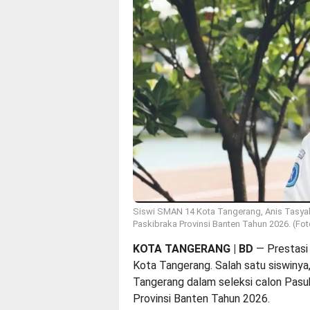
Siswi SMAN 14 Kota Tangerang, Anis Tasyah
Paskibraka Provinsi Banten Tahun 2026. (Foto 
KOTA TANGERANG | BD
— Prestasi
Kota Tangerang. Salah satu siswinya, 
Tangerang dalam seleksi calon Pasu
Provinsi Banten Tahun 2026.