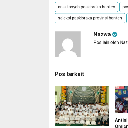
anis tasyah paskibraka banten
pa
seleksi paskibraka provinsi banten
Nazwa
Pos lain oleh Na
Pos terkait
Antisi
Omicr