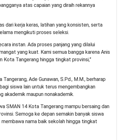
angganya atas capaian yang diraih rekannya
as dari kerja keras, latihan yang konsisten, serta
selama mengikuti proses seleksi.
secara instan. Ada proses panjang yang dilalui
 semangat yang kuat. Kami semua bangga karena Anis
Kota Tangerang hingga tingkat provinsi,”
 Tangerang, Ade Gunawan, S.Pd., M.M., berharap
 bagi siswa lain untuk terus mengembangkan
dang akademik maupun nonakademik.
iswa SMAN 14 Kota Tangerang mampu bersaing dan
provinsi. Semoga ke depan semakin banyak siswa
n membawa nama baik sekolah hingga tingkat