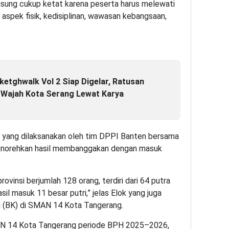
gsung cukup ketat karena peserta harus melewati
i aspek fisik, kedisiplinan, wawasan kebangsaan,
etghwalk Vol 2 Siap Digelar, Ratusan
 Wajah Kota Serang Lewat Karya
n yang dilaksanakan oleh tim DPPI Banten bersama
menorehkan hasil membanggakan dengan masuk
rovinsi berjumlah 128 orang, terdiri dari 64 putra
asil masuk 11 besar putri,” jelas Elok yang juga
g (BK) di SMAN 14 Kota Tangerang.
N 14 Kota Tangerang periode BPH 2025–2026,