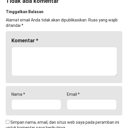
Tidak ada komentar
Tinggalkan Balasan
Alamat email Anda tidak akan dipublikasikan.
Ruas yang wajib
ditandai
*
Komentar
*
Nama
*
Email
*
Simpan nama, email, dan situs web saya pada peramban ini
untuk komentar saya berikutnya.