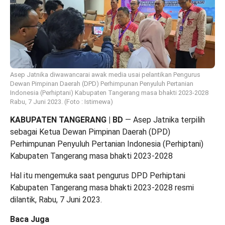
Asep Jatnika diwawancarai awak media usai pelantikan Pengurus
Dewan Pimpinan Daerah (DPD) Perhimpunan Penyuluh Pertanian
Indonesia (Perhiptani) Kabupaten Tangerang masa bhakti 2023-2028
Rabu, 7 Juni 2023. (Foto : Istimewa)
KABUPATEN TANGERANG | BD
— Asep Jatnika terpilih
sebagai Ketua Dewan Pimpinan Daerah (DPD)
Perhimpunan Penyuluh Pertanian Indonesia (Perhiptani)
Kabupaten Tangerang masa bhakti 2023-2028
Hal itu mengemuka saat pengurus DPD Perhiptani
Kabupaten Tangerang masa bhakti 2023-2028 resmi
dilantik, Rabu, 7 Juni 2023.
Baca Juga