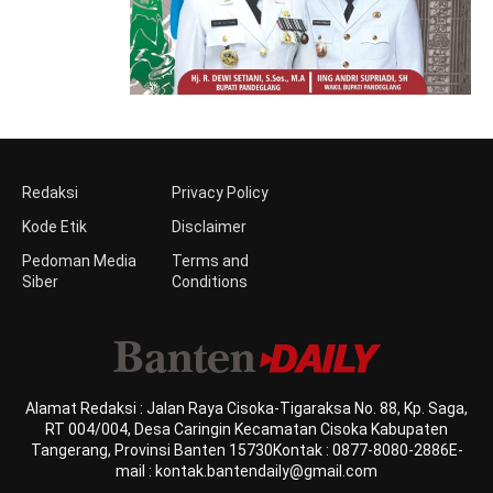
Redaksi
Privacy Policy
Kode Etik
Disclaimer
Pedoman Media
Terms and
Siber
Conditions
Alamat Redaksi : Jalan Raya Cisoka-Tigaraksa No. 88, Kp. Saga,
RT 004/004, Desa Caringin Kecamatan Cisoka Kabupaten
Tangerang, Provinsi Banten 15730Kontak : 0877-8080-2886E-
mail : kontak.bantendaily@gmail.com