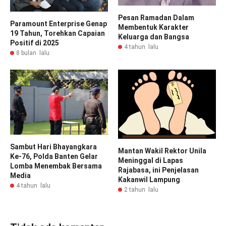
Pesan Ramadan Dalam
Paramount Enterprise Genap
Membentuk Karakter
19 Tahun, Torehkan Capaian
Keluarga dan Bangsa
Positif di 2025
4 tahun lalu
8 bulan lalu
Sambut Hari Bhayangkara
Mantan Wakil Rektor Unila
Ke-76, Polda Banten Gelar
Meninggal di Lapas
Lomba Menembak Bersama
Rajabasa, ini Penjelasan
Media
Kakanwil Lampung
4 tahun lalu
2 tahun lalu