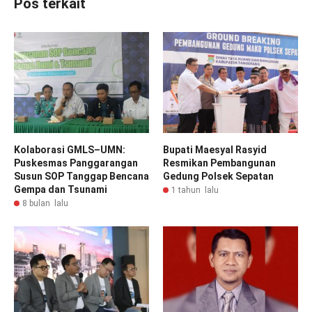
Pos terkait
Kolaborasi GMLS–UMN:
Bupati Maesyal Rasyid
Puskesmas Panggarangan
Resmikan Pembangunan
Susun SOP Tanggap Bencana
Gedung Polsek Sepatan
Gempa dan Tsunami
1 tahun lalu
8 bulan lalu