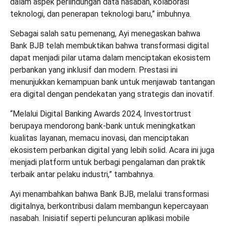
dalam aspek perlindungan data nasabah, kolaborasi
teknologi, dan penerapan teknologi baru,” imbuhnya.
Sebagai salah satu pemenang, Ayi menegaskan bahwa
Bank BJB telah membuktikan bahwa transformasi digital
dapat menjadi pilar utama dalam menciptakan ekosistem
perbankan yang inklusif dan modern. Prestasi ini
menunjukkan kemampuan bank untuk menjawab tantangan
era digital dengan pendekatan yang strategis dan inovatif.
“Melalui Digital Banking Awards 2024, Investortrust
berupaya mendorong bank-bank untuk meningkatkan
kualitas layanan, memacu inovasi, dan menciptakan
ekosistem perbankan digital yang lebih solid. Acara ini juga
menjadi platform untuk berbagi pengalaman dan praktik
terbaik antar pelaku industri,” tambahnya.
Ayi menambahkan bahwa Bank BJB, melalui transformasi
digitalnya, berkontribusi dalam membangun kepercayaan
nasabah. Inisiatif seperti peluncuran aplikasi mobile