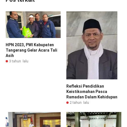
HPN 2023, PWI Kabupaten
Tangerang Gelar Acara Tali
Asih
3 tahun lalu
Refleksi Pendidikan
Keistikomahan Pasca
Ramadan Dalam Kehidupan
2 tahun lalu