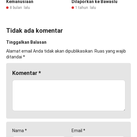
Kemanusiaan
Dilaporkan ke Bawaslu
8 bulan lalu
1 tahun lalu
Tidak ada komentar
Tinggalkan Balasan
Alamat email Anda tidak akan dipublikasikan.
Ruas yang wajib
ditandai
*
Komentar
*
Nama
*
Email
*