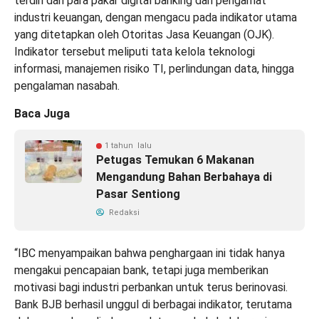
terdiri dari para pakar digital banking dan pengamat
industri keuangan, dengan mengacu pada indikator utama
yang ditetapkan oleh Otoritas Jasa Keuangan (OJK).
Indikator tersebut meliputi tata kelola teknologi
informasi, manajemen risiko TI, perlindungan data, hingga
pengalaman nasabah.
Baca Juga
1 tahun lalu
Petugas Temukan 6 Makanan
Mengandung Bahan Berbahaya di
Pasar Sentiong
Redaksi
“IBC menyampaikan bahwa penghargaan ini tidak hanya
mengakui pencapaian bank, tetapi juga memberikan
motivasi bagi industri perbankan untuk terus berinovasi.
Bank BJB berhasil unggul di berbagai indikator, terutama