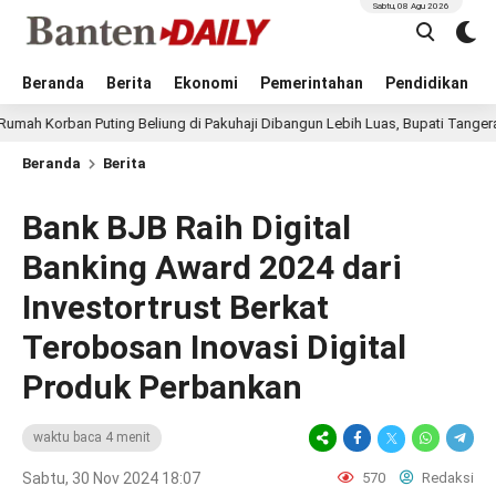
Sabtu, 08 Agu 2026
Beranda
Berita
Ekonomi
Pemerintahan
Pendidikan
 Puting Beliung di Pakuhaji Dibangun Lebih Luas, Bupati Tangerang: Harus 
Beranda
Berita
Bank BJB Raih Digital
Banking Award 2024 dari
Investortrust Berkat
Terobosan Inovasi Digital
Produk Perbankan
waktu baca 4 menit
Sabtu, 30 Nov 2024 18:07
570
Redaksi