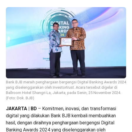
Bank BJB meraih penghargaan bergengsi Digital Banking Awards 2024
yang diselenggarakan oleh Investortrust. Acara tersebut digelar di
Ballroom Hotel Shangri-La, Jakarta, pada Senin, 25 November 2024.
(Foto: Dok. BJB)
JAKARTA | BD
– Komitmen, inovasi, dan transformasi
digital yang dilakukan Bank BJB kembali membuahkan
hasil, dengan diraihnya penghargaan bergengsi Digital
Banking Awards 2024 yang diselenggarakan oleh