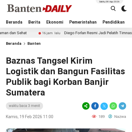
Sabtu, 08 Agu 2026
Beranda
Berita
Ekonomi
Pemerintahan
Pendidikan
ehat
Diego Forlan Resmi Jadi Pelatih Timnas Uruguay, Era
16 jam lalu
Beranda
Banten
Baznas Tangsel Kirim
Logistik dan Bangun Fasilitas
Publik bagi Korban Banjir
Sumatera
waktu baca 3 menit
Kamis, 19 Feb 2026 11:00
189
Nazwa