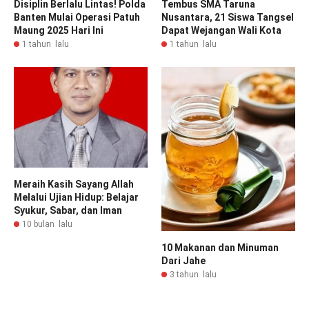
Disiplin Berlalu Lintas! Polda
Tembus SMA Taruna
Banten Mulai Operasi Patuh
Nusantara, 21 Siswa Tangsel
Maung 2025 Hari Ini
Dapat Wejangan Wali Kota
1 tahun lalu
1 tahun lalu
Meraih Kasih Sayang Allah
Melalui Ujian Hidup: Belajar
Syukur, Sabar, dan Iman
10 bulan lalu
10 Makanan dan Minuman
Dari Jahe
3 tahun lalu