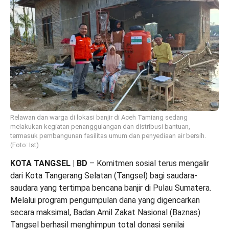
Relawan dan warga di lokasi banjir di Aceh Tamiang sedang
melakukan kegiatan penanggulangan dan distribusi bantuan,
termasuk pembangunan fasilitas umum dan penyediaan air bersih.
(Foto: Ist)
KOTA TANGSEL | BD
– Komitmen sosial terus mengalir
dari Kota Tangerang Selatan (Tangsel) bagi saudara-
saudara yang tertimpa bencana banjir di Pulau Sumatera.
Melalui program pengumpulan dana yang digencarkan
secara maksimal, Badan Amil Zakat Nasional (Baznas)
Tangsel berhasil menghimpun total donasi senilai