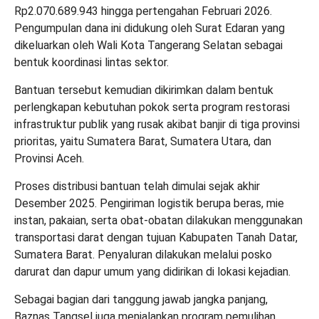
Rp2.070.689.943 hingga pertengahan Februari 2026.
Pengumpulan dana ini didukung oleh Surat Edaran yang
dikeluarkan oleh Wali Kota Tangerang Selatan sebagai
bentuk koordinasi lintas sektor.
Bantuan tersebut kemudian dikirimkan dalam bentuk
perlengkapan kebutuhan pokok serta program restorasi
infrastruktur publik yang rusak akibat banjir di tiga provinsi
prioritas, yaitu Sumatera Barat, Sumatera Utara, dan
Provinsi Aceh.
Proses distribusi bantuan telah dimulai sejak akhir
Desember 2025. Pengiriman logistik berupa beras, mie
instan, pakaian, serta obat-obatan dilakukan menggunakan
transportasi darat dengan tujuan Kabupaten Tanah Datar,
Sumatera Barat. Penyaluran dilakukan melalui posko
darurat dan dapur umum yang didirikan di lokasi kejadian.
Sebagai bagian dari tanggung jawab jangka panjang,
Baznas Tangsel juga menjalankan program pemulihan