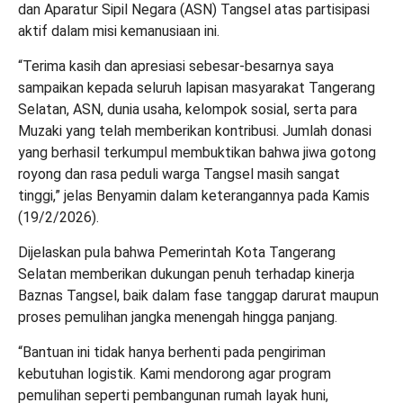
dan Aparatur Sipil Negara (ASN) Tangsel atas partisipasi
aktif dalam misi kemanusiaan ini.
“Terima kasih dan apresiasi sebesar-besarnya saya
sampaikan kepada seluruh lapisan masyarakat Tangerang
Selatan, ASN, dunia usaha, kelompok sosial, serta para
Muzaki yang telah memberikan kontribusi. Jumlah donasi
yang berhasil terkumpul membuktikan bahwa jiwa gotong
royong dan rasa peduli warga Tangsel masih sangat
tinggi,” jelas Benyamin dalam keterangannya pada Kamis
(19/2/2026).
Dijelaskan pula bahwa Pemerintah Kota Tangerang
Selatan memberikan dukungan penuh terhadap kinerja
Baznas Tangsel, baik dalam fase tanggap darurat maupun
proses pemulihan jangka menengah hingga panjang.
“Bantuan ini tidak hanya berhenti pada pengiriman
kebutuhan logistik. Kami mendorong agar program
pemulihan seperti pembangunan rumah layak huni,