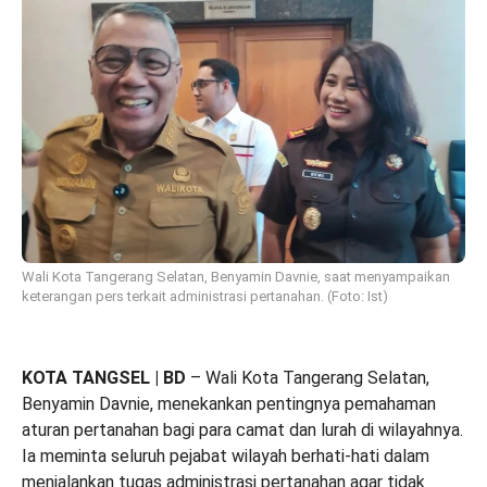
Wali Kota Tangerang Selatan, Benyamin Davnie, saat menyampaikan
keterangan pers terkait administrasi pertanahan. (Foto: Ist)
KOTA TANGSEL | BD
– Wali Kota Tangerang Selatan,
Benyamin Davnie, menekankan pentingnya pemahaman
aturan pertanahan bagi para camat dan lurah di wilayahnya.
Ia meminta seluruh pejabat wilayah berhati-hati dalam
menjalankan tugas administrasi pertanahan agar tidak