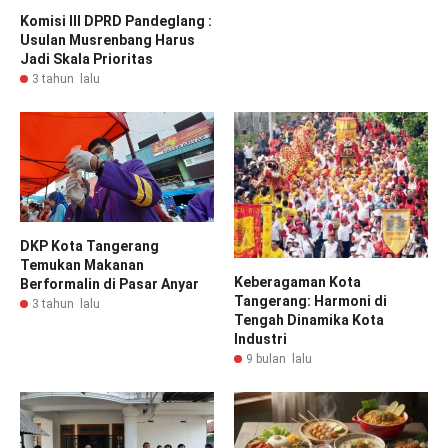
Komisi III DPRD Pandeglang :
Usulan Musrenbang Harus
Jadi Skala Prioritas
3 tahun lalu
DKP Kota Tangerang
Temukan Makanan
Keberagaman Kota
Berformalin di Pasar Anyar
Tangerang: Harmoni di
3 tahun lalu
Tengah Dinamika Kota
Industri
9 bulan lalu