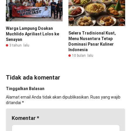
Warga Lampung Doakan
Selera Tradisional Kuat,
Muchlido Apriliast Lolos ke
Menu Nusantara Tetap
Senayan
Dominasi Pasar Kuliner
3 tahun lalu
Indonesia
10 bulan lalu
Tidak ada komentar
Tinggalkan Balasan
Alamat email Anda tidak akan dipublikasikan.
Ruas yang wajib
ditandai
*
Komentar
*