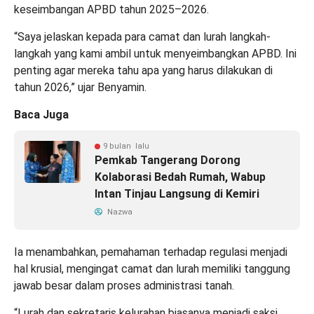
keseimbangan APBD tahun 2025–2026.
“Saya jelaskan kepada para camat dan lurah langkah-
langkah yang kami ambil untuk menyeimbangkan APBD. Ini
penting agar mereka tahu apa yang harus dilakukan di
tahun 2026,” ujar Benyamin.
Baca Juga
9 bulan lalu
Pemkab Tangerang Dorong
Kolaborasi Bedah Rumah, Wabup
Intan Tinjau Langsung di Kemiri
Nazwa
Ia menambahkan, pemahaman terhadap regulasi menjadi
hal krusial, mengingat camat dan lurah memiliki tanggung
jawab besar dalam proses administrasi tanah.
“Lurah dan sekretaris kelurahan biasanya menjadi saksi,