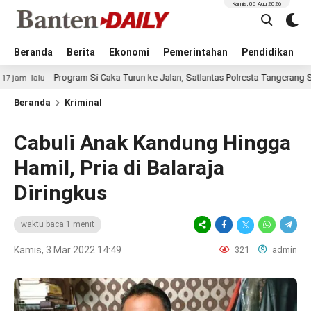
Kamis, 06 Agu 2026
Beranda
Berita
Ekonomi
Pemerintahan
Pendidikan
Program Si Caka Turun ke Jalan, Satlantas Polresta Tangerang Sosialisas
u
Beranda
Kriminal
Cabuli Anak Kandung Hingga
Hamil, Pria di Balaraja
Diringkus
waktu baca 1 menit
Kamis, 3 Mar 2022 14:49
321
admin