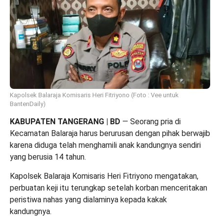
Kapolsek Balaraja Komisaris Heri Fitriyono (Foto : Vee untuk
BantenDaily)
KABUPATEN TANGERANG | BD
— Seorang pria di
Kecamatan Balaraja harus berurusan dengan pihak berwajib
karena diduga telah menghamili anak kandungnya sendiri
yang berusia 14 tahun.
Kapolsek Balaraja Komisaris Heri Fitriyono
mengatakan,
perbuatan keji itu terungkap setelah korban menceritakan
peristiwa nahas yang dialaminya kepada kakak
kandungnya.