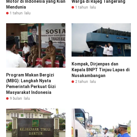
Motor di Indonesia yang Kian
Warga di Rajeg Tangerang
Mendunia
1 tahun lalu
1 tahun lalu
Kompak, Dirjenpas dan
Kepala BNPT Tinjau Lapas di
Program Makan Bergizi
Nusakambangan
(MBG): Langkah Nyata
2 tahun lalu
Pemerintah Perkuat Gizi
Masyarakat Indonesia
9 bulan lalu