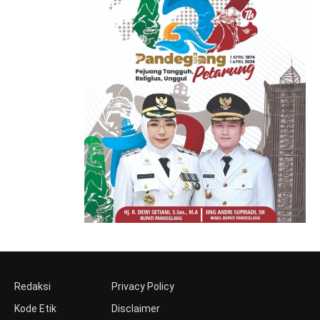
Redaksi
Privacy Policy
Kode Etik
Disclaimer