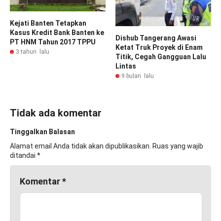
Kejati Banten Tetapkan
Kasus Kredit Bank Banten ke
Dishub Tangerang Awasi
PT HNM Tahun 2017 TPPU
Ketat Truk Proyek di Enam
3 tahun lalu
Titik, Cegah Gangguan Lalu
Lintas
9 bulan lalu
Tidak ada komentar
Tinggalkan Balasan
Alamat email Anda tidak akan dipublikasikan.
Ruas yang wajib
ditandai
*
Komentar
*