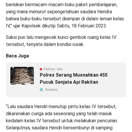
berisikan bermacam-macam buku paket pembelajaran,
yang mana menurut sepengetahuan saudara Hendra
bahwa buku-buku tersebut disimpan di dalam lemari kelas
IV,” ujar Kapolsek dikutip Sabtu, 18 Februari 2023.
Saksi pun lalu mengecek kunci gembok ruang kelas IV
tersebut, tenyata dalam kondisi rusak.
Baca Juga
3 tahun lalu
Polres Serang Musnahkan 455
Pucuk Senjata Api Rakitan
Redaksi
“Lalu saudara Hendri menutup pintu kelas IV tersebut,
dikarenakan curiga ada seseorang yang telah masuk
kedalam kelas IV tersebut untuk melakukan pencurian.
Selanjutnya, saudara Hendri bersembunyi di samping