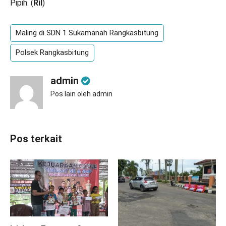
Pipih. (
Ril
)
Maling di SDN 1 Sukamanah Rangkasbitung
Polsek Rangkasbitung
admin
Pos lain oleh admin
Pos terkait