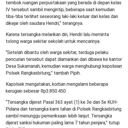
tembok ruangan perpustakaan yang berada di depan kelas
IV tersebut sambil mengintip, beberapa saat kemudian
tiba-tiba terlihat seseorang laki-laki keluar dari kelas dan
dikejar oleh saudara Hendri,” terangnya.
Karena tersangka melarikan diri, Hendri lalu meminta
tolong warga sekitar sekolah untuk mencarinya.
“Setelah dibantu oleh warga sekitar, terduga pelaku
pencurian tersebut dapat diamankan dan dibawa ke kantor
Desa Sukamanah, kemudian warga menghubungi kepolisian
Polsek Rangkasbitung,” tambah Pipih.
Kapolsek mengatakan, korban mengalami beberapa
kerugian sebesar Rp3.850.450.
“Tersangka dijerat Pasal 363 ayat (1) ke 3e dan 5e KUH-
Pidana dan tersangka kami tahan di Polsek Rangkasbitung
sambil menunggu pemeriksaan lebih lanjut. Tersangka
dijerat sanksi hukuman paling lama 7 tahun penjara,” tutup