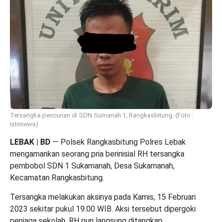
Tersangka pencurian di SDN Sumanah 1, Rangkasbitung. (Foto :
Istimewa)
LEBAK | BD
— Polsek Rangkasbitung Polres Lebak
mengamankan seorang pria berinisial RH tersangka
pembobol SDN 1 Sukamanah, Desa Sukamanah,
Kecamatan Rangkasbitung.
Tersangka melakukan aksinya pada Kamis, 15 Februari
2023 sekitar pukul 19.00 WIB. Aksi tersebut dipergoki
penjaga sekolah. RH pun langsung ditangkap.