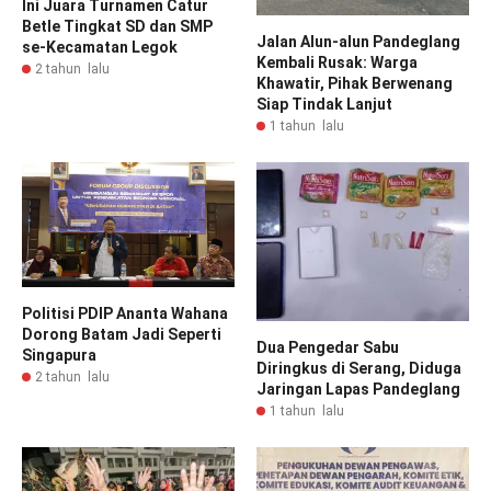
Ini Juara Turnamen Catur
Betle Tingkat SD dan SMP
Jalan Alun-alun Pandeglang
se-Kecamatan Legok
Kembali Rusak: Warga
2 tahun lalu
Khawatir, Pihak Berwenang
Siap Tindak Lanjut
1 tahun lalu
Politisi PDIP Ananta Wahana
Dorong Batam Jadi Seperti
Dua Pengedar Sabu
Singapura
Diringkus di Serang, Diduga
2 tahun lalu
Jaringan Lapas Pandeglang
1 tahun lalu