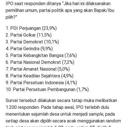
IPO saat responden ditanya “Jika hari ini dilaksanakan
pemilihan umum, partai politik apa yang akan Bapak/Ibu
pilih?”
1. PDI Perjuangan (23,9%)
2. Partai Golkar (11,5%)
3. Partai Demokrat (10,1%)
4. Partai Gerindra (9,9%)
5. Partai Kebangkitan Bangsa (7,6%)
6. Partai Nasional Demokrat (7,2%)
7. Partai Amanat Nasional (5,0%)
8. Partai Keadilan Sejahtera (4,9%)
9. Partai Persatuan Indonesia (4,1%)
10. Partai Persatuan Pembangunan (1,7%).
Survei tersebut dilakukan secara tatap muka melibatkan
1.200 responden. Pada tahap awal, IPO terlebih dulu
menentukan sejumlah desa untuk menjadi
sample
, pada
setiap desa akan dipilih secara acak menggunakan
random