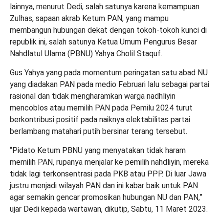
lainnya, menurut Dedi, salah satunya karena kemampuan
Zulhas, sapaan akrab Ketum PAN, yang mampu
membangun hubungan dekat dengan tokoh-tokoh kunci di
republik ini, salah satunya Ketua Umum Pengurus Besar
Nahdlatul Ulama (PBNU) Yahya Cholil Staquf.
Gus Yahya yang pada momentum peringatan satu abad NU
yang diadakan PAN pada medio Februari lalu sebagai partai
rasional dan tidak mengharamkan warga nadhliyin
mencoblos atau memilih PAN pada Pemilu 2024 turut
berkontribusi positif pada naiknya elektabilitas partai
berlambang matahari putih bersinar terang tersebut.
“Pidato Ketum PBNU yang menyatakan tidak haram
memilih PAN, rupanya menjalar ke pemilih nahdliyin, mereka
tidak lagi terkonsentrasi pada PKB atau PPP. Di luar Jawa
justru menjadi wilayah PAN dan ini kabar baik untuk PAN
agar semakin gencar promosikan hubungan NU dan PAN,”
ujar Dedi kepada wartawan, dikutip, Sabtu, 11 Maret 2023.