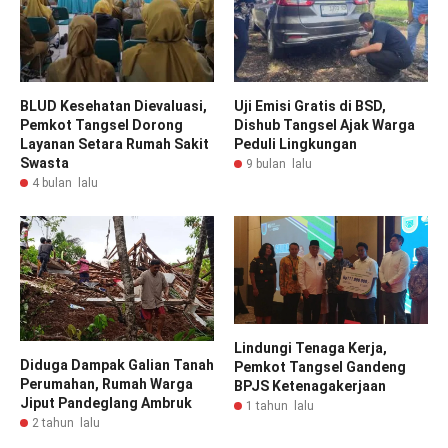
BLUD Kesehatan Dievaluasi,
Uji Emisi Gratis di BSD,
Pemkot Tangsel Dorong
Dishub Tangsel Ajak Warga
Layanan Setara Rumah Sakit
Peduli Lingkungan
Swasta
9 bulan lalu
4 bulan lalu
Lindungi Tenaga Kerja,
Diduga Dampak Galian Tanah
Pemkot Tangsel Gandeng
Perumahan, Rumah Warga
BPJS Ketenagakerjaan
Jiput Pandeglang Ambruk
1 tahun lalu
2 tahun lalu