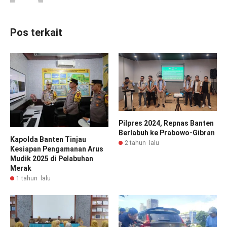
Pos terkait
Pilpres 2024, Repnas Banten
Berlabuh ke Prabowo-Gibran
Kapolda Banten Tinjau
2 tahun lalu
Kesiapan Pengamanan Arus
Mudik 2025 di Pelabuhan
Merak
1 tahun lalu