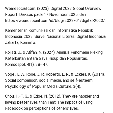
Wearesocial.com. (2023). Digital 2023 Global Overview
Report. Diakses pada 17 November 2025, dari
https://wearesocial.com/id/blog/2023/01/digital-2023/.
Kementerian Komunikasi dan Informatika Republik
Indonesia. 2023. Survei Nasional Literasi Digital Indonesia.
Jakarta, Kominfo.
Rojiati, U., & Afifah, N. (2024). Analisis Fenomena Flexing:
Keterkaitan antara Gaya Hidup dan Popularitas.
Komsospol, 4(1), 38–47.
Vogel, E. A., Rose, J. P., Roberts, L. R., & Eckles, K. (2014).
Social comparison, social media, and self-esteem.
Psychology of Popular Media Culture, 3(4).
Chou, H.-T. G., & Edge, N. (2012). They are happier and
having better lives than I am: The impact of using
Facebook on perceptions of others’ lives.