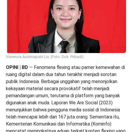
Viarencia Audrinaputri Liu. (Foto: Dok. Pribadi)
OPINI | BD
— Fenomena flexing atau pamer kemewahan di
ruang digital dalam dua tahun terakhir menjadi sorotan
publik Indonesia. Berbagai unggahan yang menonjolkan
kekayaan material secara provokatif telah menjadi
pemandangan umum, terutama di platform yang banyak
digunakan anak muda. Laporan We Are Social (2023)
menunjukkan bahwa pengguna media sosial di Indonesia
telah mencapai lebih dari 167 juta orang. Sementara itu,
Kementerian Komunikasi dan Informatika (Kominfo)
mencatat meningkatnya aduan terkait konten flexing yang