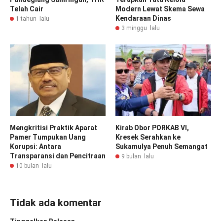
Telah Cair
Modern Lewat Skema Sewa
Kendaraan Dinas
1 tahun lalu
3 minggu lalu
Mengkritisi Praktik Aparat
Kirab Obor PORKAB VI,
Pamer Tumpukan Uang
Kresek Serahkan ke
Korupsi: Antara
Sukamulya Penuh Semangat
Transparansi dan Pencitraan
9 bulan lalu
10 bulan lalu
Tidak ada komentar