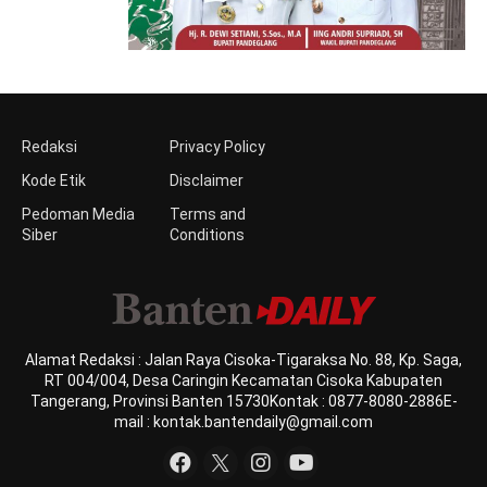
Redaksi
Privacy Policy
Kode Etik
Disclaimer
Pedoman Media
Terms and
Siber
Conditions
Alamat Redaksi : Jalan Raya Cisoka-Tigaraksa No. 88, Kp. Saga,
RT 004/004, Desa Caringin Kecamatan Cisoka Kabupaten
Tangerang, Provinsi Banten 15730Kontak : 0877-8080-2886E-
mail : kontak.bantendaily@gmail.com