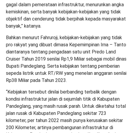
gagal dalam pemerataan infrastruktur, menurunkan angka
kemiskinan, serta banyak kebijakan-kebijakan yang tidak
objektif dan cenderung tidak berpihak kepada masyarakat
banyak,” katanya.
Bahkan menurut Fahruroji, kebijakan-kebijakan yang tidak
pro rakyat yang dibuat dimasa Kepemimpinan Irna – Tanto
diantaranya tentang pengadaan satu unit Predo Land
Cruiser Tahun 2019 senilai Rp1,9 Miliar sebagai mobil dinas
Bupati Pandeglang. Serta kebijakan tentang pemberian
sepeda listrik untuk RT/RW yang menelan anggaran senilai
Rp38 Miliar pada Tahun 2023.
“Kebijakan tersebut dinilai berbanding terbalik dengan
kondisi infrastruktur jalan di sejumlah titik di Kabupaten
Pandeglang, yang masih rusak parah. Untuk diketahui total
jalan rusak di Kabupaten Pandeglang sekitar 723
kilometer, per tahun 2022 masih punya kerusakan sekitar
200 Kilometer, artinya pembangunan infrastruktur di