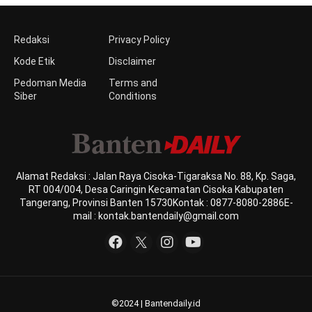
Redaksi
Privacy Policy
Kode Etik
Disclaimer
Pedoman Media
Terms and
Siber
Conditions
Alamat Redaksi : Jalan Raya Cisoka-Tigaraksa No. 88, Kp. Saga,
RT 004/004, Desa Caringin Kecamatan Cisoka Kabupaten
Tangerang, Provinsi Banten 15730Kontak : 0877-8080-2886E-
mail : kontak.bantendaily@gmail.com
©2024 | Bantendaily.id