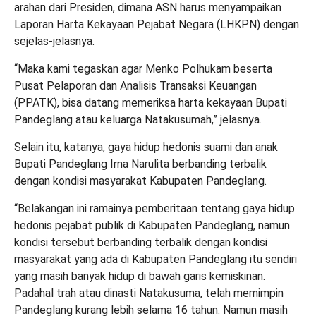
arahan dari Presiden, dimana ASN harus menyampaikan
Laporan Harta Kekayaan Pejabat Negara (LHKPN) dengan
sejelas-jelasnya.
“Maka kami tegaskan agar Menko Polhukam beserta
Pusat Pelaporan dan Analisis Transaksi Keuangan
(PPATK), bisa datang memeriksa harta kekayaan Bupati
Pandeglang atau keluarga Natakusumah,” jelasnya.
Selain itu, katanya, gaya hidup hedonis suami dan anak
Bupati Pandeglang Irna Narulita berbanding terbalik
dengan kondisi masyarakat Kabupaten Pandeglang.
“Belakangan ini ramainya pemberitaan tentang gaya hidup
hedonis pejabat publik di Kabupaten Pandeglang, namun
kondisi tersebut berbanding terbalik dengan kondisi
masyarakat yang ada di Kabupaten Pandeglang itu sendiri
yang masih banyak hidup di bawah garis kemiskinan.
Padahal trah atau dinasti Natakusuma, telah memimpin
Pandeglang kurang lebih selama 16 tahun. Namun masih