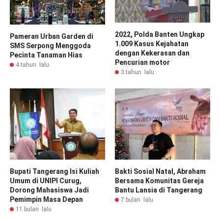
2022, Polda Banten Ungkap
Pameran Urban Garden di
1.009 Kasus Kejahatan
SMS Serpong Menggoda
dengan Kekerasan dan
Pecinta Tanaman Hias
Pencurian motor
4 tahun lalu
3 tahun lalu
Bupati Tangerang Isi Kuliah
Bakti Sosial Natal, Abraham
Umum di UNIPI Curug,
Bersama Komunitas Gereja
Dorong Mahasiswa Jadi
Bantu Lansia di Tangerang
Pemimpin Masa Depan
7 bulan lalu
11 bulan lalu