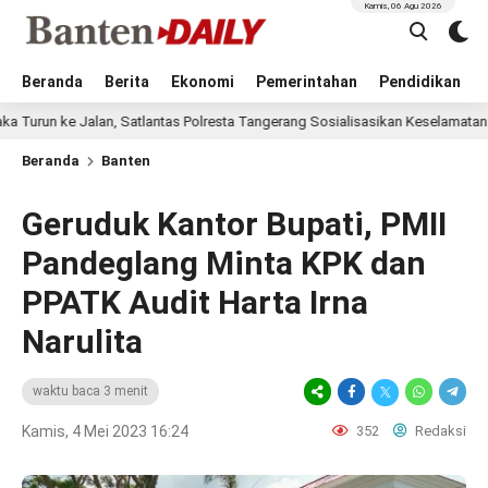
Kamis, 06 Agu 2026
Beranda
Berita
Ekonomi
Pemerintahan
Pendidikan
Jalan, Satlantas Polresta Tangerang Sosialisasikan Keselamatan Berkendara
Beranda
Banten
Geruduk Kantor Bupati, PMII
Pandeglang Minta KPK dan
PPATK Audit Harta Irna
Narulita
waktu baca 3 menit
Kamis, 4 Mei 2023 16:24
352
Redaksi