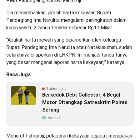
PMII Pandeglang, Ahmad Fahruroji.
Dia menambahkan, jumlah harta kekayaan Bupati
Pandeglang Irna Narulita mengalami peningkatan dalam
kurun waktu 2 tahun terakhir sebesar Rp11 Miliar.
“Apakah harta mewah yang dipamerkan oleh keluarga
Bupati Pandeglang Irna Narulita atau Natakusumah, sudah
seluruhnya dilaporkan di LHKPN. Ini menjadi tanda tanya
yang besar mengenai laporan harta kekayaan,” katanya.
Baca Juga
3 tahun lalu
Berkedok Debt Collector, 4 Begal
Motor Ditangkap Satreskrim Polres
Serang
Redaksi
Menurut Fahruroji, pelaporan kekayaan pejabat merupakan