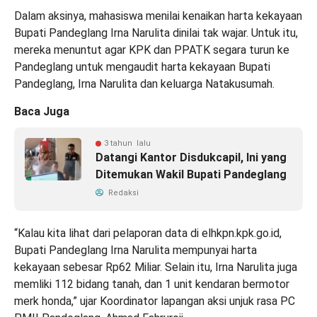
Dalam aksinya, mahasiswa menilai kenaikan harta kekayaan
Bupati Pandeglang Irna Narulita dinilai tak wajar. Untuk itu,
mereka menuntut agar KPK dan PPATK segara turun ke
Pandeglang untuk mengaudit harta kekayaan Bupati
Pandeglang, Irna Narulita dan keluarga Natakusumah.
Baca Juga
3 tahun lalu
Datangi Kantor Disdukcapil, Ini yang
Ditemukan Wakil Bupati Pandeglang
Redaksi
“Kalau kita lihat dari pelaporan data di elhkpn.kpk.go.id,
Bupati Pandeglang Irna Narulita mempunyai harta
kekayaan sebesar Rp62 Miliar. Selain itu, Irna Narulita juga
memliki 112 bidang tanah, dan 1 unit kendaran bermotor
merk honda,” ujar Koordinator lapangan aksi unjuk rasa PC