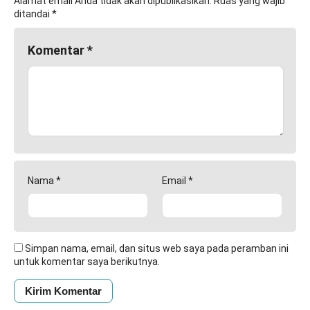
Alamat email Anda tidak akan dipublikasikan.
Ruas yang wajib
ditandai
*
Komentar
*
Nama
*
Email
*
Simpan nama, email, dan situs web saya pada peramban ini
untuk komentar saya berikutnya.