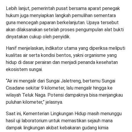
Lebih lanjut, pemerintah pusat bersama aparat penegak
hukum juga menyiapkan langkah pemulihan sementara
guna mencegah paparan berkelanjutan. Upaya tersebut
akan dilaksanakan setelah proses pengumpulan alat bukti
dinyatakan cukup oleh penyidik.
Hanif menjelaskan, indikator utama yang diperiksa meliputi
kualitas air serta kondisi bentos, yakni organisme yang
hidup di dasar perairan dan menjadi penanda kesehatan
ekosistem sungai.
“Air ini mengalir dari Sungai Jaletreng, bertemu Sungai
Cisadane sekitar 9 kilometer, lalu mengalir hingga ke
wilayah Teluk Naga. Potensi dampaknya bisa menjangkau
puluhan kilometer,” jelasnya.
Saat ini, Kementerian Lingkungan Hidup masih menunggu
hasil uji laboratorium untuk memastikan sejauh mana
dampak lingkungan akibat kebakaran gudang kimia