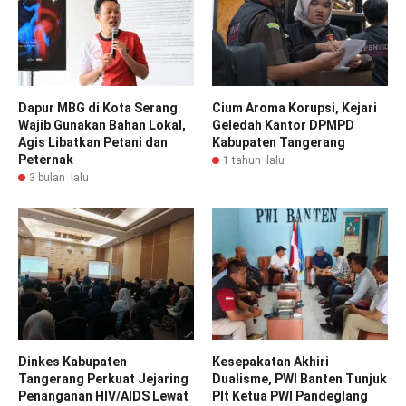
Dapur MBG di Kota Serang
Cium Aroma Korupsi, Kejari
Wajib Gunakan Bahan Lokal,
Geledah Kantor DPMPD
Agis Libatkan Petani dan
Kabupaten Tangerang
Peternak
1 tahun lalu
3 bulan lalu
Dinkes Kabupaten
Kesepakatan Akhiri
Tangerang Perkuat Jejaring
Dualisme, PWI Banten Tunjuk
Penanganan HIV/AIDS Lewat
Plt Ketua PWI Pandeglang