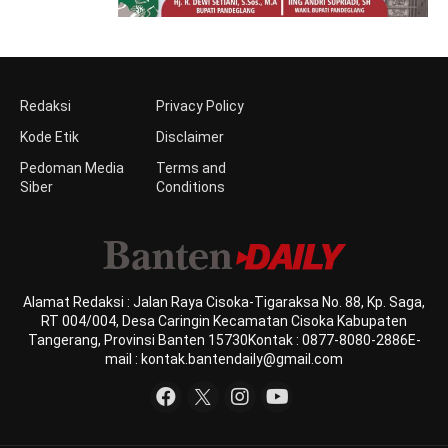
Redaksi
Privacy Policy
Kode Etik
Disclaimer
Pedoman Media
Terms and
Siber
Conditions
Alamat Redaksi : Jalan Raya Cisoka-Tigaraksa No. 88, Kp. Saga,
RT 004/004, Desa Caringin Kecamatan Cisoka Kabupaten
Tangerang, Provinsi Banten 15730Kontak : 0877-8080-2886E-
mail : kontak.bantendaily@gmail.com