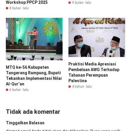
Workshop PPCP 2025
9 bulan lalu
8 bulan lalu
Praktisi Media Apresiasi
MTQ ke-56 Kabupaten
Pembelaan AWG Terhadap
Tangerang Rampung, Bupati
Tahanan Perempuan
Tekankan Implementasi Nilai
Palestina
Al-Qur’an
4 tahun lalu
6 bulan lalu
Tidak ada komentar
Tinggalkan Balasan