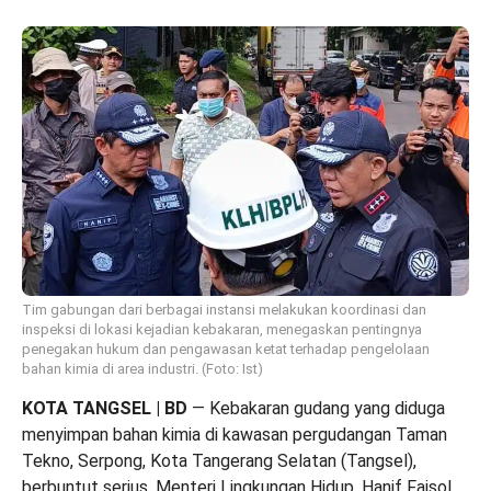
Tim gabungan dari berbagai instansi melakukan koordinasi dan
inspeksi di lokasi kejadian kebakaran, menegaskan pentingnya
penegakan hukum dan pengawasan ketat terhadap pengelolaan
bahan kimia di area industri. (Foto: Ist)
KOTA TANGSEL | BD
— Kebakaran gudang yang diduga
menyimpan bahan kimia di kawasan pergudangan Taman
Tekno, Serpong, Kota Tangerang Selatan (Tangsel),
berbuntut serius. Menteri Lingkungan Hidup, Hanif Faisol