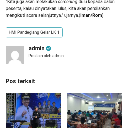
“Kita juga akan melakukan
screening
dulu kepada calon
peserta, kalau dinyatakan lulus, kita akan persilahkan
mengikuti acara selanjutnya,” ujarnya.(
Iman/Rom
)
HMI Pandeglang Gelar LK 1
admin
Pos lain oleh admin
Pos terkait