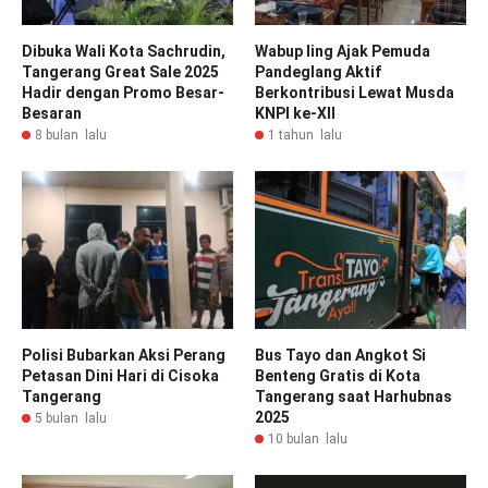
Dibuka Wali Kota Sachrudin,
Wabup Iing Ajak Pemuda
Tangerang Great Sale 2025
Pandeglang Aktif
Hadir dengan Promo Besar-
Berkontribusi Lewat Musda
Besaran
KNPI ke-XII
8 bulan lalu
1 tahun lalu
Polisi Bubarkan Aksi Perang
Bus Tayo dan Angkot Si
Petasan Dini Hari di Cisoka
Benteng Gratis di Kota
Tangerang
Tangerang saat Harhubnas
2025
5 bulan lalu
10 bulan lalu