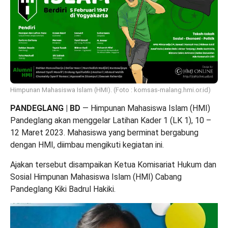
Himpunan Mahasiswa Islam (HMI). (Foto : komsas-malang.hmi.or.id)
PANDEGLANG | BD
— Himpunan Mahasiswa Islam (HMI)
Pandeglang akan menggelar Latihan Kader 1 (LK 1), 10 –
12 Maret 2023. Mahasiswa yang berminat bergabung
dengan HMI, diimbau mengikuti kegiatan ini.
Ajakan tersebut disampaikan Ketua Komisariat Hukum dan
Sosial Himpunan Mahasiswa Islam (HMI) Cabang
Pandeglang Kiki Badrul Hakiki.