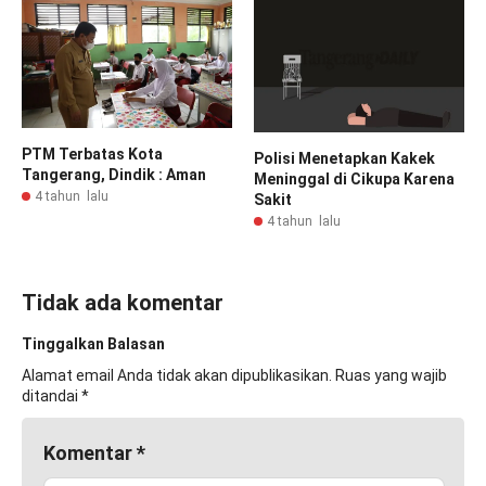
PTM Terbatas Kota
Polisi Menetapkan Kakek
Tangerang, Dindik : Aman
Meninggal di Cikupa Karena
4 tahun lalu
Sakit
4 tahun lalu
Tidak ada komentar
Tinggalkan Balasan
Alamat email Anda tidak akan dipublikasikan.
Ruas yang wajib
ditandai
*
Komentar
*