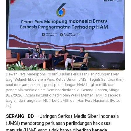
Dewan Pers Merespons Positif Usulan Perluasan Perlindungan HAM
bagi Seluruh Ekosistem Pers. Ketua Umum JMSI, Teguh Santosa (kiri),
saat menyampaikan urgensi perlindungan HAM bagi pemilik dan
pengelola media dalam Seminar Nasional di Serang, Banten, Minggu
(8/2/2026). Acara ini turut dihadiri oleh Wakil Menteri HAM RI sebagai
bagian dari rangkaian HUT ke-6 JMSI dan Hari Pers Nasional. (Foto:
Ist)
SERANG | BD
— Jaringan Serikat Media Siber Indonesia
(JMSI) mendorong perluasan perlindungan hak asasi
manusia (HAM) yang tidak hanya diberikan kepada