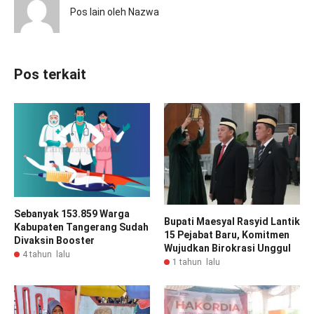
Pos lain oleh Nazwa
Pos terkait
Sebanyak 153.859 Warga
Bupati Maesyal Rasyid Lantik
Kabupaten Tangerang Sudah
15 Pejabat Baru, Komitmen
Divaksin Booster
Wujudkan Birokrasi Unggul
4 tahun lalu
1 tahun lalu