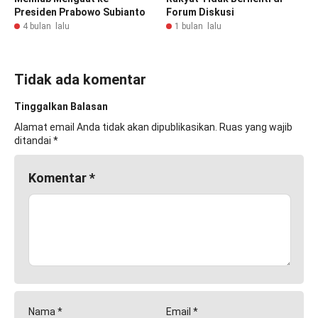
Presiden Prabowo Subianto
Forum Diskusi
4 bulan lalu
1 bulan lalu
Tidak ada komentar
Tinggalkan Balasan
Alamat email Anda tidak akan dipublikasikan.
Ruas yang wajib
ditandai
*
Komentar
*
Nama
*
Email
*