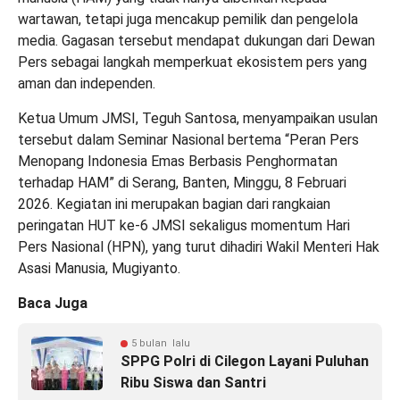
wartawan, tetapi juga mencakup pemilik dan pengelola
media. Gagasan tersebut mendapat dukungan dari Dewan
Pers sebagai langkah memperkuat ekosistem pers yang
aman dan independen.
Ketua Umum JMSI, Teguh Santosa, menyampaikan usulan
tersebut dalam Seminar Nasional bertema “Peran Pers
Menopang Indonesia Emas Berbasis Penghormatan
terhadap HAM” di Serang, Banten, Minggu, 8 Februari
2026. Kegiatan ini merupakan bagian dari rangkaian
peringatan HUT ke-6 JMSI sekaligus momentum Hari
Pers Nasional (HPN), yang turut dihadiri Wakil Menteri Hak
Asasi Manusia, Mugiyanto.
Baca Juga
5 bulan lalu
SPPG Polri di Cilegon Layani Puluhan
Ribu Siswa dan Santri