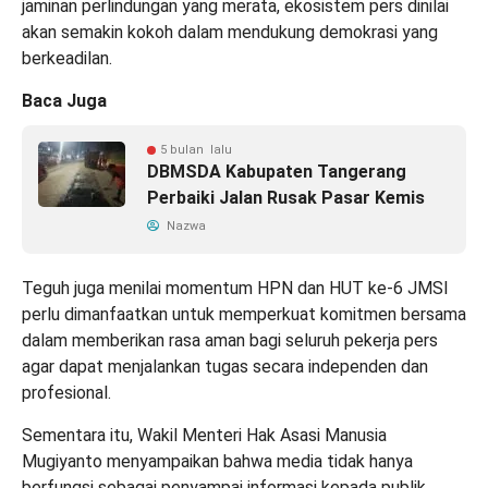
jaminan perlindungan yang merata, ekosistem pers dinilai
akan semakin kokoh dalam mendukung demokrasi yang
berkeadilan.
Baca Juga
5 bulan lalu
DBMSDA Kabupaten Tangerang
Perbaiki Jalan Rusak Pasar Kemis
Nazwa
Teguh juga menilai momentum HPN dan HUT ke-6 JMSI
perlu dimanfaatkan untuk memperkuat komitmen bersama
dalam memberikan rasa aman bagi seluruh pekerja pers
agar dapat menjalankan tugas secara independen dan
profesional.
Sementara itu, Wakil Menteri Hak Asasi Manusia
Mugiyanto menyampaikan bahwa media tidak hanya
berfungsi sebagai penyampai informasi kepada publik,