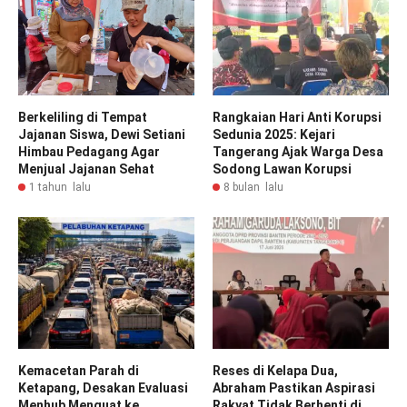
Berkeliling di Tempat
Rangkaian Hari Anti Korupsi
Jajanan Siswa, Dewi Setiani
Sedunia 2025: Kejari
Himbau Pedagang Agar
Tangerang Ajak Warga Desa
Menjual Jajanan Sehat
Sodong Lawan Korupsi
1 tahun lalu
8 bulan lalu
Kemacetan Parah di
Reses di Kelapa Dua,
Ketapang, Desakan Evaluasi
Abraham Pastikan Aspirasi
Menhub Menguat ke
Rakyat Tidak Berhenti di