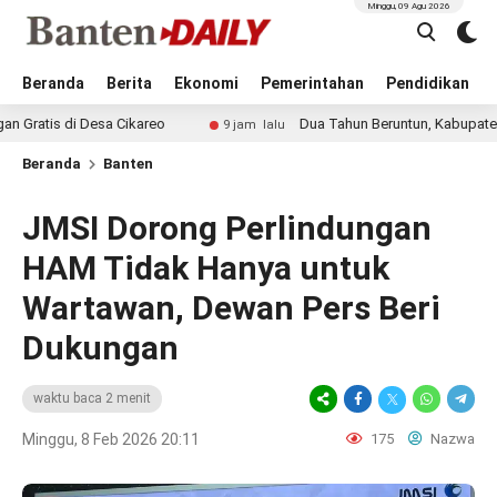
Minggu, 09 Agu 2026
Beranda
Berita
Ekonomi
Pemerintahan
Pendidikan
i Desa Cikareo
Dua Tahun Beruntun, Kabupaten Tangeran
9 jam lalu
Beranda
Banten
JMSI Dorong Perlindungan
HAM Tidak Hanya untuk
Wartawan, Dewan Pers Beri
Dukungan
waktu baca 2 menit
Minggu, 8 Feb 2026 20:11
175
Nazwa