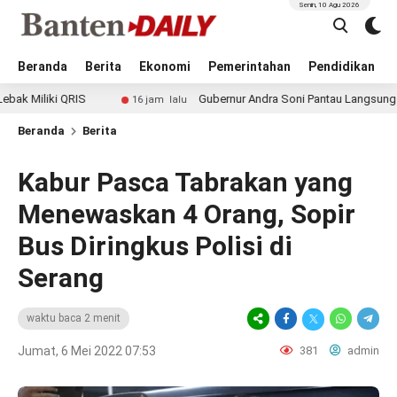
Senin, 10 Agu 2026
Beranda
Berita
Ekonomi
Pemerintahan
Pendidikan
 QRIS
Gubernur Andra Soni Pantau Langsung CKG di Labu
16 jam lalu
Beranda
Berita
Kabur Pasca Tabrakan yang
Menewaskan 4 Orang, Sopir
Bus Diringkus Polisi di
Serang
waktu baca 2 menit
Jumat, 6 Mei 2022 07:53
381
admin