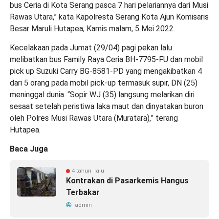
bus Ceria di Kota Serang pasca 7 hari pelariannya dari Musi
Rawas Utara,” kata Kapolresta Serang Kota Ajun Komisaris
Besar Maruli Hutapea, Kamis malam, 5 Mei 2022.
Kecelakaan pada Jumat (29/04) pagi pekan lalu
melibatkan bus Family Raya Ceria BH-7795-FU dan mobil
pick up Suzuki Carry BG-8581-PD yang mengakibatkan 4
dari 5 orang pada mobil pick-up termasuk supir, DN (25)
meninggal dunia. “Sopir WJ (35) langsung melarikan diri
sesaat setelah peristiwa laka maut dan dinyatakan buron
oleh Polres Musi Rawas Utara (Muratara),” terang
Hutapea.
Baca Juga
4 tahun lalu
Kontrakan di Pasarkemis Hangus
Terbakar
admin