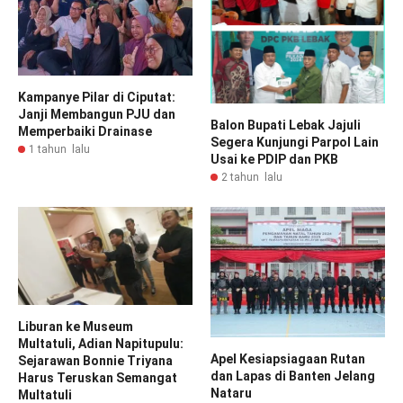
Kampanye Pilar di Ciputat:
Janji Membangun PJU dan
Balon Bupati Lebak Jajuli
Memperbaiki Drainase
Segera Kunjungi Parpol Lain
1 tahun lalu
Usai ke PDIP dan PKB
2 tahun lalu
Liburan ke Museum
Multatuli, Adian Napitupulu:
Apel Kesiapsiagaan Rutan
Sejarawan Bonnie Triyana
dan Lapas di Banten Jelang
Harus Teruskan Semangat
Nataru
Multatuli