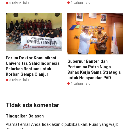
1 tahun lalu
3 tahun lalu
Forum Doktor Komunikasi
Gubernur Banten dan
Universitas Sahid Indonesia
Pertamina Patra Niaga
Salurkan Bantuan untuk
Bahas Kerja Sama Strategis
Korban Gempa Cianjur
untuk Nelayan dan PAD
3 tahun lalu
1 tahun lalu
Tidak ada komentar
Tinggalkan Balasan
Alamat email Anda tidak akan dipublikasikan.
Ruas yang wajib