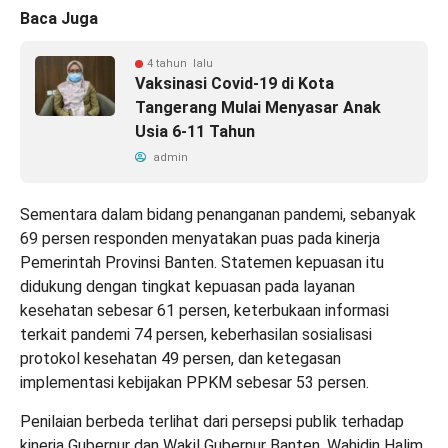
Baca Juga
4 tahun lalu
Vaksinasi Covid-19 di Kota
Tangerang Mulai Menyasar Anak
Usia 6-11 Tahun
admin
Sementara dalam bidang penanganan pandemi, sebanyak
69 persen responden menyatakan puas pada kinerja
Pemerintah Provinsi Banten. Statemen kepuasan itu
didukung dengan tingkat kepuasan pada layanan
kesehatan sebesar 61 persen, keterbukaan informasi
terkait pandemi 74 persen, keberhasilan sosialisasi
protokol kesehatan 49 persen, dan ketegasan
implementasi kebijakan PPKM sebesar 53 persen.
Penilaian berbeda terlihat dari persepsi publik terhadap
kinerja Gubernur dan Wakil Gubernur Banten. Wahidin Halim