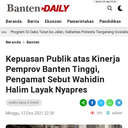
Kamis, 06 Agu 2026
Beranda
Berita
Ekonomi
Pemerintahan
Pendidikan
m Si Caka Turun ke Jalan, Satlantas Polresta Tangerang Sosialisasikan Kese
Beranda
Banten
Kepuasan Publik atas Kinerja
Pemprov Banten Tinggi,
Pengamat Sebut Wahidin
Halim Layak Nyapres
waktu baca 3 menit
Minggu, 12 Des 2021 22:30
291
admin