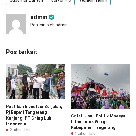
Gubernur Banten
Survei IPO
Wahidin Halim
admin
Pos lain oleh admin
Pos terkait
Pastikan Investasi Berjalan,
Pj Bupati Tangerang
Catat! Janji Politik Maesyal-
Kunjungi PT Ching Luh
Intan untuk Warga
Indonesia
Kabupaten Tangerang
2 tahun lalu
1 tahun lalu