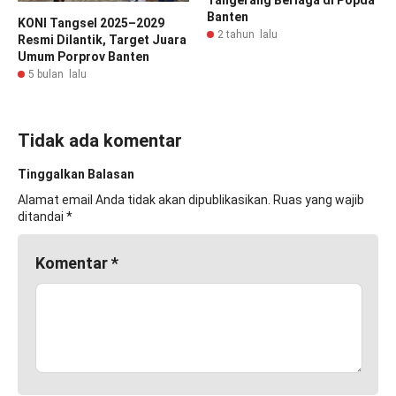
Tangerang Berlaga di Popda
Banten
KONI Tangsel 2025–2029
2 tahun lalu
Resmi Dilantik, Target Juara
Umum Porprov Banten
5 bulan lalu
Tidak ada komentar
Tinggalkan Balasan
Alamat email Anda tidak akan dipublikasikan.
Ruas yang wajib
ditandai
*
Komentar
*