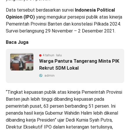
Data tersebut berdasarkan survei
Indonesia Political
Opinion (IPO)
yang mengukur persepsi publik atas kinerja
Pemerintah Provinsi Banten dan konstelasi Pilkada 2024.
Survei berlangsung 29 November – 2 Desember 2021.
Baca Juga
4 tahun lalu
Warga Pantura Tangerang Minta PIK
Rekrut SDM Lokal
admin
“Tingkat kepuasan publik atas kinerja Pemerintah Provinsi
Banten jauh lebih tinggi dibanding kepuasan pada
pemerintah pusat, 63 persen berbanding 51 persen. Ini
penanda hasil kerja Gubernur Wahidin Halim lebih dikenal
dibanding kerja Presiden” ujar Dedi Kurnia Syah Putra,
Direktur Eksekutif IPO dalam keterangan tertulisnya,