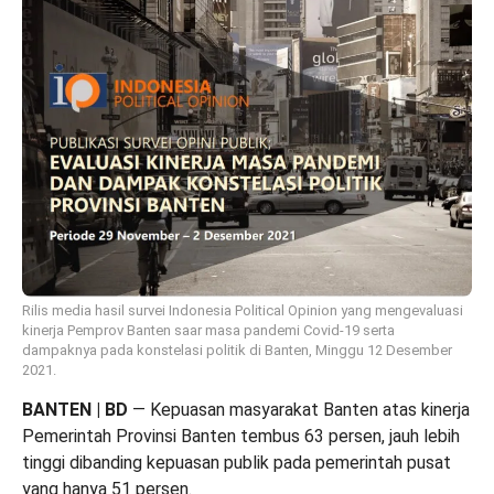
Rilis media hasil survei Indonesia Political Opinion yang mengevaluasi
kinerja Pemprov Banten saar masa pandemi Covid-19 serta
dampaknya pada konstelasi politik di Banten, Minggu 12 Desember
2021.
BANTEN | BD
— Kepuasan masyarakat Banten atas kinerja
Pemerintah Provinsi Banten tembus 63 persen, jauh lebih
tinggi dibanding kepuasan publik pada pemerintah pusat
yang hanya 51 persen.