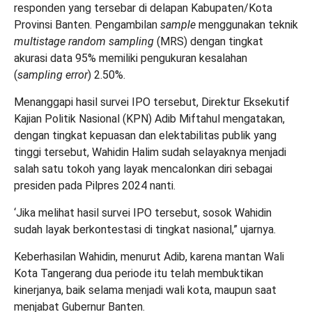
responden yang tersebar di delapan Kabupaten/Kota
Provinsi Banten. Pengambilan
sample
menggunakan teknik
multistage random sampling
(MRS) dengan tingkat
akurasi data 95% memiliki pengukuran kesalahan
(
sampling error
) 2.50%.
Menanggapi hasil survei IPO tersebut, Direktur Eksekutif
Kajian Politik Nasional (KPN) Adib Miftahul mengatakan,
dengan tingkat kepuasan dan elektabilitas publik yang
tinggi tersebut, Wahidin Halim sudah selayaknya menjadi
salah satu tokoh yang layak mencalonkan diri sebagai
presiden pada Pilpres 2024 nanti.
‘Jika melihat hasil survei IPO tersebut, sosok Wahidin
sudah layak berkontestasi di tingkat nasional,” ujarnya.
Keberhasilan Wahidin, menurut Adib, karena mantan Wali
Kota Tangerang dua periode itu telah membuktikan
kinerjanya, baik selama menjadi wali kota, maupun saat
menjabat Gubernur Banten.