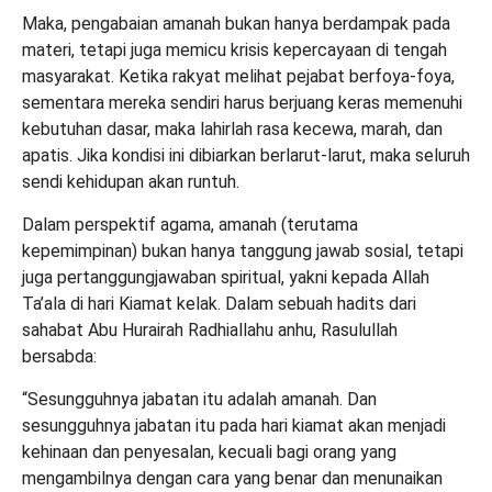
Maka, pengabaian amanah bukan hanya berdampak pada
materi, tetapi juga memicu krisis kepercayaan di tengah
masyarakat. Ketika rakyat melihat pejabat berfoya-foya,
sementara mereka sendiri harus berjuang keras memenuhi
kebutuhan dasar, maka lahirlah rasa kecewa, marah, dan
apatis. Jika kondisi ini dibiarkan berlarut-larut, maka seluruh
sendi kehidupan akan runtuh.
Dalam perspektif agama, amanah (terutama
kepemimpinan) bukan hanya tanggung jawab sosial, tetapi
juga pertanggungjawaban spiritual, yakni kepada Allah
Ta’ala
di hari Kiamat kelak. Dalam sebuah
hadits
dari
sahabat Abu Hurairah
Radhiallahu
anhu
, Rasulullah
bersabda:
“Sesungguhnya jabatan itu adalah amanah. Dan
sesungguhnya jabatan itu pada hari kiamat akan menjadi
kehinaan dan penyesalan, kecuali bagi orang yang
mengambilnya dengan cara yang benar dan menunaikan