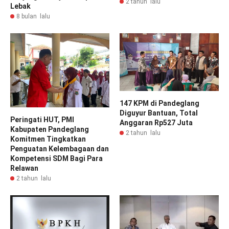
2 tahun lalu
Lebak
8 bulan lalu
147 KPM di Pandeglang
Diguyur Bantuan, Total
Peringati HUT, PMI
Anggaran Rp527 Juta
Kabupaten Pandeglang
2 tahun lalu
Komitmen Tingkatkan
Penguatan Kelembagaan dan
Kompetensi SDM Bagi Para
Relawan
2 tahun lalu