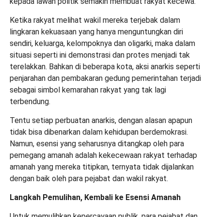
kepada lawan politik semakin membuat rakyat kecewa.
Ketika rakyat melihat wakil mereka terjebak dalam
lingkaran kekuasaan yang hanya menguntungkan diri
sendiri, keluarga, kelompoknya dan oligarki, maka dalam
situasi seperti ini demonstrasi dan protes menjadi tak
terelakkan. Bahkan di beberapa kota, aksi anarkis seperti
penjarahan dan pembakaran gedung pemerintahan terjadi
sebagai simbol kemarahan rakyat yang tak lagi
terbendung.
Tentu setiap perbuatan anarkis, dengan alasan
apapun
tidak bisa dibenarkan dalam kehidupan berdemokrasi.
Namun, esensi yang seharusnya ditangkap oleh para
pemegang amanah adalah kekecewaan rakyat terhadap
amanah yang mereka titipkan, ternyata tidak dijalankan
dengan baik oleh para pejabat dan wakil rakyat.
Langkah Pemulihan, Kembali ke Esensi Amanah
Untuk memulihkan kepercayaan publik, para pejabat dan