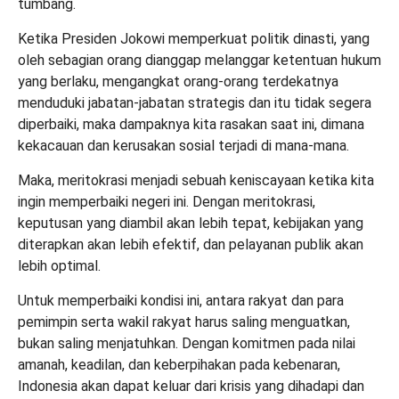
tumbang.
Ketika Presiden Jokowi memperkuat politik dinasti, yang
oleh sebagian orang dianggap melanggar ketentuan hukum
yang berlaku, mengangkat orang-orang terdekatnya
menduduki jabatan-jabatan strategis dan itu tidak segera
diperbaiki, maka dampaknya kita rasakan saat ini,
dimana
kekacauan dan kerusakan sosial terjadi di mana-mana.
Maka,
meritokrasi
menjadi sebuah keniscayaan ketika kita
ingin memperbaiki negeri ini. Dengan
meritokrasi
,
keputusan yang diambil akan lebih tepat, kebijakan yang
diterapkan akan lebih efektif, dan pelayanan publik akan
lebih optimal.
Untuk memperbaiki kondisi ini, antara rakyat dan para
pemimpin serta wakil rakyat harus saling menguatkan,
bukan saling menjatuhkan. Dengan komitmen pada nilai
amanah, keadilan, dan keberpihakan pada kebenaran,
Indonesia akan dapat keluar dari krisis yang dihadapi dan