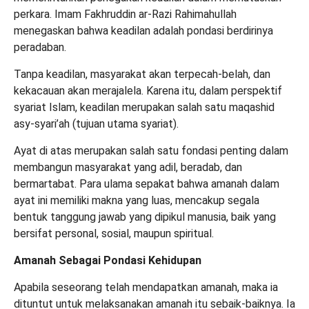
perkara. Imam Fakhruddin
ar
-Razi
Rahimahullah
menegaskan bahwa keadilan adalah
pondasi
berdirinya
peradaban.
Tanpa keadilan, masyarakat akan terpecah-belah, dan
kekacauan akan merajalela. Karena itu, dalam perspektif
syariat Islam, keadilan merupakan salah satu
maqashid
asy-syari’ah
(tujuan utama syariat).
Ayat di atas merupakan salah satu fondasi penting dalam
membangun masyarakat yang adil, beradab, dan
bermartabat. Para ulama sepakat bahwa amanah dalam
ayat ini memiliki makna yang luas, mencakup segala
bentuk tanggung jawab yang dipikul manusia, baik yang
bersifat personal, sosial, maupun spiritual.
Amanah Sebagai
Pondasi
Kehidupan
Apabila seseorang telah mendapatkan amanah, maka ia
dituntut untuk melaksanakan amanah itu sebaik-baiknya. Ia