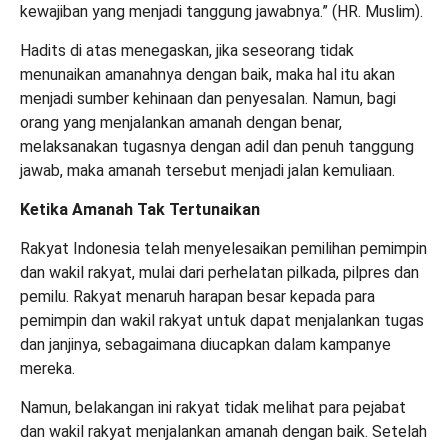
kewajiban yang menjadi tanggung jawabnya.” (HR. Muslim).
Hadits di atas menegaskan, jika seseorang tidak
menunaikan amanahnya dengan baik, maka hal itu akan
menjadi sumber kehinaan dan penyesalan. Namun, bagi
orang yang menjalankan amanah dengan benar,
melaksanakan tugasnya dengan adil dan penuh tanggung
jawab, maka amanah tersebut menjadi jalan kemuliaan.
Ketika Amanah Tak
Tertunaikan
Rakyat Indonesia telah menyelesaikan pemilihan pemimpin
dan wakil rakyat, mulai dari perhelatan
pilkada
,
pilpres
dan
pemilu. Rakyat menaruh harapan besar kepada para
pemimpin dan wakil rakyat untuk dapat menjalankan tugas
dan janjinya, sebagaimana diucapkan dalam kampanye
mereka.
Namun, belakangan ini rakyat tidak melihat para pejabat
dan wakil rakyat menjalankan amanah dengan baik. Setelah