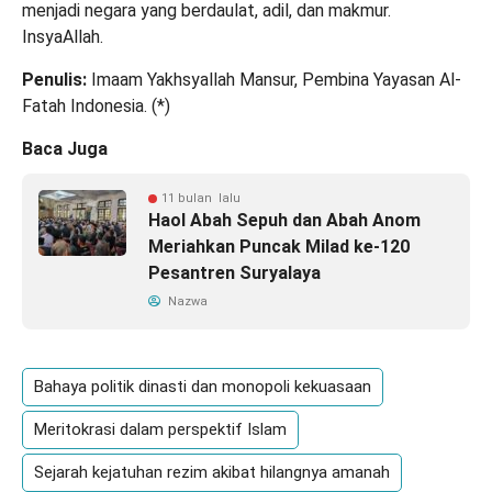
menjadi negara yang berdaulat, adil, dan makmur.
InsyaAllah
.
Penulis:
Imaam
Yakhsyallah
Mansur, Pembina Yayasan Al-
Fatah Indonesia. (
*
)
Baca Juga
11 bulan lalu
Haol Abah Sepuh dan Abah Anom
Meriahkan Puncak Milad ke-120
Pesantren Suryalaya
Nazwa
Bahaya politik dinasti dan monopoli kekuasaan
Meritokrasi dalam perspektif Islam
Sejarah kejatuhan rezim akibat hilangnya amanah