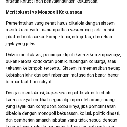
praktik korupsi dan penyalahgunaan kekuasaan.
Meritokrasi vs Monopoli Kekuasaan
Pemerintahan yang sehat harus dikelola dengan sistem
meritokrasi, yaitu menempatkan seseorang pada posisi
jabatan berdasarkan kompetensi, integritas, dan rekam
jejak yang jelas.
Dalam meritokrasi, pemimpin dipilih karena kemampuannya,
bukan karena kedekatan politik, hubungan keluarga, atau
tekanan kelompok tertentu. Sistem ini memastikan setiap
kebijakan lahir dari pertimbangan matang dan benar-benar
bermanfaat bagi rakyat.
Dengan meritokrasi, kepercayaan publik akan tumbuh
karena rakyat melihat negara dipimpin oleh orang-orang
yang layak dan kompeten. Sebaliknya, jika pemerintahan
dikelola dengan monopoli kekuasaan, kolusi, politik dinasti,
dan pemberian amanah jabatan yang tidak sesuai dengan
kompetensi, maka kehancuran tatanan sosial pasti akan