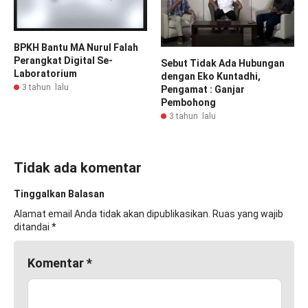
BPKH Bantu MA Nurul Falah
Perangkat Digital Se-
Sebut Tidak Ada Hubungan
Laboratorium
dengan Eko Kuntadhi,
3 tahun lalu
Pengamat : Ganjar
Pembohong
3 tahun lalu
Tidak ada komentar
Tinggalkan Balasan
Alamat email Anda tidak akan dipublikasikan.
Ruas yang wajib
ditandai
*
Komentar
*