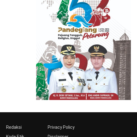
Redaksi
Privacy Policy
Kode Etik
Disclaimer