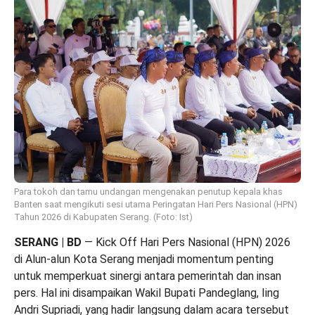
Para tokoh dan tamu undangan mengenakan penutup kepala khas
Banten saat mengikuti sesi utama Peringatan Hari Pers Nasional (HPN)
Tahun 2026 di Kabupaten Serang. (Foto: Ist)
SERANG | BD
— Kick Off Hari Pers Nasional (HPN) 2026
di Alun-alun Kota Serang menjadi momentum penting
untuk memperkuat sinergi antara pemerintah dan insan
pers. Hal ini disampaikan Wakil Bupati Pandeglang, Iing
Andri Supriadi, yang hadir langsung dalam acara tersebut