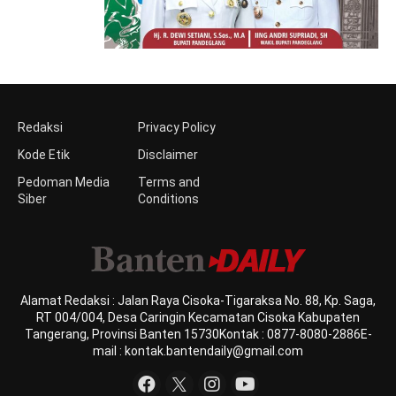
Redaksi
Privacy Policy
Kode Etik
Disclaimer
Pedoman Media
Terms and
Siber
Conditions
Alamat Redaksi : Jalan Raya Cisoka-Tigaraksa No. 88, Kp. Saga,
RT 004/004, Desa Caringin Kecamatan Cisoka Kabupaten
Tangerang, Provinsi Banten 15730Kontak : 0877-8080-2886E-
mail : kontak.bantendaily@gmail.com