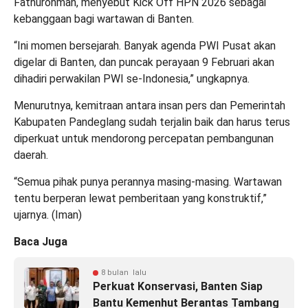
Fathurohman, menyebut Kick Off HPN 2026 sebagai
kebanggaan bagi wartawan di Banten.
“Ini momen bersejarah. Banyak agenda PWI Pusat akan
digelar di Banten, dan puncak perayaan 9 Februari akan
dihadiri perwakilan PWI se-Indonesia,” ungkapnya.
Menurutnya, kemitraan antara insan pers dan Pemerintah
Kabupaten Pandeglang sudah terjalin baik dan harus terus
diperkuat untuk mendorong percepatan pembangunan
daerah.
“Semua pihak punya perannya masing-masing. Wartawan
tentu berperan lewat pemberitaan yang konstruktif,”
ujarnya. (
Iman
)
Baca Juga
8 bulan lalu
Perkuat Konservasi, Banten Siap
Bantu Kemenhut Berantas Tambang