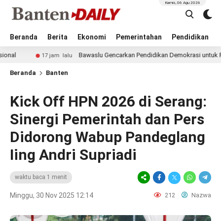
Kamis, 06 Agu 2026
Beranda
Berita
Ekonomi
Pemerintahan
Pendidikan
Bawaslu Gencarkan Pendidikan Demokrasi untuk Pelajar Je
17 jam lalu
Beranda
Banten
Kick Off HPN 2026 di Serang:
Sinergi Pemerintah dan Pers
Didorong Wabup Pandeglang
Iing Andri Supriadi
waktu baca 1 menit
Minggu, 30 Nov 2025 12:14
212
Nazwa