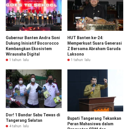
Gubernur Banten Andra Soni
HUT Banten ke-24:
Dukung Inisiatif Bocorocco
Memperkuat Suara Generasi
Kembangkan Ekosistem
Z Bersama Abraham Garuda
Wirausaha Digital
Laksono
1 tahun lalu
1 tahun lalu
Dor! 1 Bandar Sabu Tewas di
Bupati Tangerang Tekankan
Tangerang Selatan
Peran Mahasiswa dalam
4 tahun lalu