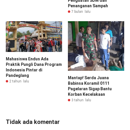
Penguatan SDM dan
Penanganan Sampah
7 bulan lalu
Mahasiswa Endus Ada
Praktik Pungli Dana Program
Indonesia Pintar di
Pandeglang
Mantap! Serda Juana
2 tahun lalu
Babinsa Koramil 0111
Pagelaran Sigap Bantu
Korban Kecelakaan
3 tahun lalu
Tidak ada komentar