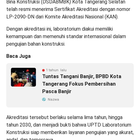
Bina Konstruksi (DSDABMBK) Kota Tangerang Selatan
telah resmi menerima Sertifikat Akreditasi dengan nomor
LP-2090-DN dari Komite Akreditasi Nasional (KAN).
Dengan akreditasi ini, laboratorium diakui memiliki
kemampuan dan memenuhi standar internasional dalam
pengujian bahan konstruksi.
Baca Juga
1 tahun lalu
Tuntas Tangani Banjir, BPBD Kota
Tangerang Fokus Pembersihan
Pasca Banjir
Nazwa
Akreditasi tersebut berlaku selama lima tahun, hingga
tahun 2030, dan menjadi bukti bahwa UPTD Laboratorium
Konstruksi siap memberikan layanan pengujian yang akurat,
andal, dan terpercaya.