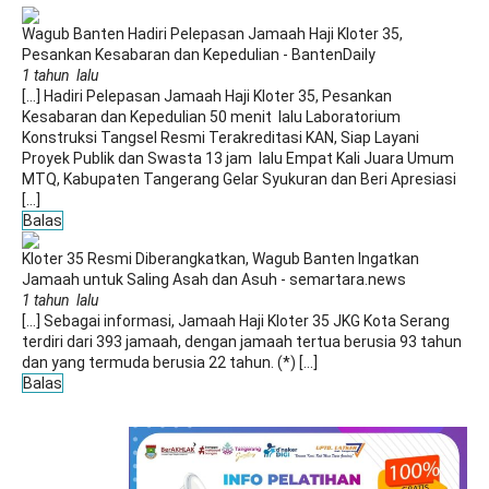
Wagub Banten Hadiri Pelepasan Jamaah Haji Kloter 35,
Pesankan Kesabaran dan Kepedulian - BantenDaily
1 tahun lalu
[…] Hadiri Pelepasan Jamaah Haji Kloter 35, Pesankan
Kesabaran dan Kepedulian 50 menit lalu Laboratorium
Konstruksi Tangsel Resmi Terakreditasi KAN, Siap Layani
Proyek Publik dan Swasta 13 jam lalu Empat Kali Juara Umum
MTQ, Kabupaten Tangerang Gelar Syukuran dan Beri Apresiasi
[…]
Balas
Kloter 35 Resmi Diberangkatkan, Wagub Banten Ingatkan
Jamaah untuk Saling Asah dan Asuh - semartara.news
1 tahun lalu
[…] Sebagai informasi, Jamaah Haji Kloter 35 JKG Kota Serang
terdiri dari 393 jamaah, dengan jamaah tertua berusia 93 tahun
dan yang termuda berusia 22 tahun. (*) […]
Balas