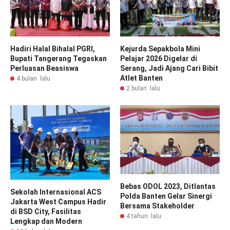
Hadiri Halal Bihalal PGRI,
Kejurda Sepakbola Mini
Bupati Tangerang Tegaskan
Pelajar 2026 Digelar di
Perluasan Beasiswa
Serang, Jadi Ajang Cari Bibit
Atlet Banten
4 bulan lalu
2 bulan lalu
Bebas ODOL 2023, Ditlantas
Sekolah Internasional ACS
Polda Banten Gelar Sinergi
Jakarta West Campus Hadir
Bersama Stakeholder
di BSD City, Fasilitas
4 tahun lalu
Lengkap dan Modern