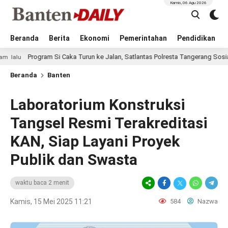
Kamis, 06 Agu 2026
Beranda
Berita
Ekonomi
Pemerintahan
Pendidikan
ogram Si Caka Turun ke Jalan, Satlantas Polresta Tangerang Sosialisasikan 
Beranda
Banten
Laboratorium Konstruksi
Tangsel Resmi Terakreditasi
KAN, Siap Layani Proyek
Publik dan Swasta
waktu baca 2 menit
Kamis, 15 Mei 2025 11:21
584
Nazwa