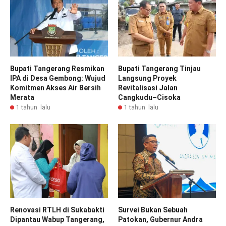
Bupati Tangerang Resmikan
Bupati Tangerang Tinjau
IPA di Desa Gembong: Wujud
Langsung Proyek
Komitmen Akses Air Bersih
Revitalisasi Jalan
Merata
Cangkudu–Cisoka
1 tahun lalu
1 tahun lalu
Renovasi RTLH di Sukabakti
Survei Bukan Sebuah
Dipantau Wabup Tangerang,
Patokan, Gubernur Andra