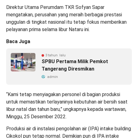
Direktur Utama Perumdam TKR Sofyan Sapar
mengatakan, perusahan yang meraih berbagai prestasi
unggulan di tingkat nasional itu tetap fokus memberikan
pelayanan prima selama libur Nataru ini.
Baca Juga
3 tahun lalu
SPBU Pertama Milik Pemkot
Tangerang Diresmikan
admin
“Kami tetap menyiagakan personel di bagian produksi
untuk memastikan terlayaninya kebutuhan air bersih saat
libur natal dan tahun baru,” ungkapnya kepada wartawan,
Minggu, 25 Desember 2022.
Produksi air di instalasi pengolahan air (IPA) intake building
Cikokol pun tetap normal. Demikian pun di IPA intake