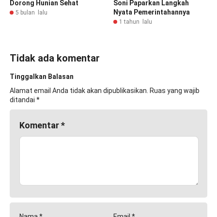
Dorong Hunian Sehat
Soni Paparkan Langkah
Nyata Pemerintahannya
5 bulan lalu
1 tahun lalu
Tidak ada komentar
Tinggalkan Balasan
Alamat email Anda tidak akan dipublikasikan.
Ruas yang wajib
ditandai
*
Komentar
*
Nama
*
Email
*