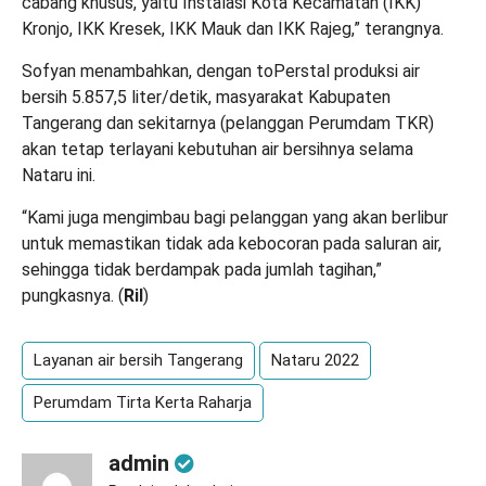
cabang khusus, yaitu Instalasi Kota Kecamatan (IKK)
Kronjo, IKK Kresek, IKK Mauk dan IKK Rajeg,” terangnya.
Sofyan menambahkan, dengan toPerstal produksi air
bersih 5.857,5 liter/detik, masyarakat Kabupaten
Tangerang dan sekitarnya (pelanggan Perumdam TKR)
akan tetap terlayani kebutuhan air bersihnya selama
Nataru ini.
“Kami juga mengimbau bagi pelanggan yang akan berlibur
untuk memastikan tidak ada kebocoran pada saluran air,
sehingga tidak berdampak pada jumlah tagihan,”
pungkasnya. (
Ril
)
Layanan air bersih Tangerang
Nataru 2022
Perumdam Tirta Kerta Raharja
admin