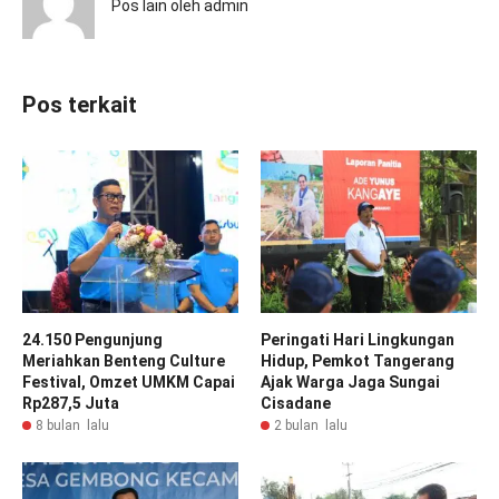
Pos lain oleh admin
Pos terkait
24.150 Pengunjung
Peringati Hari Lingkungan
Meriahkan Benteng Culture
Hidup, Pemkot Tangerang
Festival, Omzet UMKM Capai
Ajak Warga Jaga Sungai
Rp287,5 Juta
Cisadane
8 bulan lalu
2 bulan lalu