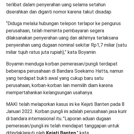
terlibat dalam penyerahan uang selama setahun
diserahkan dan diganti nomor karena takut disadap.
“Diduga melalui hubungan telepon terlapor ke pengurus
perusahaan, telah meminta pembayaran segera
dilaksanakan penyerahan uang dan akhirnya terlaksana
penyerahan uang dugaan nominal sekitar Rp1,7 miliar (satu
miliar tujuh ratus juta rupiah),” kata Boyamin.
Boyamin menduga korban pemerasan/pungli terdapat
beberapa perusahaan di Bandara Soekarno Hatta, namun
yang terdapat bukti awal yang cukup baru satu
perusahaan, korban-korban lain memilih diam karena
mempertahankan kelangsungan usahanya.
MAKI telah melaporkan kasus ini ke Kejati Banten pada 8
Januari 2022. Korban pungli ini adalah perusahaan jasa kurir
di bandara internasional itu..”Laporan aduan dugaan
pemerasan/pungli ini telah mendapat tanggapan untuk
ditindaklanjuti oleh
Kejati Banten
,” kata