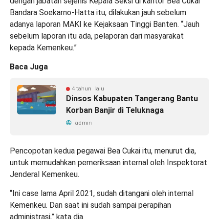
dengan jabatan sejenis Kepala Seksi di kantor Bea Cukai
Bandara Soekarno-Hatta itu, dilakukan jauh sebelum
adanya laporan MAKI ke Kejaksaan Tinggi Banten. “Jauh
sebelum laporan itu ada, pelaporan dari masyarakat
kepada Kemenkeu.”
Baca Juga
4 tahun lalu
Dinsos Kabupaten Tangerang Bantu
Korban Banjir di Teluknaga
admin
Pencopotan kedua pegawai Bea Cukai itu, menurut dia,
untuk memudahkan pemeriksaan internal oleh Inspektorat
Jenderal Kemenkeu.
“Ini case lama April 2021, sudah ditangani oleh internal
Kemenkeu. Dan saat ini sudah sampai perapihan
administrasi,” kata dia.