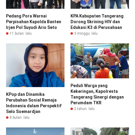
Pedang Pora Warnai
KPA Kabupaten Tangerang
Perpisahan Kapolda Banten
Dorong Skrining HIV dan
Irjen Pol Suyudi Ario Seto
Edukasi K3 di Perusahaan
11 bulan lalu
3 minggu lalu
Peduli Warga yang
Kekeringan, Kapolresta
KPop dan Dinamika
Tangerang Sinergi dengan
Perubahan Sosial Remaja
Perumdam TKR
Indonesia dalam Perspektif
2 tahun lalu
Selo Soemardjan
8 bulan lalu