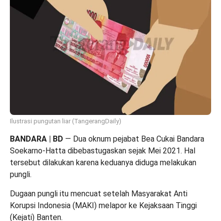
Ilustrasi pungutan liar (TangerangDaily)
BANDARA | BD
— Dua oknum pejabat Bea Cukai Bandara
Soekarno-Hatta dibebastugaskan sejak Mei 2021. Hal
tersebut dilakukan karena keduanya diduga melakukan
pungli.
Dugaan pungli itu mencuat setelah Masyarakat Anti
Korupsi Indonesia (MAKI) melapor ke Kejaksaan Tinggi
(Kejati) Banten.