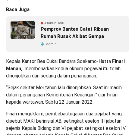
Baca Juga
4 tahun lalu
Pemprov Banten Catat Ribuan
Rumah Rusak Akibat Gempa
admin
Kepala Kantor Bea Cukai Bandara Soekarno-Hatta
Finari
Manan,
membenarkan kedua oknum pegawai itu telah
dinonjobkan dan sedang dalam penanganan.
“Sejak sekitar Mei tahun lalu dinonjobkan. Saat ini masih
dalam penanganan Kementerian Keuangan,” ujar Finari
kepada wartawan, Sabtu 22 Januari 2022.
Finari mengeklaim, pembebastugasan dua pejabat yang
disebut MAKI berinisial AB, setingkat eselon III jabatan
sejenis Kepala Bidang dan VI pejabat setingkat eselon IV