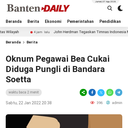
Jumat, 07 Agu 2026
Beranda
Berita
Ekonomi
Pemerintahan
Pendidikan
h
John Herdman Tegaskan Timnas Indonesia Main Menyera
4 jam lalu
Beranda
Berita
Oknum Pegawai Bea Cukai
Diduga Pungli di Bandara
Soetta
waktu baca 2 menit
Sabtu, 22 Jan 2022 20:38
396
admin