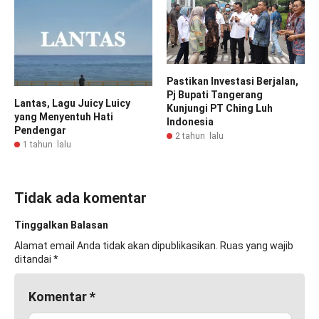
Pastikan Investasi Berjalan,
Pj Bupati Tangerang
Lantas, Lagu Juicy Luicy
Kunjungi PT Ching Luh
yang Menyentuh Hati
Indonesia
Pendengar
2 tahun lalu
1 tahun lalu
Tidak ada komentar
Tinggalkan Balasan
Alamat email Anda tidak akan dipublikasikan.
Ruas yang wajib
ditandai
*
Komentar
*