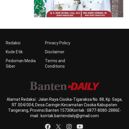
Redaksi
Privacy Policy
Kode Etik
Disclaimer
Pedoman Media
Terms and
Siber
Conditions
Alamat Redaksi : Jalan Raya Cisoka-Tigaraksa No. 88, Kp. Saga,
RT 004/004, Desa Caringin Kecamatan Cisoka Kabupaten
Tangerang, Provinsi Banten 15730Kontak : 0877-8080-2886E-
mail : kontak.bantendaily@gmail.com