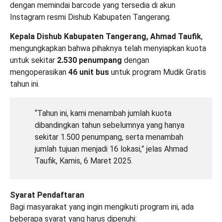
dengan memindai barcode yang tersedia di akun
Instagram resmi Dishub Kabupaten Tangerang.
Kepala Dishub Kabupaten Tangerang, Ahmad Taufik
,
mengungkapkan bahwa pihaknya telah menyiapkan kuota
untuk sekitar
2.530 penumpang
dengan
mengoperasikan
46 unit bus
untuk program Mudik Gratis
tahun ini.
“Tahun ini, kami menambah jumlah kuota
dibandingkan tahun sebelumnya yang hanya
sekitar 1.500 penumpang, serta menambah
jumlah tujuan menjadi 16 lokasi,” jelas Ahmad
Taufik, Kamis, 6 Maret 2025.
Syarat Pendaftaran
Bagi masyarakat yang ingin mengikuti program ini, ada
beberapa syarat yang harus dipenuhi: