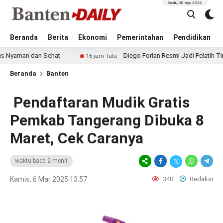
Sabtu, 08 Agu 2026
Beranda
Berita
Ekonomi
Pemerintahan
Pendidikan
dan Sehat
Diego Forlan Resmi Jadi Pelatih Timnas Urugua
16 jam lalu
Beranda
Banten
Pendaftaran Mudik Gratis
Pemkab Tangerang Dibuka 8
Maret, Cek Caranya
waktu baca 2 menit
Kamis, 6 Mar 2025 13:57
340
Redaksi