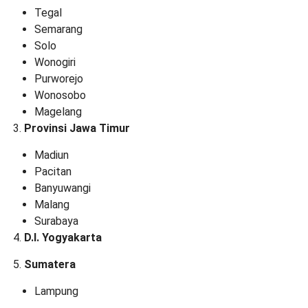
Tegal
Semarang
Solo
Wonogiri
Purworejo
Wonosobo
Magelang
Provinsi Jawa Timur
Madiun
Pacitan
Banyuwangi
Malang
Surabaya
D.I. Yogyakarta
Sumatera
Lampung