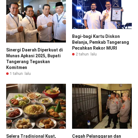
Bagi-bagi Kartu Diskon
Belanja, Pemkab Tangerang
Pecahkan Rekor MURI
Sinergi Daerah Diperkuat di
2 tahun lalu
Munas Apkasi 2025, Bupati
Tangerang Tegaskan
Komitmen
1 tahun lalu
Selera Tradisional Kuat,
Cegah Pelanggaran dan