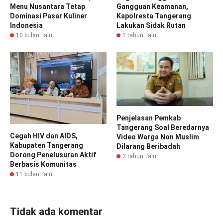
Menu Nusantara Tetap
Gangguan Keamanan,
Dominasi Pasar Kuliner
Kapolresta Tangerang
Indonesia
Lakukan Sidak Rutan
10 bulan lalu
1 tahun lalu
Penjelasan Pemkab
Tangerang Soal Beredarnya
Cegah HIV dan AIDS,
Video Warga Non Muslim
Kabupaten Tangerang
Dilarang Beribadah
Dorong Penelusuran Aktif
2 tahun lalu
Berbasis Komunitas
11 bulan lalu
Tidak ada komentar