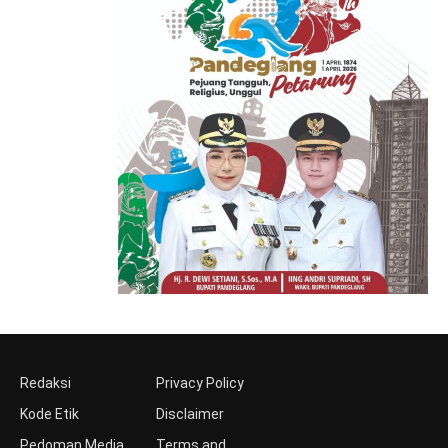
Redaksi
Privacy Policy
Kode Etik
Disclaimer
Pedoman Media
Terms and