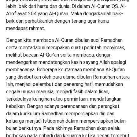
lebih baik dari harta dan dunia. Di dalam Al-Qur’an QS. Al-
A’rof ayat 204 yang Al-Qur’an. Maka dengarkanlah baik-
baik dan perhatikanlah dengan tenang agar kamu
mendapat rahmat.
Dengan kita membaca Al-Quran dibulan suci Ramadhan
serta mentadaburi merupakan suatu perintah menyimak,
melihat bacaan Al-Qur’an serta membaca, dengan
mendengarkan mendatangkan kasih sayang Allah apalagi
membacanya. Beberapa keutamaan membaca Al-Qur’an
yang disebutkan oleh para ulama dibulan Ramadhan antara
lain, menjadi pelembut dan penerang hati, memudahkan
segala urusan manusia, menjadi fasih dalam lisan,
terkabulnya keinginan atau permintaan, mendatangkan
kebaikan. Dengan adanya perencanaan dan perangkat
dalam kurikulum Ramadhan mempersiapkan diri dan
keluarga menjadi Istiqomah dalam mempersiapkan bulan-
bulan berikutnya. Pada akhirnya Ramadhan akan selalu
berbekas pada pribadi dan keluarga ketika pesan tersebut