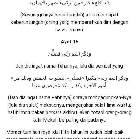
«قد أفلح» فاز «من تزكى» تطهر بالإيمان.
(Sesungguhnya beruntunglah) atau mendapat
keberuntungan (orang yang membersihkan diri) dengan
cara beriman.
Ayat 15
وَذَكَرَ ٱسْمَ رَبِّهِۦ فَصَلَّىٰ
dan dia ingat nama Tuhannya, lalu dia sembahyang.
«وذكر اسم ربه» مكبرا «فصلَّى» الصلوات الخمس وذلك من
أمور الآخرة وكفار مكة مُعرضون عنها.
(Dan dia ingat nama Rabbnya) seraya mengagungkan-Nya
(lalu dia salat) maksudnya, mengerjakan salat lima waktu,
hal ini merupakan perkara akhirat; akan tetapi orang-orang
kafir Mekah berpaling daripadanya.
Momentum hari raya Idul Fitri tahun ini sudah lebih baik