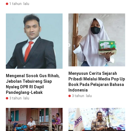
1 tahun lalu
Menyusun Cerita Sejarah
Mengenal Sosok Gus Rihab,
Pribadi Melalui Media Pop Up
Jebolan Tebuireng Siap
Book Pada Pelajaran Bahasa
Nyaleg DPR RI Dapil
Indonesia
Pandeglang-Lebak
3 tahun lalu
3 tahun lalu