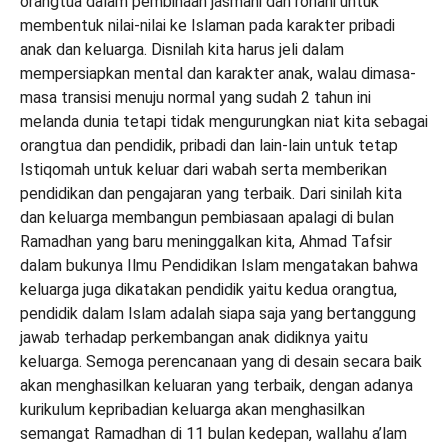
orangtua dalam pembinaan jasmani dan rohani untuk
membentuk nilai-nilai ke Islaman pada karakter pribadi
anak dan keluarga. Disnilah kita harus jeli dalam
mempersiapkan mental dan karakter anak, walau dimasa-
masa transisi menuju normal yang sudah 2 tahun ini
melanda dunia tetapi tidak mengurungkan niat kita sebagai
orangtua dan pendidik, pribadi dan lain-lain untuk tetap
Istiqomah untuk keluar dari wabah serta memberikan
pendidikan dan pengajaran yang terbaik. Dari sinilah kita
dan keluarga membangun pembiasaan apalagi di bulan
Ramadhan yang baru meninggalkan kita, Ahmad Tafsir
dalam bukunya Ilmu Pendidikan Islam mengatakan bahwa
keluarga juga dikatakan pendidik yaitu kedua orangtua,
pendidik dalam Islam adalah siapa saja yang bertanggung
jawab terhadap perkembangan anak didiknya yaitu
keluarga. Semoga perencanaan yang di desain secara baik
akan menghasilkan keluaran yang terbaik, dengan adanya
kurikulum kepribadian keluarga akan menghasilkan
semangat Ramadhan di 11 bulan kedepan, wallahu a’lam