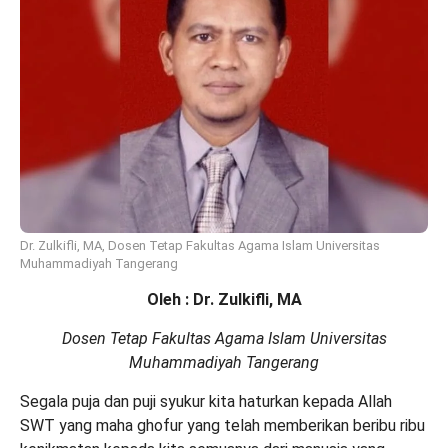
Dr. Zulkifli, MA, Dosen Tetap Fakultas Agama Islam Universitas
Muhammadiyah Tangerang
Oleh : Dr. Zulkifli, MA
Dosen Tetap Fakultas Agama Islam Universitas
Muhammadiyah Tangerang
Segala puja dan puji syukur kita haturkan kepada Allah
SWT yang maha ghofur yang telah memberikan beribu ribu