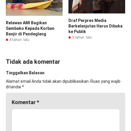
Draf Perpres Media
Relawan AMI Bagikan
Berkelanjutan Harus Dibuka
Sembako Kepada Korban
ke Publik
Banjir di Pandeglang
3 tahun lalu
4 tahun lalu
Tidak ada komentar
Tinggalkan Balasan
Alamat email Anda tidak akan dipublikasikan.
Ruas yang wajib
ditandai
*
Komentar
*