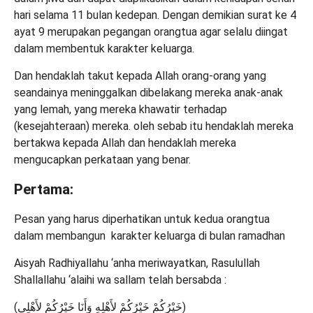
hari selama 11 bulan kedepan. Dengan demikian surat ke 4
ayat 9 merupakan pegangan orangtua agar selalu diingat
dalam membentuk karakter keluarga.
Dan hendaklah takut kepada Allah orang-orang yang
seandainya meninggalkan dibelakang mereka anak-anak
yang lemah, yang mereka khawatir terhadap
(kesejahteraan) mereka. oleh sebab itu hendaklah mereka
bertakwa kepada Allah dan hendaklah mereka
mengucapkan perkataan yang benar.
Pertama:
Pesan yang harus diperhatikan untuk kedua orangtua
dalam membangun karakter keluarga di bulan ramadhan
Aisyah Radhiyallahu ‘anha meriwayatkan, Rasulullah
Shallallahu ‘alaihi wa sallam telah bersabda :
(خَيْرُكُمْ خَيْرُكُمْ لأَهْلِهِ وَأَنَا خَيْرُكُمْ لأَهْلِي)