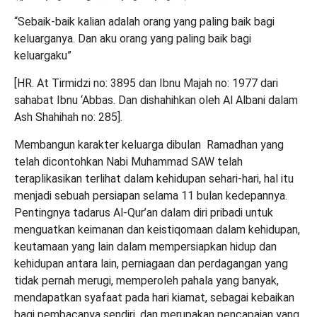
“Sebaik-baik kalian adalah orang yang paling baik bagi
keluarganya. Dan aku orang yang paling baik bagi
keluargaku”
[HR. At Tirmidzi no: 3895 dan Ibnu Majah no: 1977 dari
sahabat Ibnu ‘Abbas. Dan dishahihkan oleh Al Albani dalam
Ash Shahihah no: 285].
Membangun karakter keluarga dibulan Ramadhan yang
telah dicontohkan Nabi Muhammad SAW telah
teraplikasikan terlihat dalam kehidupan sehari-hari, hal itu
menjadi sebuah persiapan selama 11 bulan kedepannya.
Pentingnya tadarus Al-Qur’an dalam diri pribadi untuk
menguatkan keimanan dan keistiqomaan dalam kehidupan,
keutamaan yang lain dalam mempersiapkan hidup dan
kehidupan antara lain, perniagaan dan perdagangan yang
tidak pernah merugi, memperoleh pahala yang banyak,
mendapatkan syafaat pada hari kiamat, sebagai kebaikan
bagi pembacanya sendiri, dan merupakan pencapaian yang