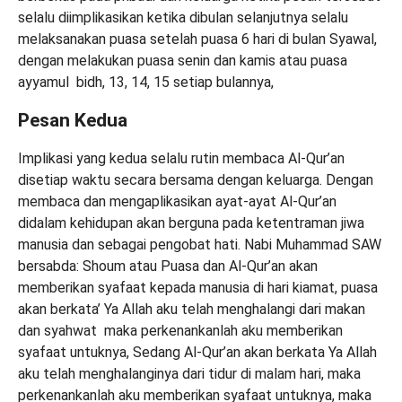
selalu diimplikasikan ketika dibulan selanjutnya selalu
melaksanakan puasa setelah puasa 6 hari di bulan Syawal,
dengan melakukan puasa senin dan kamis atau puasa
ayyamul bidh, 13, 14, 15 setiap bulannya,
Pesan Kedua
Implikasi yang kedua selalu rutin membaca Al-Qur’an
disetiap waktu secara bersama dengan keluarga. Dengan
membaca dan mengaplikasikan ayat-ayat Al-Qur’an
didalam kehidupan akan berguna pada ketentraman jiwa
manusia dan sebagai pengobat hati. Nabi Muhammad SAW
bersabda: Shoum atau Puasa dan Al-Qur’an akan
memberikan syafaat kepada manusia di hari kiamat, puasa
akan berkata’ Ya Allah aku telah menghalangi dari makan
dan syahwat maka perkenankanlah aku memberikan
syafaat untuknya, Sedang Al-Qur’an akan berkata Ya Allah
aku telah menghalanginya dari tidur di malam hari, maka
perkenankanlah aku memberikan syafaat untuknya, maka