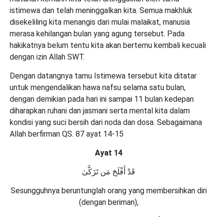
istimewa dan telah meninggalkan kita. Semua makhluk
disekeliling kita menangis dari mulai malaikat, manusia
merasa kehilangan bulan yang agung tersebut. Pada
hakikatnya belum tentu kita akan bertemu kembali kecuali
dengan izin Allah SWT.
Dengan datangnya tamu Istimewa tersebut kita ditatar
untuk mengendalikan hawa nafsu selama satu bulan,
dengan demikian pada hari ini sampai 11 bulan kedepan
diharapkan ruhani dan jasmani serta mental kita dalam
kondisi yang suci bersih dari noda dan dosa. Sebagaimana
Allah berfirman QS. 87 ayat 14-15
Ayat 14
قَدْ أَفْلَحَ مَن تَزَكَّىٰ
Sesungguhnya beruntunglah orang yang membersihkan diri
(dengan beriman),