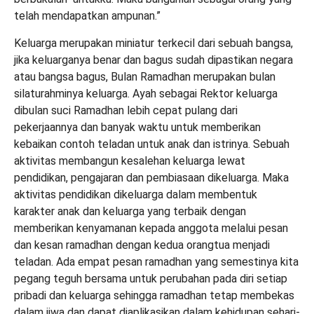
telah mendapatkan ampunan.”
Keluarga merupakan miniatur terkecil dari sebuah bangsa,
jika keluarganya benar dan bagus sudah dipastikan negara
atau bangsa bagus, Bulan Ramadhan merupakan bulan
silaturahminya keluarga. Ayah sebagai Rektor keluarga
dibulan suci Ramadhan lebih cepat pulang dari
pekerjaannya dan banyak waktu untuk memberikan
kebaikan contoh teladan untuk anak dan istrinya. Sebuah
aktivitas membangun kesalehan keluarga lewat
pendidikan, pengajaran dan pembiasaan dikeluarga. Maka
aktivitas pendidikan dikeluarga dalam membentuk
karakter anak dan keluarga yang terbaik dengan
memberikan kenyamanan kepada anggota melalui pesan
dan kesan ramadhan dengan kedua orangtua menjadi
teladan. Ada empat pesan ramadhan yang semestinya kita
pegang teguh bersama untuk perubahan pada diri setiap
pribadi dan keluarga sehingga ramadhan tetap membekas
dalam jiwa dan dapat diaplikasikan dalam kehidupan sehari-