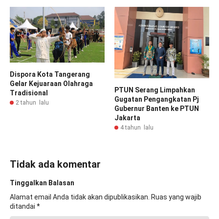
Dispora Kota Tangerang
Gelar Kejuaraan Olahraga
PTUN Serang Limpahkan
Tradisional
Gugatan Pengangkatan Pj
2 tahun lalu
Gubernur Banten ke PTUN
Jakarta
4 tahun lalu
Tidak ada komentar
Tinggalkan Balasan
Alamat email Anda tidak akan dipublikasikan.
Ruas yang wajib
ditandai
*