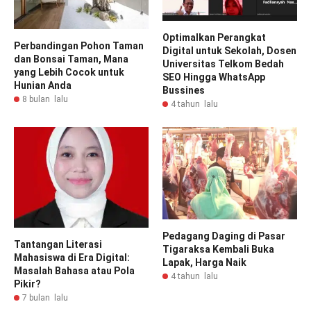
Optimalkan Perangkat
Perbandingan Pohon Taman
Digital untuk Sekolah, Dosen
dan Bonsai Taman, Mana
Universitas Telkom Bedah
yang Lebih Cocok untuk
SEO Hingga WhatsApp
Hunian Anda
Bussines
8 bulan lalu
4 tahun lalu
Pedagang Daging di Pasar
Tantangan Literasi
Tigaraksa Kembali Buka
Mahasiswa di Era Digital:
Lapak, Harga Naik
Masalah Bahasa atau Pola
4 tahun lalu
Pikir?
7 bulan lalu