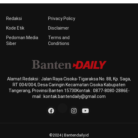
Redaksi
Privacy Policy
Kode Etik
Disclaimer
Pedoman Media
Terms and
Siber
Conditions
Alamat Redaksi : Jalan Raya Cisoka-Tigaraksa No. 88, Kp. Saga,
RT 004/004, Desa Caringin Kecamatan Cisoka Kabupaten
Tangerang, Provinsi Banten 15730Kontak : 0877-8080-2886E-
mail : kontak.bantendaily@gmail.com
©2024 | Bantendaily.id