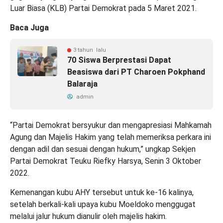
Luar Biasa (KLB) Partai Demokrat pada 5 Maret 2021.
Baca Juga
3 tahun lalu
70 Siswa Berprestasi Dapat
Beasiswa dari PT Charoen Pokphand
Balaraja
admin
“Partai Demokrat bersyukur dan mengapresiasi Mahkamah
Agung dan Majelis Hakim yang telah memeriksa perkara ini
dengan adil dan sesuai dengan hukum,” ungkap Sekjen
Partai Demokrat Teuku Riefky Harsya, Senin 3 Oktober
2022.
Kemenangan kubu AHY tersebut untuk ke-16 kalinya,
setelah berkali-kali upaya kubu Moeldoko menggugat
melalui jalur hukum dianulir oleh majelis hakim.