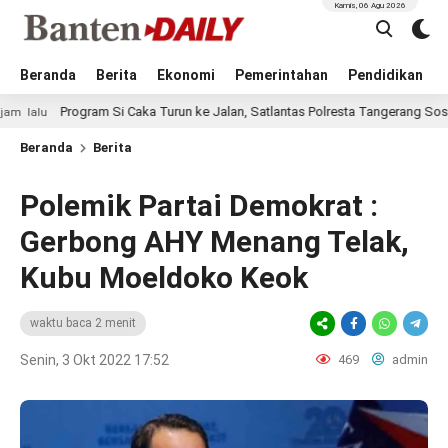
Kamis, 06 Agu 2026
Beranda
Berita
Ekonomi
Pemerintahan
Pendidikan
rogram Si Caka Turun ke Jalan, Satlantas Polresta Tangerang Sosialisasika
Beranda
Berita
Polemik Partai Demokrat :
Gerbong AHY Menang Telak,
Kubu Moeldoko Keok
waktu baca 2 menit
Senin, 3 Okt 2022 17:52
469
admin