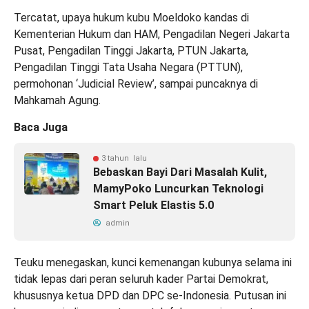
Tercatat, upaya hukum kubu Moeldoko kandas di
Kementerian Hukum dan HAM, Pengadilan Negeri Jakarta
Pusat, Pengadilan Tinggi Jakarta, PTUN Jakarta,
Pengadilan Tinggi Tata Usaha Negara (PTTUN),
permohonan ‘Judicial Review’, sampai puncaknya di
Mahkamah Agung.
Baca Juga
3 tahun lalu
Bebaskan Bayi Dari Masalah Kulit,
MamyPoko Luncurkan Teknologi
Smart Peluk Elastis 5.0
admin
Teuku menegaskan, kunci kemenangan kubunya selama ini
tidak lepas dari peran seluruh kader Partai Demokrat,
khususnya ketua DPD dan DPC se-Indonesia. Putusan ini