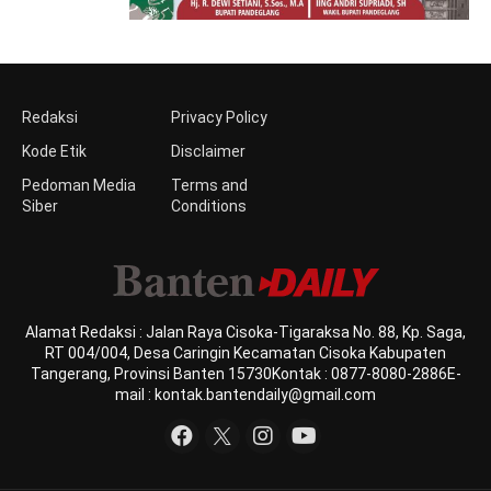
Redaksi
Privacy Policy
Kode Etik
Disclaimer
Pedoman Media
Terms and
Siber
Conditions
Alamat Redaksi : Jalan Raya Cisoka-Tigaraksa No. 88, Kp. Saga,
RT 004/004, Desa Caringin Kecamatan Cisoka Kabupaten
Tangerang, Provinsi Banten 15730Kontak : 0877-8080-2886E-
mail : kontak.bantendaily@gmail.com