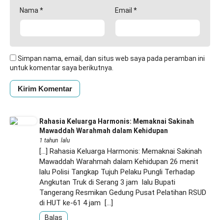
Nama
*
Email
*
Simpan nama, email, dan situs web saya pada peramban ini
untuk komentar saya berikutnya.
Rahasia Keluarga Harmonis: Memaknai Sakinah
Mawaddah Warahmah dalam Kehidupan
1 tahun lalu
[…] Rahasia Keluarga Harmonis: Memaknai Sakinah
Mawaddah Warahmah dalam Kehidupan 26 menit
lalu Polisi Tangkap Tujuh Pelaku Pungli Terhadap
Angkutan Truk di Serang 3 jam lalu Bupati
Tangerang Resmikan Gedung Pusat Pelatihan RSUD
di HUT ke-61 4 jam […]
Balas