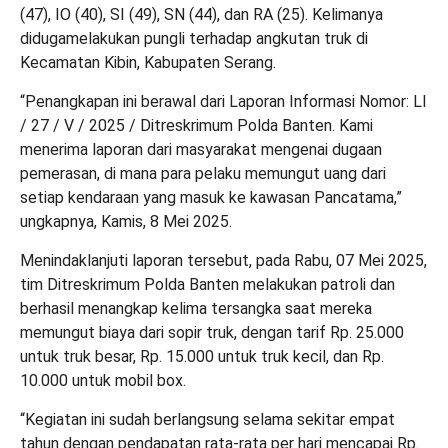
(47), IO (40), SI (49), SN (44), dan RA (25). Kelimanya
didugamelakukan pungli terhadap angkutan truk di
Kecamatan Kibin, Kabupaten Serang.
“Penangkapan ini berawal dari Laporan Informasi Nomor: LI
/ 27 / V / 2025 / Ditreskrimum Polda Banten. Kami
menerima laporan dari masyarakat mengenai dugaan
pemerasan, di mana para pelaku memungut uang dari
setiap kendaraan yang masuk ke kawasan Pancatama,”
ungkapnya, Kamis, 8 Mei 2025.
Menindaklanjuti laporan tersebut, pada Rabu, 07 Mei 2025,
tim Ditreskrimum Polda Banten melakukan patroli dan
berhasil menangkap kelima tersangka saat mereka
memungut biaya dari sopir truk, dengan tarif Rp. 25.000
untuk truk besar, Rp. 15.000 untuk truk kecil, dan Rp.
10.000 untuk mobil box.
“Kegiatan ini sudah berlangsung selama sekitar empat
tahun dengan pendapatan rata-rata per hari mencapai Rp.