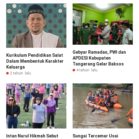
Gebyar Ramadan, PWI dan
Kurikulum Pendidikan Salat
APDESI Kabupaten
Dalam Membentuk Karakter
Tangerang Gelar Baksos
Keluarga
4 tahun lalu
2 tahun lalu
Intan Nurul Hikmah Sebut
Sungai Tercemar Usai