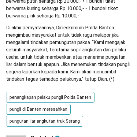
berwarna putih seharga Rp 20.000,- • 1 bundel tiket
berwarna kuning seharga Rp 10.000,- • 1 bundel tiket
berwarna pink seharga Rp 10.000,-
Di akhir pernyataannya, Dirreskrimum Polda Banten
mengimbau masyarakat untuk tidak ragu melapor jika
mengalami tindakan pemungutan paksa. “Kami mengajak
seluruh masyarakat, terutama sopir angkutan dan pelaku
usaha, untuk tidak memberikan atau menerima pungutan
liar dalam bentuk apapun. Jika menemukan tindakan pungli,
segera laporkan kepada kami. Kami akan mengambil
tindakan tegas terhadap pelakunya,” tutup Dian. (
*
)
penangkapan pelaku pungli Polda Banten
pungli di Banten meresahkan
pungutan liar angkutan truk Serang