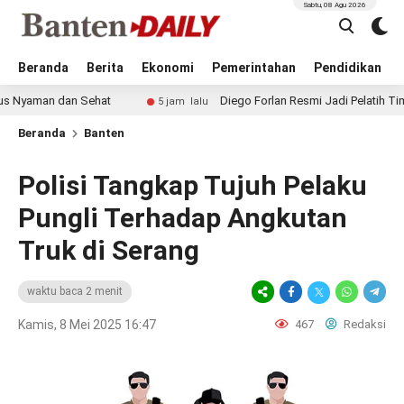
Sabtu, 08 Agu 2026
Beranda
Berita
Ekonomi
Pemerintahan
Pendidikan
 dan Sehat
Diego Forlan Resmi Jadi Pelatih Timnas Urugua
5 jam lalu
Beranda
Banten
Polisi Tangkap Tujuh Pelaku
Pungli Terhadap Angkutan
Truk di Serang
waktu baca 2 menit
Kamis, 8 Mei 2025 16:47
467
Redaksi