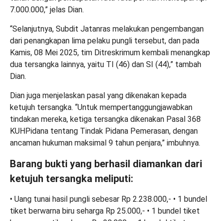
7.000.000,” jelas Dian.
“Selanjutnya, Subdit Jatanras melakukan pengembangan
dari penangkapan lima pelaku pungli tersebut, dan pada
Kamis, 08 Mei 2025, tim Ditreskrimum kembali menangkap
dua tersangka lainnya, yaitu TI (46) dan SI (44),” tambah
Dian.
Dian juga menjelaskan pasal yang dikenakan kepada
ketujuh tersangka. “Untuk mempertanggungjawabkan
tindakan mereka, ketiga tersangka dikenakan Pasal 368
KUHPidana tentang Tindak Pidana Pemerasan, dengan
ancaman hukuman maksimal 9 tahun penjara,” imbuhnya.
Barang bukti yang berhasil diamankan dari
ketujuh tersangka meliputi:
• Uang tunai hasil pungli sebesar Rp 2.238.000,- • 1 bundel
tiket berwarna biru seharga Rp 25.000,- • 1 bundel tiket