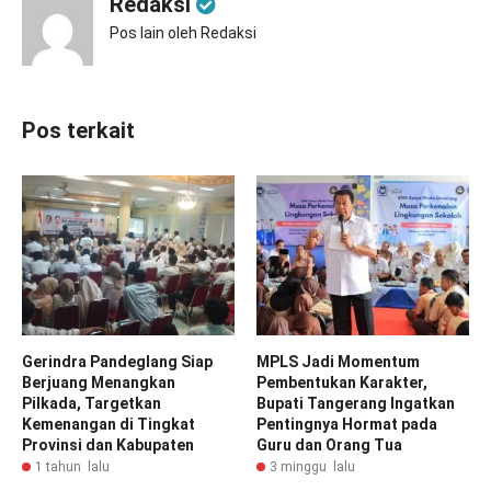
Redaksi
Pos lain oleh Redaksi
Pos terkait
Gerindra Pandeglang Siap
MPLS Jadi Momentum
Berjuang Menangkan
Pembentukan Karakter,
Pilkada, Targetkan
Bupati Tangerang Ingatkan
Kemenangan di Tingkat
Pentingnya Hormat pada
Provinsi dan Kabupaten
Guru dan Orang Tua
1 tahun lalu
3 minggu lalu