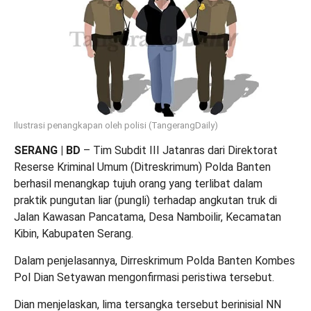
Ilustrasi penangkapan oleh polisi (TangerangDaily)
SERANG | BD
– Tim Subdit III Jatanras dari Direktorat
Reserse Kriminal Umum (Ditreskrimum) Polda Banten
berhasil menangkap tujuh orang yang terlibat dalam
praktik pungutan liar (pungli) terhadap angkutan truk di
Jalan Kawasan Pancatama, Desa Namboilir, Kecamatan
Kibin, Kabupaten Serang.
Dalam penjelasannya, Dirreskrimum Polda Banten Kombes
Pol Dian Setyawan mengonfirmasi peristiwa tersebut.
Dian menjelaskan, lima tersangka tersebut berinisial NN