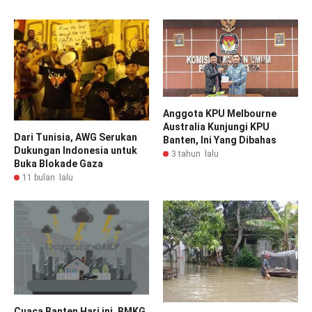
Anggota KPU Melbourne
Australia Kunjungi KPU
Dari Tunisia, AWG Serukan
Banten, Ini Yang Dibahas
Dukungan Indonesia untuk
3 tahun lalu
Buka Blokade Gaza
11 bulan lalu
Cuaca Banten Hari ini, BMKG