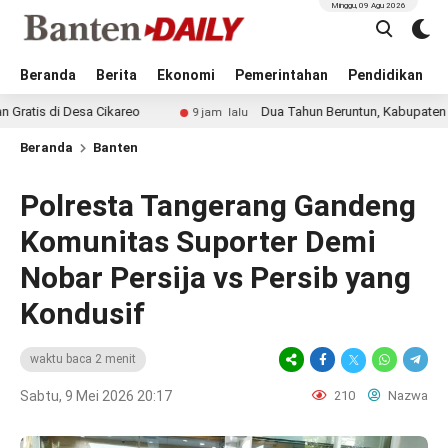
Minggu, 09 Agu 2026
Beranda
Berita
Ekonomi
Pemerintahan
Pendidikan
 Desa Cikareo
Dua Tahun Beruntun, Kabupaten Tangerang
9 jam lalu
Beranda
Banten
Polresta Tangerang Gandeng
Komunitas Suporter Demi
Nobar Persija vs Persib yang
Kondusif
waktu baca 2 menit
Sabtu, 9 Mei 2026 20:17
210
Nazwa