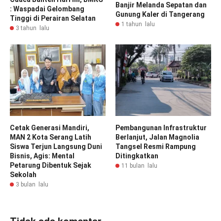
Banjir Melanda Sepatan dan
: Waspadai Gelombang
Gunung Kaler di Tangerang
Tinggi di Perairan Selatan
1 tahun lalu
3 tahun lalu
Cetak Generasi Mandiri,
Pembangunan Infrastruktur
MAN 2 Kota Serang Latih
Berlanjut, Jalan Magnolia
Siswa Terjun Langsung Duni
Tangsel Resmi Rampung
Bisnis, Agis: Mental
Ditingkatkan
Petarung Dibentuk Sejak
11 bulan lalu
Sekolah
3 bulan lalu