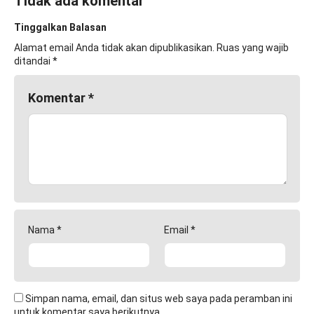
Tidak ada komentar
Tinggalkan Balasan
Alamat email Anda tidak akan dipublikasikan.
Ruas yang wajib
ditandai
*
Komentar
*
Nama
*
Email
*
Simpan nama, email, dan situs web saya pada peramban ini
untuk komentar saya berikutnya.