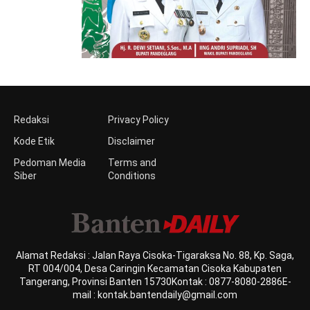
Redaksi
Privacy Policy
Kode Etik
Disclaimer
Pedoman Media
Terms and
Siber
Conditions
Alamat Redaksi : Jalan Raya Cisoka-Tigaraksa No. 88, Kp. Saga,
RT 004/004, Desa Caringin Kecamatan Cisoka Kabupaten
Tangerang, Provinsi Banten 15730Kontak : 0877-8080-2886E-
mail : kontak.bantendaily@gmail.com