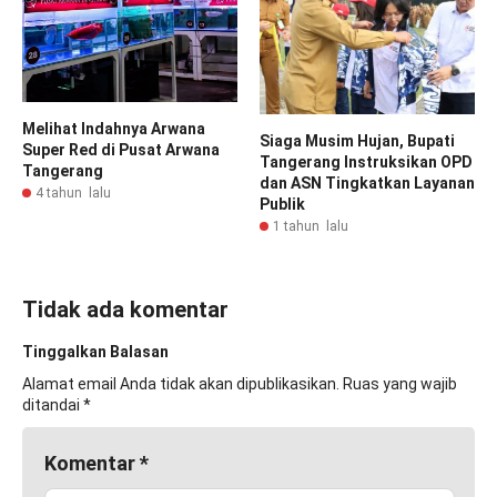
Melihat Indahnya Arwana
Siaga Musim Hujan, Bupati
Super Red di Pusat Arwana
Tangerang Instruksikan OPD
Tangerang
dan ASN Tingkatkan Layanan
4 tahun lalu
Publik
1 tahun lalu
Tidak ada komentar
Tinggalkan Balasan
Alamat email Anda tidak akan dipublikasikan.
Ruas yang wajib
ditandai
*
Komentar
*