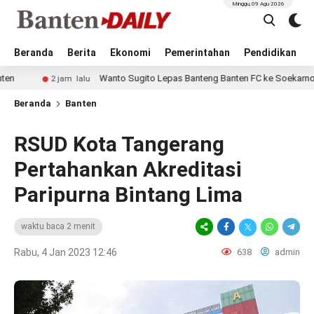
Minggu, 09 Agu 2026
Beranda
Berita
Ekonomi
Pemerintahan
Pendidikan
Wanto Sugito Lepas Banteng Banten FC ke Soekarno Cup 2026
2 jam lalu
Beranda
Banten
RSUD Kota Tangerang
Pertahankan Akreditasi
Paripurna Bintang Lima
waktu baca 2 menit
Rabu, 4 Jan 2023 12:46
638
admin