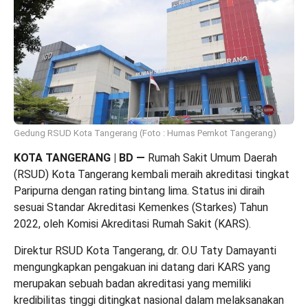
Gedung RSUD Kota Tangerang (Foto : Humas Pemkot Tangerang)
K
OTA TANGERANG | BD
—
Rumah Sakit Umum Daerah
(RSUD) Kota Tangerang kembali meraih akreditasi tingkat
Paripurna dengan rating bintang lima. Status ini diraih
sesuai Standar Akreditasi Kemenkes (Starkes) Tahun
2022, oleh Komisi Akreditasi Rumah Sakit (KARS).
Direktur RSUD Kota Tangerang, dr. O.U Taty Damayanti
mengungkapkan pengakuan ini datang dari KARS yang
merupakan sebuah badan akreditasi yang memiliki
kredibilitas tinggi ditingkat nasional dalam melaksanakan