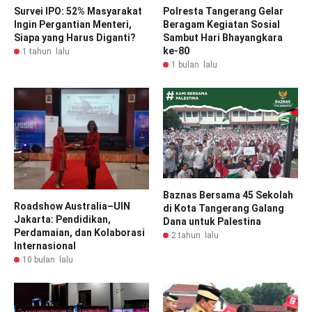
Survei IPO: 52% Masyarakat
Polresta Tangerang Gelar
Ingin Pergantian Menteri,
Beragam Kegiatan Sosial
Siapa yang Harus Diganti?
Sambut Hari Bhayangkara
ke-80
1 tahun lalu
1 bulan lalu
Baznas Bersama 45 Sekolah
Roadshow Australia–UIN
di Kota Tangerang Galang
Jakarta: Pendidikan,
Dana untuk Palestina
Perdamaian, dan Kolaborasi
2 tahun lalu
Internasional
10 bulan lalu