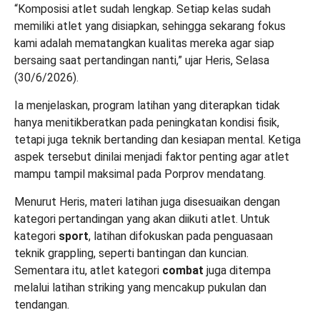
“Komposisi atlet sudah lengkap. Setiap kelas sudah
memiliki atlet yang disiapkan, sehingga sekarang fokus
kami adalah mematangkan kualitas mereka agar siap
bersaing saat pertandingan nanti,” ujar Heris, Selasa
(30/6/2026).
Ia menjelaskan, program latihan yang diterapkan tidak
hanya menitikberatkan pada peningkatan kondisi fisik,
tetapi juga teknik bertanding dan kesiapan mental. Ketiga
aspek tersebut dinilai menjadi faktor penting agar atlet
mampu tampil maksimal pada Porprov mendatang.
Menurut Heris, materi latihan juga disesuaikan dengan
kategori pertandingan yang akan diikuti atlet. Untuk
kategori
sport
, latihan difokuskan pada penguasaan
teknik grappling, seperti bantingan dan kuncian.
Sementara itu, atlet kategori
combat
juga ditempa
melalui latihan striking yang mencakup pukulan dan
tendangan.