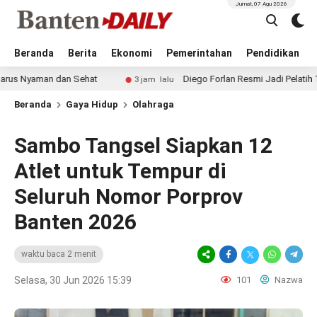
Jumat, 07 Agu 2026
Beranda
Berita
Ekonomi
Pemerintahan
Pendidikan
n dan Sehat
Diego Forlan Resmi Jadi Pelatih Timnas Urugu
3 jam lalu
Beranda
Gaya Hidup
Olahraga
Sambo Tangsel Siapkan 12
Atlet untuk Tempur di
Seluruh Nomor Porprov
Banten 2026
waktu baca 2 menit
Selasa, 30 Jun 2026 15:39
101
Nazwa