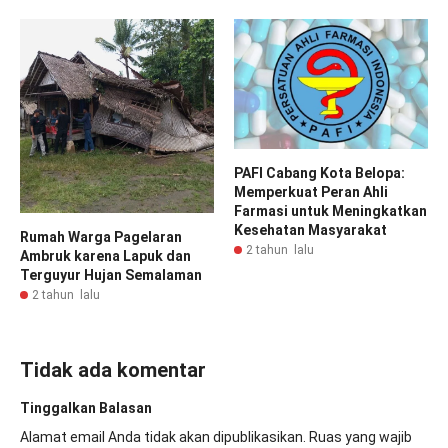
PAFI Cabang Kota Belopa:
Memperkuat Peran Ahli
Farmasi untuk Meningkatkan
Kesehatan Masyarakat
Rumah Warga Pagelaran
2 tahun lalu
Ambruk karena Lapuk dan
Terguyur Hujan Semalaman
2 tahun lalu
Tidak ada komentar
Tinggalkan Balasan
Alamat email Anda tidak akan dipublikasikan.
Ruas yang wajib