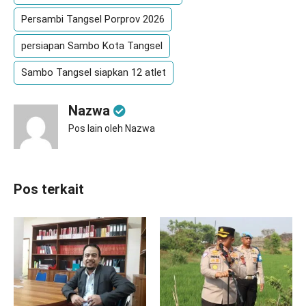
Persambi Tangsel Porprov 2026
persiapan Sambo Kota Tangsel
Sambo Tangsel siapkan 12 atlet
Nazwa
Pos lain oleh Nazwa
Pos terkait