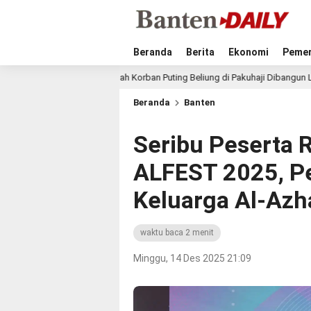
Beranda
Berita
Ekonomi
Pemer
Rumah Korban Puting Beliung di Pakuhaji Dibangun Lebih Luas, Bupati
lalu
Beranda
Banten
Seribu Peserta
ALFEST 2025, P
Keluarga Al-Azh
waktu baca 2 menit
Minggu, 14 Des 2025 21:09