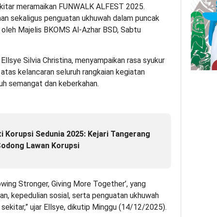
 sekitar meramaikan FUNWALK ALFEST 2025.
maan sekaligus penguatan ukhuwah dalam puncak
 oleh Majelis BKOMS Al-Azhar BSD, Sabtu
llsye Silvia Christina, menyampaikan rasa syukur
 atas kelancaran seluruh rangkaian kegiatan
uh semangat dan keberkahan.
i Korupsi Sedunia 2025: Kejari Tangerang
Sodong Lawan Korupsi
ng Stronger, Giving More Together’, yang
, kepedulian sosial, serta penguatan ukhuwah
ekitar,” ujar Ellsye, dikutip Minggu (14/12/2025).