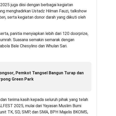
025 juga diisi dengan berbagai kegiatan
ang menghadirkan Ustadz Hilman Fauzi, talkshow
n, serta kegiatan donor darah yang diikuti oleh
rta, panitia menyiapkan lebih dari 120 doorprize,
t umrah. Suasana semakin semarak dengan
Tabola Bale Chesylino dan Whulan Sari.
Longsor, Pemkot Tangsel Bangun Turap dan
rpong Green Park
dan terima kasih kepada seluruh pihak yang telah
LFEST 2025, mulai dari Yayasan Muslim Bumi
 unit TK, SD, SMP, dan SMA, BPH Majelis BKOMS,