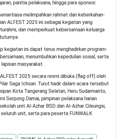
aran, panitia pelaksana, hingga para sponsor.
senantiasa melimpahkan rahmat dan keberkahan-
aian ALFEST 2025 ini sebagai kegiatan yang
turahmi, dan memperkuat kebersamaan keluarga
tuturnya.
p kegiatan ini dapat terus menghadirkan program-
bersamaan, menumbuhkan kepedulian sosial, serta
 lapisan masyarakat.
ALFEST 2025 secara resmi dibuka (flag off) oleh
ilar Saga Ichsan. Turut hadir dalam acara tersebut
sipan Kota Tangerang Selatan, Heru Sudarmanto,
Bumi Serpong Damai, pimpinan pelaksana harian
 sekolah unit Al-Azhar BSD dan Al-Azhar Cileungsi,
eluruh unit, serta para peserta FUNWALK