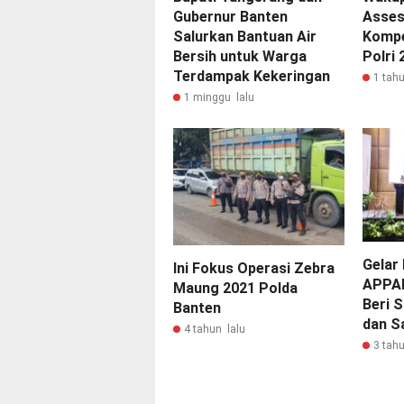
Gubernur Banten
Asses
Salurkan Bantuan Air
Kompe
Bersih untuk Warga
Polri 
Terdampak Kekeringan
1 tahu
1 minggu lalu
Gelar
Ini Fokus Operasi Zebra
APPA
Maung 2021 Polda
Beri S
Banten
dan Sa
4 tahun lalu
3 tahu