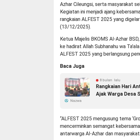
Azhar Cileungsi, serta masyarakat
Kegiatan ini menjadi ajang kebersa
rangkaian ALFEST 2025 yang digelar
(13/12/2025).
Ketua Majelis BKOMS Al-Azhar BSD, E
ke hadirat Allah Subhanahu wa Ta’ala
ALFEST 2025 yang berlangsung pen
Baca Juga
8 bulan lalu
Rangkaian Hari Ant
Ajak Warga Desa 
Nazwa
“ALFEST 2025 mengusung tema ‘Growi
mencerminkan semangat kebersamaan
antarwarga Al-Azhar dan masyarakat s