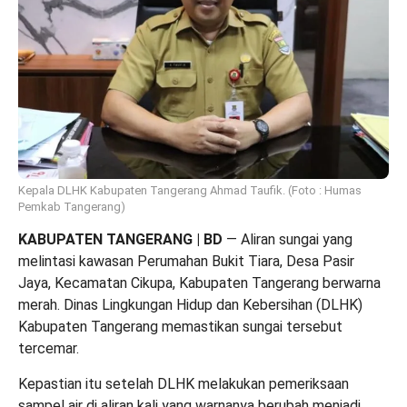
Kepala DLHK Kabupaten Tangerang Ahmad Taufik. (Foto : Humas
Pemkab Tangerang)
KABUPATEN TANGERANG | BD
— Aliran sungai yang
melintasi kawasan Perumahan Bukit Tiara, Desa Pasir
Jaya, Kecamatan Cikupa, Kabupaten Tangerang berwarna
merah. Dinas Lingkungan Hidup dan Kebersihan (DLHK)
Kabupaten Tangerang memastikan sungai tersebut
tercemar.
Kepastian itu setelah DLHK melakukan pemeriksaan
sampel air di aliran kali yang warnanya berubah menjadi