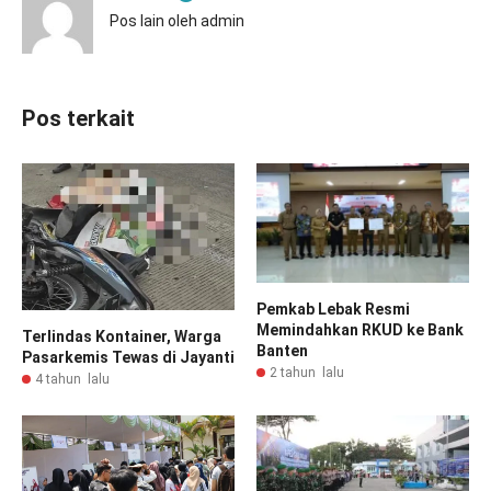
Pos lain oleh admin
Pos terkait
Pemkab Lebak Resmi
Memindahkan RKUD ke Bank
Terlindas Kontainer, Warga
Banten
Pasarkemis Tewas di Jayanti
2 tahun lalu
4 tahun lalu