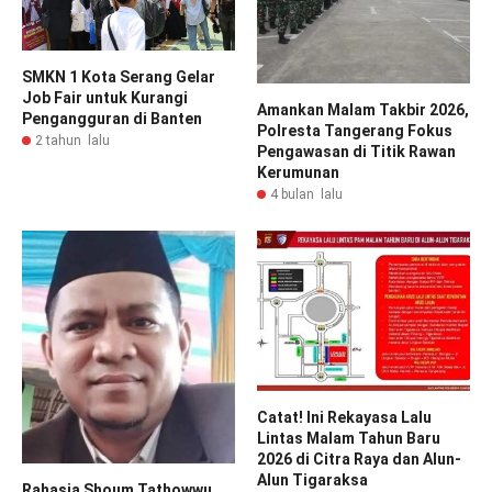
SMKN 1 Kota Serang Gelar
Job Fair untuk Kurangi
Amankan Malam Takbir 2026,
Pengangguran di Banten
Polresta Tangerang Fokus
2 tahun lalu
Pengawasan di Titik Rawan
Kerumunan
4 bulan lalu
Catat! Ini Rekayasa Lalu
Lintas Malam Tahun Baru
2026 di Citra Raya dan Alun-
Alun Tigaraksa
Rahasia Shoum Tathowwu