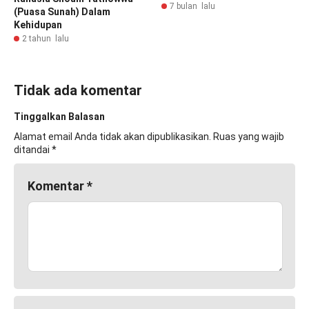
7 bulan lalu
(Puasa Sunah) Dalam
Kehidupan
2 tahun lalu
Tidak ada komentar
Tinggalkan Balasan
Alamat email Anda tidak akan dipublikasikan.
Ruas yang wajib
ditandai
*
Komentar
*