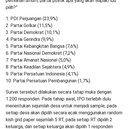
pemilihan umum, partai politik apa yang akan Bapak/Ibu
pilih?”
1. PDI Perjuangan (23,9%)
2. Partai Golkar (11,5%)
3. Partai Demokrat (10,1%)
4. Partai Gerindra (9,9%)
5. Partai Kebangkitan Bangsa (7,6%)
6. Partai Nasional Demokrat (7,2%)
7. Partai Amanat Nasional (5,0%)
8. Partai Keadilan Sejahtera (4,9%)
9. Partai Persatuan Indonesia (4,1%)
10. Partai Persatuan Pembangunan (1,7%).
Survei tersebut dilakukan secara tatap muka dengan
1.200 responden. Pada tahap awal, IPO terlebih dulu
menentukan sejumlah desa untuk menjadi sample, pada
setiap desa akan dipilih secara acak menggunakan random
kish grid paper sejumlah 5 RT, pada setiap RT dipilih 2
keluarga, dan setiap keluarga akan dipilih 1 responden