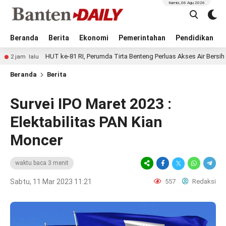
Kamis, 06 Agu 2026
Beranda
Berita
Ekonomi
Pemerintahan
Pendidikan
HUT ke-81 RI, Perumda Tirta Benteng Perluas Akses Air Bersih Lewat Pro
u
Beranda
Berita
Survei IPO Maret 2023 :
Elektabilitas PAN Kian
Moncer
waktu baca 3 menit
Sabtu, 11 Mar 2023 11:21
557
Redaksi