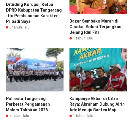
Dituding Korupsi, Ketua
DPRD Kabupaten Tangerang
: Itu Pembunuhan Karakter
Bazar Sembako Murah di
Pribadi Saya
Cisoka: Solusi Terjangkau
3 tahun lalu
Jelang Idul Fitri
1 tahun lalu
Polresta Tangerang
Kampanye Akbar di Citra
Perketat Pengamanan
Raya: Abraham Dukung Airin
Malam Takbiran 2026
Ade Menuju Banten Maju
4 bulan lalu
1 tahun lalu