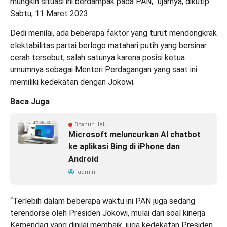
mungkin situasi ini berdampak pada PAN,” ujarnya, dikutip
Sabtu, 11 Maret 2023.
Dedi menilai, ada beberapa faktor yang turut mendongkrak
elektabilitas partai berlogo matahari putih yang bersinar
cerah tersebut, salah satunya karena posisi ketua
umumnya sebagai Menteri Perdagangan yang saat ini
memiliki kedekatan dengan Jokowi.
Baca Juga
3 tahun lalu
Microsoft meluncurkan AI chatbot
ke aplikasi Bing di iPhone dan
Android
admin
“Terlebih dalam beberapa waktu ini PAN juga sedang
terendorse oleh Presiden Jokowi, mulai dari soal kinerja
Kemendag yang dinilai membaik, juga kedekatan Presiden