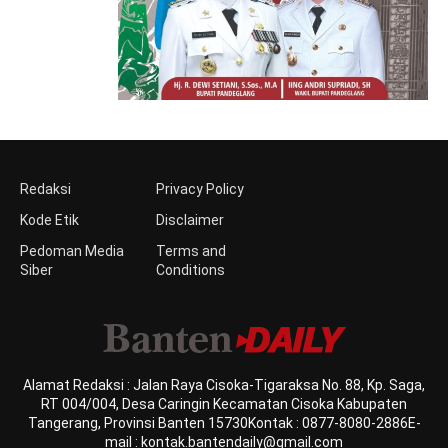
Redaksi
Privacy Policy
Kode Etik
Disclaimer
Pedoman Media
Terms and
Siber
Conditions
Alamat Redaksi : Jalan Raya Cisoka-Tigaraksa No. 88, Kp. Saga,
RT 004/004, Desa Caringin Kecamatan Cisoka Kabupaten
Tangerang, Provinsi Banten 15730Kontak : 0877-8080-2886E-
mail : kontak.bantendaily@gmail.com