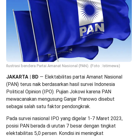
Ilustrasi bendera Partai Amanat Nasional (PAN). (Foto : Istimewa)
JAKARTA | BD
— Elektabilitas partai Amanat Nasional
(PAN) terus naik berdasarkan hasil survei Indonesia
Political Opinion (IPO). Pujian Jokowi karena PAN
mewacanakan mengusung Ganjar Pranowo disebut
sebagai salah satu faktor pendongkrak.
Pada survei nasional IPO yang digelar 1-7 Maret 2023,
posisi PAN berada di urutan 7 besar dengan tingkat
elektabilitas 5,0 persen. Kondisi ini meningkat