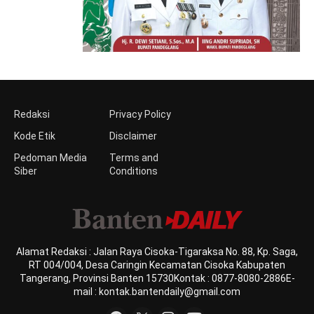
Redaksi
Privacy Policy
Kode Etik
Disclaimer
Pedoman Media
Terms and
Siber
Conditions
Alamat Redaksi : Jalan Raya Cisoka-Tigaraksa No. 88, Kp. Saga,
RT 004/004, Desa Caringin Kecamatan Cisoka Kabupaten
Tangerang, Provinsi Banten 15730Kontak : 0877-8080-2886E-
mail : kontak.bantendaily@gmail.com