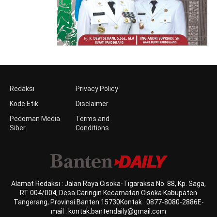
Redaksi
Privacy Policy
Kode Etik
Disclaimer
Pedoman Media
Terms and
Siber
Conditions
Alamat Redaksi : Jalan Raya Cisoka-Tigaraksa No. 88, Kp. Saga,
RT 004/004, Desa Caringin Kecamatan Cisoka Kabupaten
Tangerang, Provinsi Banten 15730Kontak : 0877-8080-2886E-
mail : kontak.bantendaily@gmail.com