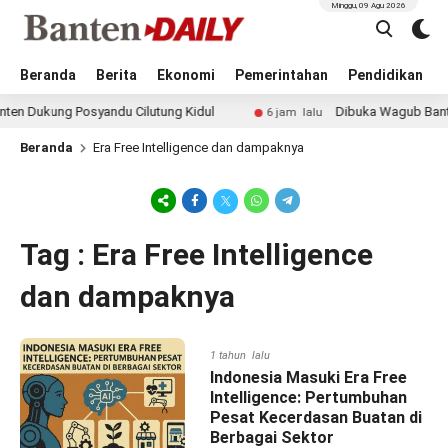
Minggu, 09 Agu 2026
Beranda
Berita
Ekonomi
Pemerintahan
Pendidikan
Dukung Posyandu Cilutung Kidul
Dibuka Wagub Banten, K
6 jam lalu
Beranda
Era Free Intelligence dan dampaknya
Tag : Era Free Intelligence
dan dampaknya
1 tahun lalu
Indonesia Masuki Era Free
Intelligence: Pertumbuhan
Pesat Kecerdasan Buatan di
Berbagai Sektor