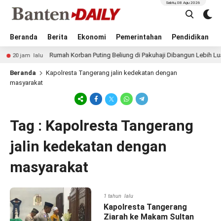
Sabtu, 08 Agu 2026
Beranda
Berita
Ekonomi
Pemerintahan
Pendidikan
Rumah Korban Puting Beliung di Pakuhaji Dibangun Lebih Luas,
20 jam lalu
Beranda
Kapolresta Tangerang jalin kedekatan dengan
masyarakat
Tag : Kapolresta Tangerang
jalin kedekatan dengan
masyarakat
1 tahun lalu
Kapolresta Tangerang
Ziarah ke Makam Sultan