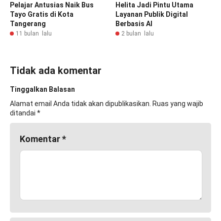
Pelajar Antusias Naik Bus
Helita Jadi Pintu Utama
Tayo Gratis di Kota
Layanan Publik Digital
Tangerang
Berbasis AI
11 bulan lalu
2 bulan lalu
Tidak ada komentar
Tinggalkan Balasan
Alamat email Anda tidak akan dipublikasikan.
Ruas yang wajib
ditandai
*
Komentar
*