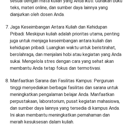
sesuai dengan mata kuliah yang Anda ikuti. Gunakan buku
teks, materi online, dan sumber daya lainnya yang
dianjurkan oleh dosen Anda.
Jaga Keseimbangan Antara Kuliah dan Kehidupan
Pribadi: Meskipun kuliah adalah prioritas utama, penting
juga untuk menjaga keseimbangan antara kuliah dan
kehidupan pribadi. Luangkan waktu untuk beristirahat,
berolahraga, dan menjalani hobi atau kegiatan yang Anda
sukai. Mengelola stres dengan cara yang sehat akan
membantu Anda tetap fokus dan termotivasi.
Manfaatkan Sarana dan Fasilitas Kampus: Perguruan
tinggi menyediakan berbagai fasilitas dan sarana untuk
meningkatkan pengalaman belajar Anda. Manfaatkan
perpustakaan, laboratorium, pusat kegiatan mahasiswa,
dan sumber daya lainnya yang tersedia di kampus Anda.
Ini akan membantu meningkatkan pemahaman dan
meraih kesuksesan dalam kuliah.