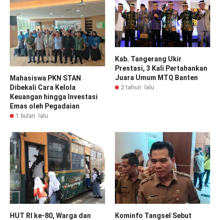
Kab. Tangerang Ukir
Prestasi, 3 Kali Pertahankan
Juara Umum MTQ Banten
Mahasiswa PKN STAN
Dibekali Cara Kelola
2 tahun lalu
Keuangan hingga Investasi
Emas oleh Pegadaian
1 bulan lalu
HUT RI ke-80, Warga dan
Kominfo Tangsel Sebut