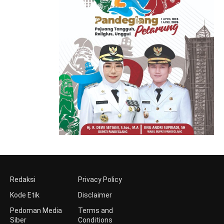
Redaksi
Privacy Policy
Kode Etik
Disclaimer
Pedoman Media
Terms and
Siber
Conditions