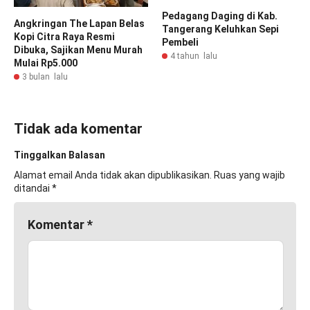
Pedagang Daging di Kab.
Angkringan The Lapan Belas
Tangerang Keluhkan Sepi
Kopi Citra Raya Resmi
Pembeli
Dibuka, Sajikan Menu Murah
4 tahun lalu
Mulai Rp5.000
3 bulan lalu
Tidak ada komentar
Tinggalkan Balasan
Alamat email Anda tidak akan dipublikasikan.
Ruas yang wajib
ditandai
*
Komentar
*