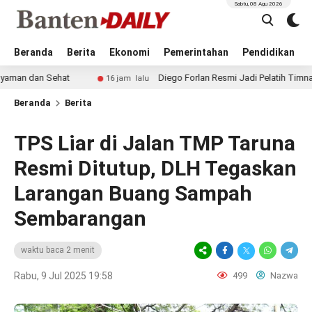
Sabtu, 08 Agu 2026
Beranda
Berita
Ekonomi
Pemerintahan
Pendidikan
 Sehat
Diego Forlan Resmi Jadi Pelatih Timnas Uruguay, E
16 jam lalu
Beranda
Berita
TPS Liar di Jalan TMP Taruna
Resmi Ditutup, DLH Tegaskan
Larangan Buang Sampah
Sembarangan
waktu baca 2 menit
Rabu, 9 Jul 2025 19:58
499
Nazwa