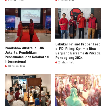
1 tahun lalu
2 bulan lalu
Lakukan Fit and Proper Test
Roadshow Australia–UIN
di PDI P, Iing: Optimis Bisa
Jakarta: Pendidikan,
Berjuang Bersama di Pilkada
Perdamaian, dan Kolaborasi
Pandeglang 2024
Internasional
2 tahun lalu
10 bulan lalu