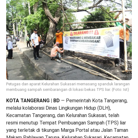
Petugas dan aparat Kelurahan Sukasari memasang spanduk larangan
membuang sampah sembarangan di lokasi bekas TPS liar. (Foto: Ist)
KOTA TANGERANG | BD
— Pemerintah Kota Tangerang,
melalui kolaborasi Dinas Lingkungan Hidup (DLH),
Kecamatan Tangerang, dan Kelurahan Sukasari, telah
resmi menutup Tempat Pembuangan Sampah (TPS) liar
yang terletak di tikungan Marga Portal atau Jalan Taman
Makam Pahlawan Taruna, Kelurahan Sukasari, Kecamatan