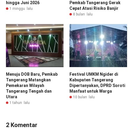
hingga Juni 2026
Pemkab Tangerang Gerak
Cepat Atasi Risiko Banjir
1 minggu lalu
8 bulan lalu
Menuju DOB Baru, Pemkab
Festival UMKM Ngider di
Tangerang Matangkan
Kabupaten Tangerang
Pemekaran Wilayah
Dipertanyakan, DPRD Soroti
Tangerang Tengah dan
Manfaat untuk Warga
Utara
10 bulan lalu
1 tahun lalu
2 Komentar