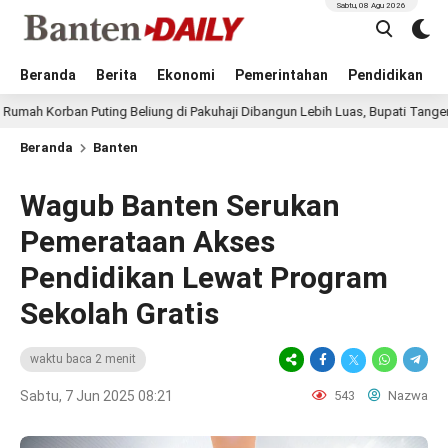
Sabtu, 08 Agu 2026
Beranda
Berita
Ekonomi
Pemerintahan
Pendidikan
n Puting Beliung di Pakuhaji Dibangun Lebih Luas, Bupati Tangerang: Harus
Beranda
Banten
Wagub Banten Serukan
Pemerataan Akses
Pendidikan Lewat Program
Sekolah Gratis
waktu baca 2 menit
Sabtu, 7 Jun 2025 08:21
543
Nazwa