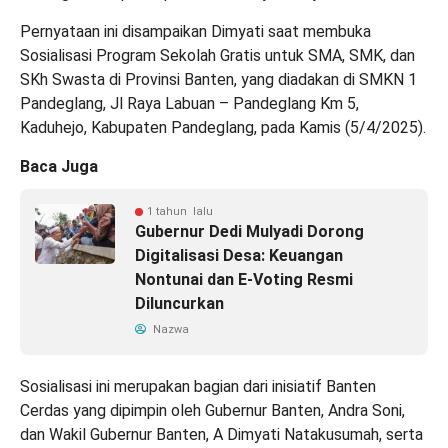
Pernyataan ini disampaikan Dimyati saat membuka
Sosialisasi Program Sekolah Gratis untuk SMA, SMK, dan
SKh Swasta di Provinsi Banten, yang diadakan di SMKN 1
Pandeglang, Jl Raya Labuan – Pandeglang Km 5,
Kaduhejo, Kabupaten Pandeglang, pada Kamis (5/4/2025).
Baca Juga
1 tahun lalu
Gubernur Dedi Mulyadi Dorong
Digitalisasi Desa: Keuangan
Nontunai dan E-Voting Resmi
Diluncurkan
Nazwa
Sosialisasi ini merupakan bagian dari inisiatif Banten
Cerdas yang dipimpin oleh Gubernur Banten, Andra Soni,
dan Wakil Gubernur Banten, A Dimyati Natakusumah, serta