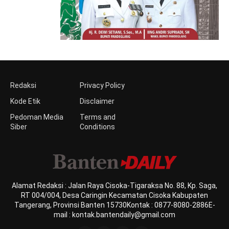
Redaksi
Privacy Policy
Kode Etik
Disclaimer
Pedoman Media
Terms and
Siber
Conditions
Alamat Redaksi : Jalan Raya Cisoka-Tigaraksa No. 88, Kp. Saga,
RT 004/004, Desa Caringin Kecamatan Cisoka Kabupaten
Tangerang, Provinsi Banten 15730Kontak : 0877-8080-2886E-
mail : kontak.bantendaily@gmail.com