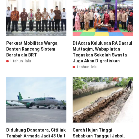
Perkuat Mobilitas Warga,
Di Acara Kelulusan RA Daarul
Banten Rancang Sistem
Muttaqim, Wabup Intan
Barata ala BRT
Tegaskan Sekolah Swasta
Juga Akan Digratiskan
1 tahun lalu
1 tahun lalu
Didukung Danantara, Citilink
Curah Hujan Tinggi
Tambah Armada Jadi 43 Unit
Sebabkan Tanggul Jebol,