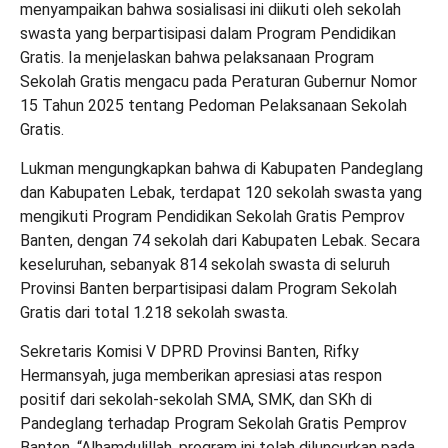
menyampaikan bahwa sosialisasi ini diikuti oleh sekolah
swasta yang berpartisipasi dalam Program Pendidikan
Gratis. Ia menjelaskan bahwa pelaksanaan Program
Sekolah Gratis mengacu pada Peraturan Gubernur Nomor
15 Tahun 2025 tentang Pedoman Pelaksanaan Sekolah
Gratis.
Lukman mengungkapkan bahwa di Kabupaten Pandeglang
dan Kabupaten Lebak, terdapat 120 sekolah swasta yang
mengikuti Program Pendidikan Sekolah Gratis Pemprov
Banten, dengan 74 sekolah dari Kabupaten Lebak. Secara
keseluruhan, sebanyak 814 sekolah swasta di seluruh
Provinsi Banten berpartisipasi dalam Program Sekolah
Gratis dari total 1.218 sekolah swasta.
Sekretaris Komisi V DPRD Provinsi Banten, Rifky
Hermansyah, juga memberikan apresiasi atas respon
positif dari sekolah-sekolah SMA, SMK, dan SKh di
Pandeglang terhadap Program Sekolah Gratis Pemprov
Banten. “Alhamdulillah, program ini telah diluncurkan pada