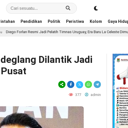
intahan
Pendidikan
Politik
Peristiwa
Kolom
Gaya Hidu
esmi Jadi Pelatih Timnas Uruguay, Era Baru La Celeste Dimulai
10 jam 
deglang Dilantik Jadi
 Pusat
377
admin