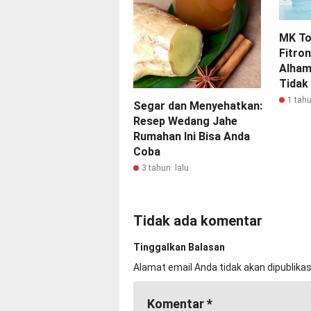
MK To
Fitron
Alham
Tidak
1 tahu
Segar dan Menyehatkan:
Resep Wedang Jahe
Rumahan Ini Bisa Anda
Coba
3 tahun lalu
Tidak ada komentar
Tinggalkan Balasan
Alamat email Anda tidak akan dipublikas
Komentar
*