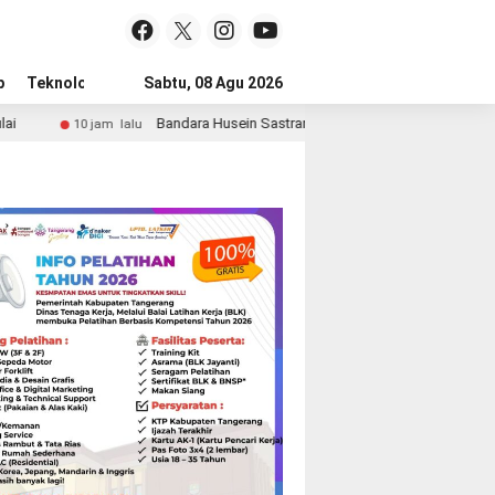
p
Teknologi
Advertorial
Sabtu, 08 Agu 2026
Tips
Bandara Husein Sastranegara Kembali Layani Pesawat Jet Mulai 14 Agu
lalu