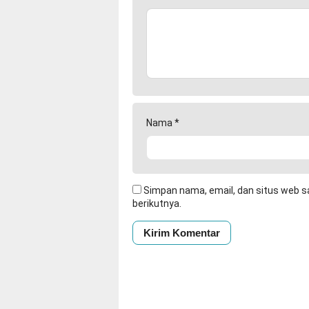
Nama
*
Simpan nama, email, dan situs web s
berikutnya.