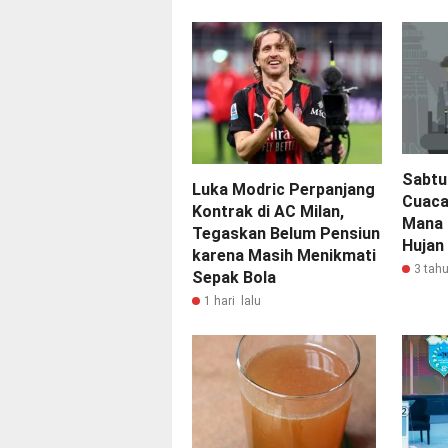
Sabtu 
Luka Modric Perpanjang
Cuaca
Kontrak di AC Milan,
Mana 
Tegaskan Belum Pensiun
Hujan
karena Masih Menikmati
3 tahu
Sepak Bola
1 hari lalu