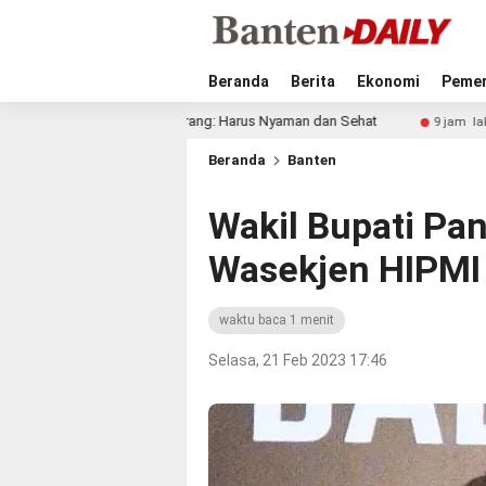
Beranda
Berita
Ekonomi
Pemer
upati Tangerang: Harus Nyaman dan Sehat
Diego Forlan R
9 jam lalu
Beranda
Banten
Wakil Bupati Pan
Wasekjen HIPMI
waktu baca 1 menit
Selasa, 21 Feb 2023 17:46