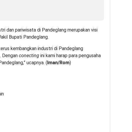
ri dan pariwisata di Pandeglang merupakan visi
Wakil Bupati Pandeglang.
n terus kembangkan industri di Pandeglang
. Dengan
conecting
ini kami harap para pengusaha
Pandeglang,” ucapnya. (
Iman/Rom
)
in