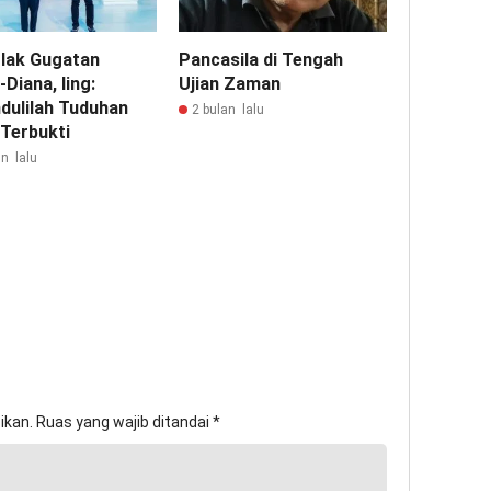
lak Gugatan
Pancasila di Tengah
-Diana, Iing:
Ujian Zaman
dulilah Tuduhan
2 bulan lalu
 Terbukti
n lalu
ikan.
Ruas yang wajib ditandai
*