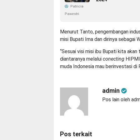
Patricia
Pawestri
Menurut Tanto, pengembangan indust
misi Bupati Irna dan dirinya sebagai 
“Sesuai visi misi ibu Bupati kita aka
diantaranya melalui
conecting
HIPMI
muda Indonesia mau berinvestasi di 
admin
Pos lain oleh adm
Pos terkait