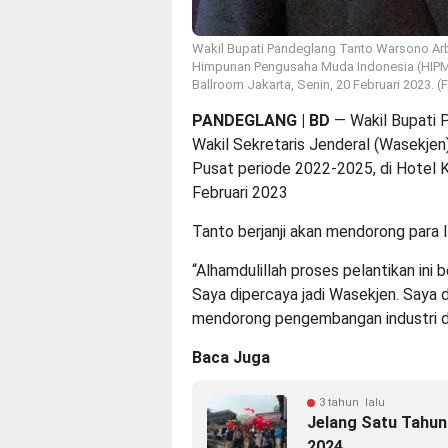
Wakil Bupati Pandeglang Tanto Warsono Arba
Himpunan Pengusaha Muda Indonesia (HIPMI)
Ballroom Jakarta, Senin, 20 Februari 2023. (
PANDEGLANG | BD
— Wakil Bupati 
Wakil Sekretaris Jenderal (Wasekje
Pusat periode 2022-2025, di Hotel K
Februari 2023
Tanto berjanji akan mendorong para 
“Alhamdulillah proses pelantikan ini b
Saya dipercaya jadi Wasekjen. Saya 
mendorong pengembangan industri di
Baca Juga
3 tahun lalu
Jelang Satu Tahun
2024