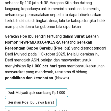
sebesar Rp110 juta di RS Harapan Kita dan datang
langsung kepadanya untuk meminta bantuan. Ia menilai,
seharusnya permasalahan seperti itu dapat diselesaikan
terlebih dahulu di tingkat desa, lalu ke kabupaten jika tidak
mampu, dan baru ke gubernur bila diperlukan.
Gerakan Poe Ibu sendiri tertuang dalam
Surat Edaran
Nomor 149/PMD.03.04/KESRA
tentang
Gerakan
Rereongan Sapoe Sarebu (Poe Ibu)
yang ditandatangani
Dedi Mulyadi pada 1 Oktober 2025. Melalui gerakan ini,
Dedi mengajak ASN, pelajar, dan masyarakat untuk
menyisihkan
Rp1.000 per hari
guna membantu kebutuhan
masyarakat yang mendesak, terutama di bidang
pendidikan dan kesehatan
. (
Nazwa
)
Dedi Mulyadi ajak sumbang Rp1.000
Gerakan Poe Ibu Jawa Barat