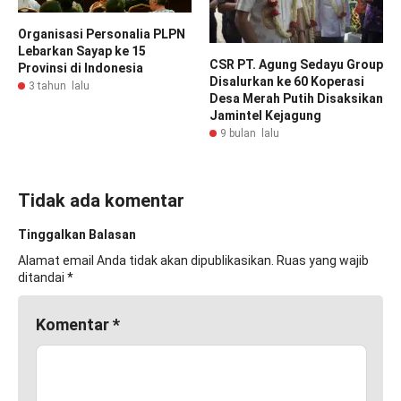
Organisasi Personalia PLPN
Lebarkan Sayap ke 15
CSR PT. Agung Sedayu Group
Provinsi di Indonesia
Disalurkan ke 60 Koperasi
3 tahun lalu
Desa Merah Putih Disaksikan
Jamintel Kejagung
9 bulan lalu
Tidak ada komentar
Tinggalkan Balasan
Alamat email Anda tidak akan dipublikasikan.
Ruas yang wajib
ditandai
*
Komentar
*