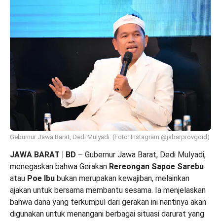
Geburnur Jawa Barat, Dedi Mulyadi. (Foto: Instagram @jabarprovgoid)
JAWA BARAT | BD
– Gubernur Jawa Barat, Dedi Mulyadi,
menegaskan bahwa Gerakan
Rereongan Sapoe Sarebu
atau
Poe Ibu
bukan merupakan kewajiban, melainkan
ajakan untuk bersama membantu sesama. Ia menjelaskan
bahwa dana yang terkumpul dari gerakan ini nantinya akan
digunakan untuk menangani berbagai situasi darurat yang