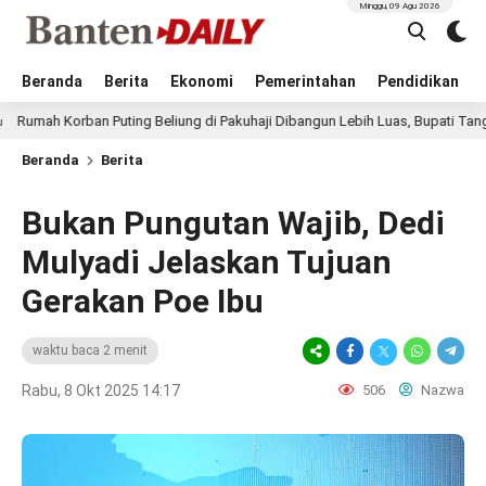
Minggu, 09 Agu 2026
Beranda
Berita
Ekonomi
Pemerintahan
Pendidikan
rban Puting Beliung di Pakuhaji Dibangun Lebih Luas, Bupati Tangerang: Ha
Beranda
Berita
Bukan Pungutan Wajib, Dedi
Mulyadi Jelaskan Tujuan
Gerakan Poe Ibu
waktu baca 2 menit
Rabu, 8 Okt 2025 14:17
506
Nazwa