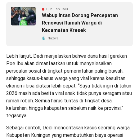
10 bulan lalu
Wabup Intan Dorong Percepatan
Renovasi Rumah Warga di
Kecamatan Kresek
Nazwa
Lebih lanjut, Dedi menjelaskan bahwa dana hasil gerakan
Poe Ibu akan dimanfaatkan untuk menyelesaikan
persoalan sosial di tingkat pemerintahan paling bawah,
sehingga kasus-kasus warga yang viral karena kesulitan
ekonomi bisa diatasi lebih cepat. “Saya tidak ingin di tahun
2026 masih ada berita viral anak tidak punya seragam atau
rumah roboh. Semua harus tuntas di tingkat desa,
kelurahan, hingga kabupaten sebelum naik ke provinsi,”
tegasnya.
Sebagai contoh, Dedi menceritakan kasus seorang warga
Kabupaten Kuningan yang membutuhkan biaya operasi