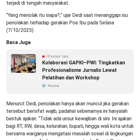
terjadi di tengah masyarakat.
“Yang menolak itu siapa?,” ujar Dedi saat menanggapi isu
penolakan terhadap gerakan Poe Ibu pada Selasa
(7/10/2025).
Baca Juga
10 bulan lalu
Kolaborasi GAPKI–PWI: Tingkatkan
Profesionalisme Jurnalis Lewat
Pelatihan dan Workshop
Nazwa
Menurut Dedi, penolakan hanya akan muncul jika gerakan
tersebut bersifat wajib, padahal sebenarnya ini hanyalah
bentuk ajakan. “Tidak ada unsur kewajiban di sini. Ini ajakan
bagi RT, RW, desa, kelurahan, bupati, hingga wali kota untuk
bersama warganya mengatasi masalah sosial di lingkungan