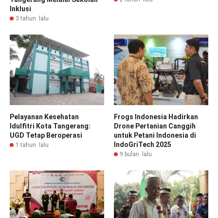
Inklusi
3 tahun lalu
Pelayanan Kesehatan
Frogs Indonesia Hadirkan
Idulfitri Kota Tangerang:
Drone Pertanian Canggih
UGD Tetap Beroperasi
untuk Petani Indonesia di
IndoGriTech 2025
1 tahun lalu
9 bulan lalu