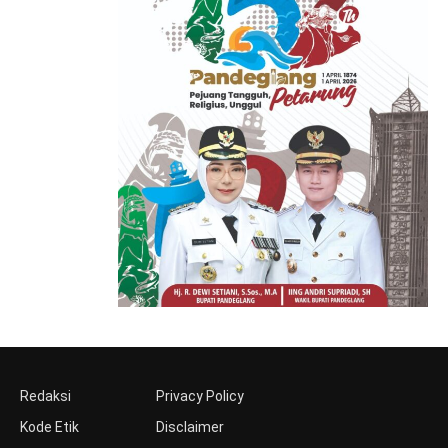
Redaksi
Privacy Policy
Kode Etik
Disclaimer