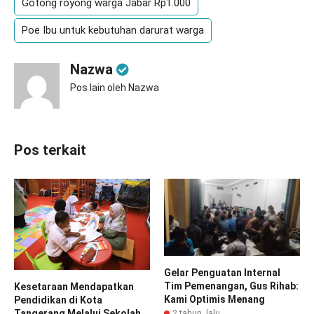
Gotong royong warga Jabar Rp1.000
Poe Ibu untuk kebutuhan darurat warga
Nazwa
Pos lain oleh Nazwa
Pos terkait
Gelar Penguatan Internal
Tim Pemenangan, Gus Rihab:
Kesetaraan Mendapatkan
Kami Optimis Menang
Pendidikan di Kota
Tangerang Melalui Sekolah
2 tahun lalu