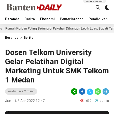
Sabtu, 08 Agu 2026
Beranda
Berita
Ekonomi
Pemerintahan
Pendidikan
Korban Puting Beliung di Pakuhaji Dibangun Lebih Luas, Bupati Tangerang: 
Beranda
Berita
Dosen Telkom University
Gelar Pelatihan Digital
Marketing Untuk SMK Telkom
1 Medan
waktu baca 2 menit
Jumat, 8 Apr 2022 12:47
639
admin