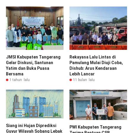
JMSI Kabupaten Tangerang
Rekayasa Lalu Lintas di
Gelar Diskusi, Santunan
Pamulang Mulai Diuji Coba,
Yatim dan Buka Puasa
Dishub: Arus Kendaraan
Bersama
Lebih Lancar
1 tahun lalu
11 bulan lalu
Siang ini Hujan Diprediksi
PWI Kabupaten Tangerang
Guyur Wilayah Sobang Lebak
Terima Bantuan CSR