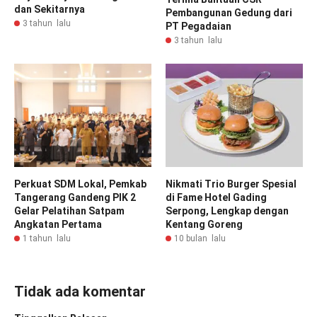
dan Sekitarnya
Pembangunan Gedung dari
3 tahun lalu
PT Pegadaian
3 tahun lalu
Perkuat SDM Lokal, Pemkab
Nikmati Trio Burger Spesial
Tangerang Gandeng PIK 2
di Fame Hotel Gading
Gelar Pelatihan Satpam
Serpong, Lengkap dengan
Angkatan Pertama
Kentang Goreng
1 tahun lalu
10 bulan lalu
Tidak ada komentar