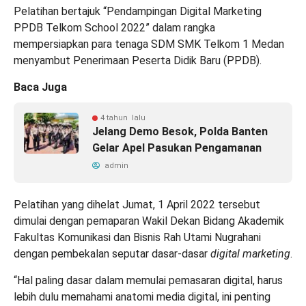
Pelatihan bertajuk “Pendampingan Digital Marketing
PPDB Telkom School 2022” dalam rangka
mempersiapkan para tenaga SDM SMK Telkom 1 Medan
menyambut Penerimaan Peserta Didik Baru (PPDB).
Baca Juga
4 tahun lalu
Jelang Demo Besok, Polda Banten
Gelar Apel Pasukan Pengamanan
admin
Pelatihan yang dihelat Jumat, 1 April 2022 tersebut
dimulai dengan pemaparan Wakil Dekan Bidang Akademik
Fakultas Komunikasi dan Bisnis Rah Utami Nugrahani
dengan pembekalan seputar dasar-dasar
digital marketing
.
“Hal paling dasar dalam memulai pemasaran digital, harus
lebih dulu memahami anatomi media digital, ini penting