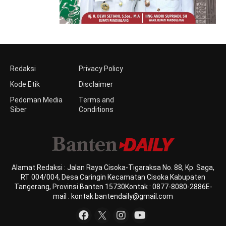
Redaksi
Privacy Policy
Kode Etik
Disclaimer
Pedoman Media
Terms and
Siber
Conditions
Alamat Redaksi : Jalan Raya Cisoka-Tigaraksa No. 88, Kp. Saga,
RT 004/004, Desa Caringin Kecamatan Cisoka Kabupaten
Tangerang, Provinsi Banten 15730Kontak : 0877-8080-2886E-
mail : kontak.bantendaily@gmail.com