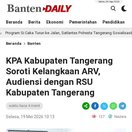
Kamis, 06 Agu 2026
Beranda
Berita
Ekonomi
Pemerintahan
Pendidikan
Caka Turun ke Jalan, Satlantas Polresta Tangerang Sosialisasikan Keselama
Beranda
Banten
KPA Kabupaten Tangerang
Soroti Kelangkaan ARV,
Audiensi dengan RSU
Kabupaten Tangerang
waktu baca 4 menit
Selasa, 19 Mei 2026 10:13
127
Nazwa