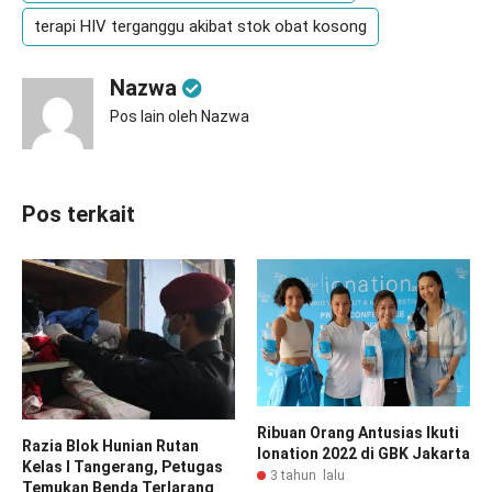
terapi HIV terganggu akibat stok obat kosong
Nazwa
Pos lain oleh Nazwa
Pos terkait
Ribuan Orang Antusias Ikuti
Razia Blok Hunian Rutan
Ionation 2022 di GBK Jakarta
Kelas I Tangerang, Petugas
3 tahun lalu
Temukan Benda Terlarang