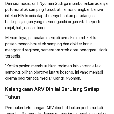
Dari sisi medis, dr. I Nyoman Sudirga membenarkan adanya
potensi efek samping tersebut. Ia menerangkan bahwa
infeksi HIV kronis dapat menyebabkan peradangan
berkepanjangan yang memengaruhi organ vital seperti
ginjal, hati, dan jantung.
Menurutnya, persoalan menjadi semakin rumit ketika
pasien mengalami efek samping dan dokter harus
mengganti regimen, sementara stok obat pengganti tidak
tersedia.
“Ketika pasien membutuhkan regimen lain karena efek
samping, pilihan obatnya justru kosong. Ini yang menjadi
dilema bagi tenaga medis,” ujar dr. Nyoman.
Kelangkaan ARV Dinilai Berulang Setiap
Tahun
Persoalan kekosongan ARV disebut bukan pertama kali
terjadi. JIP mencatat kasus serupa juga pernah muncul di