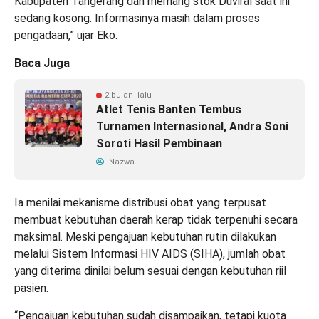
Kabupaten Tangerang dan memang stok Duviral saat ini
sedang kosong. Informasinya masih dalam proses
pengadaan,” ujar Eko.
Baca Juga
2 bulan lalu
Atlet Tenis Banten Tembus
Turnamen Internasional, Andra Soni
Soroti Hasil Pembinaan
Nazwa
Ia menilai mekanisme distribusi obat yang terpusat
membuat kebutuhan daerah kerap tidak terpenuhi secara
maksimal. Meski pengajuan kebutuhan rutin dilakukan
melalui Sistem Informasi HIV AIDS (SIHA), jumlah obat
yang diterima dinilai belum sesuai dengan kebutuhan riil
pasien.
“Pengajuan kebutuhan sudah disampaikan, tetapi kuota