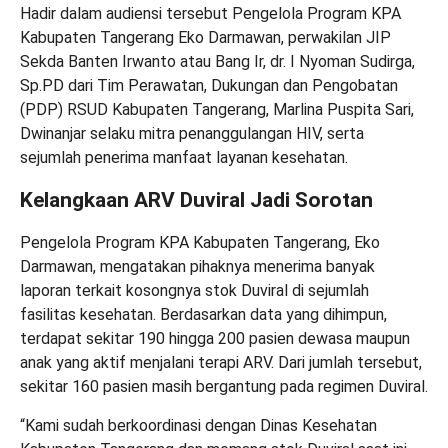
Hadir dalam audiensi tersebut Pengelola Program KPA
Kabupaten Tangerang Eko Darmawan, perwakilan JIP
Sekda Banten Irwanto atau Bang Ir, dr. I Nyoman Sudirga,
Sp.PD dari Tim Perawatan, Dukungan dan Pengobatan
(PDP) RSUD Kabupaten Tangerang, Marlina Puspita Sari,
Dwinanjar selaku mitra penanggulangan HIV, serta
sejumlah penerima manfaat layanan kesehatan.
Kelangkaan ARV Duviral Jadi Sorotan
Pengelola Program KPA Kabupaten Tangerang, Eko
Darmawan, mengatakan pihaknya menerima banyak
laporan terkait kosongnya stok Duviral di sejumlah
fasilitas kesehatan. Berdasarkan data yang dihimpun,
terdapat sekitar 190 hingga 200 pasien dewasa maupun
anak yang aktif menjalani terapi ARV. Dari jumlah tersebut,
sekitar 160 pasien masih bergantung pada regimen Duviral.
“Kami sudah berkoordinasi dengan Dinas Kesehatan