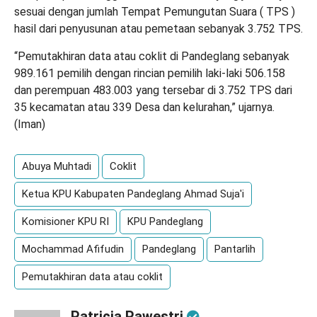
sesuai dengan jumlah Tempat Pemungutan Suara ( TPS )
hasil dari penyusunan atau pemetaan sebanyak 3.752 TPS.
“Pemutakhiran data atau coklit di Pandeglang sebanyak
989.161 pemilih dengan rincian pemilih laki-laki 506.158
dan perempuan 483.003 yang tersebar di 3.752 TPS dari
35 kecamatan atau 339 Desa dan kelurahan,” ujarnya.
(Iman)
Abuya Muhtadi
Coklit
Ketua KPU Kabupaten Pandeglang Ahmad Suja'i
Komisioner KPU RI
KPU Pandeglang
Mochammad Afifudin
Pandeglang
Pantarlih
Pemutakhiran data atau coklit
Patricia Pawestri