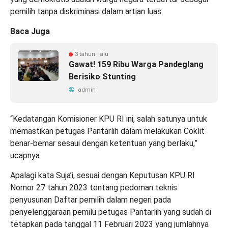
pemilih tanpa diskriminasi dalam artian luas.
Baca Juga
3 tahun lalu
Gawat! 159 Ribu Warga Pandeglang
Berisiko Stunting
admin
“Kedatangan Komisioner KPU RI ini, salah satunya untuk
memastikan petugas Pantarlih dalam melakukan Coklit
benar-bemar sesaui dengan ketentuan yang berlaku,”
ucapnya.
Apalagi kata Suja’i, sesuai dengan Keputusan KPU RI
Nomor 27 tahun 2023 tentang pedoman teknis
penyusunan Daftar pemilih dalam negeri pada
penyelenggaraan pemilu petugas Pantarlih yang sudah di
tetapkan pada tanggal 11 Februari 2023 yang jumlahnya