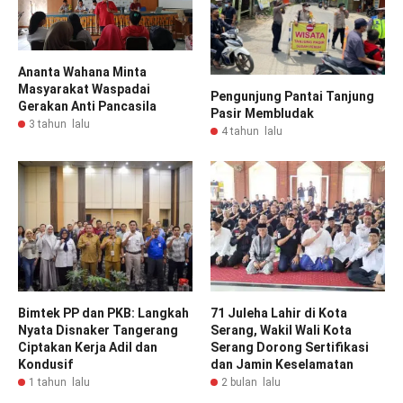
Ananta Wahana Minta
Masyarakat Waspadai
Pengunjung Pantai Tanjung
Gerakan Anti Pancasila
Pasir Membludak
3 tahun lalu
4 tahun lalu
Bimtek PP dan PKB: Langkah
71 Juleha Lahir di Kota
Nyata Disnaker Tangerang
Serang, Wakil Wali Kota
Ciptakan Kerja Adil dan
Serang Dorong Sertifikasi
Kondusif
dan Jamin Keselamatan
1 tahun lalu
2 bulan lalu