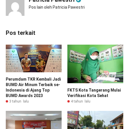
Pos lain oleh Patricia Pawestri
Pos terkait
Perumdam TKR Kembali Jadi
BUMD Air Minum Terbaik se-
FKTS Kota Tangerang Mulai
Indonesia di Ajang Top
Verifikasi Kota Sehat
BUMD Awards 2023
4 tahun lalu
3 tahun lalu