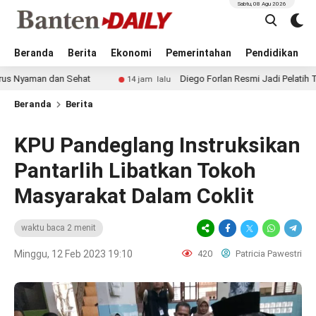
Sabtu, 08 Agu 2026
Beranda
Berita
Ekonomi
Pemerintahan
Pendidikan
 dan Sehat
Diego Forlan Resmi Jadi Pelatih Timnas Urugu
14 jam lalu
Beranda
Berita
KPU Pandeglang Instruksikan
Pantarlih Libatkan Tokoh
Masyarakat Dalam Coklit
waktu baca 2 menit
Minggu, 12 Feb 2023 19:10
420
Patricia Pawestri