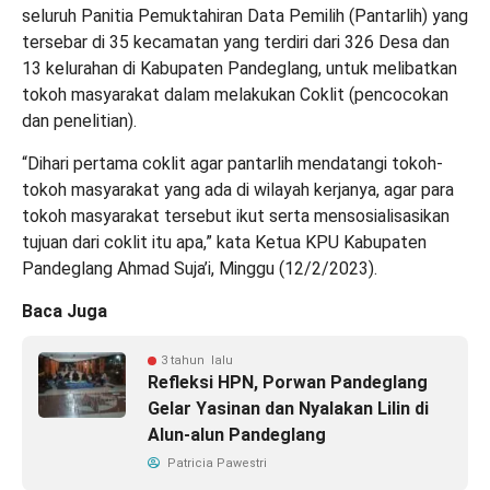
seluruh Panitia Pemuktahiran Data Pemilih (Pantarlih) yang
tersebar di 35 kecamatan yang terdiri dari 326 Desa dan
13 kelurahan di Kabupaten Pandeglang, untuk melibatkan
tokoh masyarakat dalam melakukan Coklit (pencocokan
dan penelitian).
“Dihari pertama coklit agar pantarlih mendatangi tokoh-
tokoh masyarakat yang ada di wilayah kerjanya, agar para
tokoh masyarakat tersebut ikut serta mensosialisasikan
tujuan dari coklit itu apa,” kata Ketua KPU Kabupaten
Pandeglang Ahmad Suja’i, Minggu (12/2/2023).
Baca Juga
3 tahun lalu
Refleksi HPN, Porwan Pandeglang
Gelar Yasinan dan Nyalakan Lilin di
Alun-alun Pandeglang
Patricia Pawestri