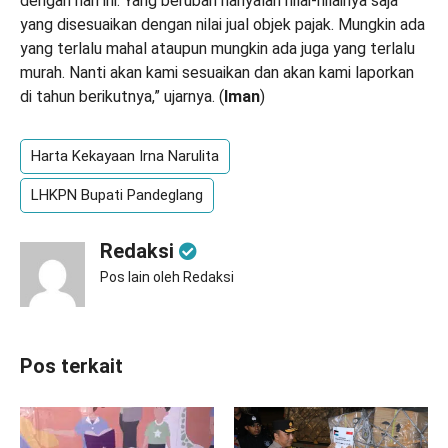
dengan hari ini. Yang berubah hanyalah nilai-nilainya saja
yang disesuaikan dengan nilai jual objek pajak. Mungkin ada
yang terlalu mahal ataupun mungkin ada juga yang terlalu
murah. Nanti akan kami sesuaikan dan akan kami laporkan
di tahun berikutnya,” ujarnya. (
Iman
)
Harta Kekayaan Irna Narulita
LHKPN Bupati Pandeglang
Redaksi
Pos lain oleh Redaksi
Pos terkait