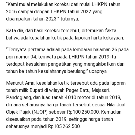
“Kami mulai melakukan koreksi dari mulai LHKPN tahun
2016 sampai dengan LHKPN tahun 2022 yang
disampaikan tahun 2023,” tuturnya.
Kata dia, dari hasil koreksi tersebut, ditemukan fakta
bahwa ada kesalahan ketik pada laporan harta kekayaan.
“Ternyata pertama adalah pada lembaran halaman 26 pada
poin nomor 94, ternyata pada LHKPN tahun 2019 itu
terdapat kesalahan pengetikan yang mengakibatkan dari
tahun ke tahun kesalahannya berulang,” ucapnya.
Menurut Amri, kesalahan ketik tersebut ada pada laporan
tanah milik Bupati di wilayah Pager Batu, Majasari,
Pandeglang, dan luas tanah 4.010 meter di tahun 2018,
dimana seharusnya harga tanah tersebut sesuai Nilai Jual
Objek Pajak (NJOP) sebesar Rp100.250.000. Kemudian
disesuaikan pada tahun 2019, sehingga harga tanah
seharusnya menjadi Rp105.262.500.