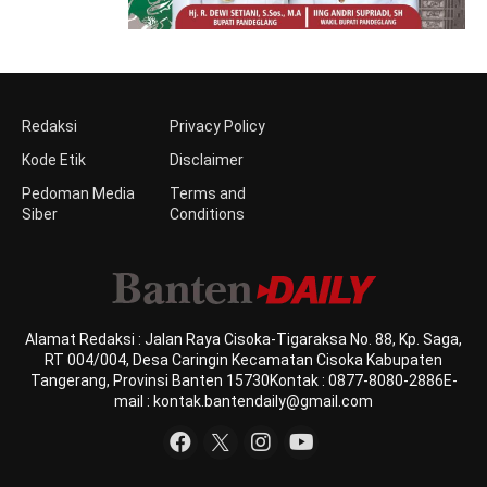
Redaksi
Privacy Policy
Kode Etik
Disclaimer
Pedoman Media
Terms and
Siber
Conditions
Alamat Redaksi : Jalan Raya Cisoka-Tigaraksa No. 88, Kp. Saga,
RT 004/004, Desa Caringin Kecamatan Cisoka Kabupaten
Tangerang, Provinsi Banten 15730Kontak : 0877-8080-2886E-
mail : kontak.bantendaily@gmail.com