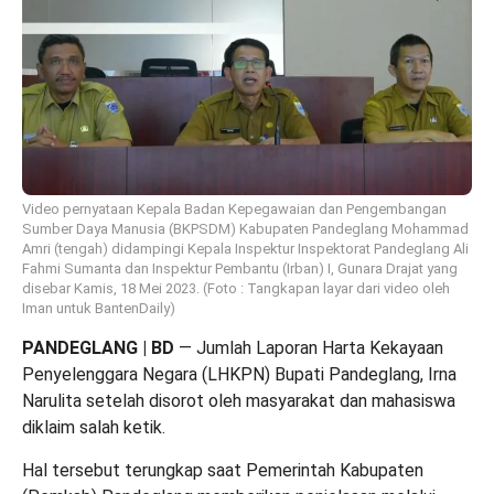
Video pernyataan Kepala Badan Kepegawaian dan Pengembangan
Sumber Daya Manusia (BKPSDM) Kabupaten Pandeglang Mohammad
Amri (tengah) didampingi Kepala Inspektur Inspektorat Pandeglang Ali
Fahmi Sumanta dan Inspektur Pembantu (Irban) I, Gunara Drajat yang
disebar Kamis, 18 Mei 2023. (Foto : Tangkapan layar dari video oleh
Iman untuk BantenDaily)
PANDEGLANG | BD
— Jumlah Laporan Harta Kekayaan
Penyelenggara Negara (LHKPN) Bupati Pandeglang, Irna
Narulita setelah disorot oleh masyarakat dan mahasiswa
diklaim salah ketik.
Hal tersebut terungkap saat Pemerintah Kabupaten