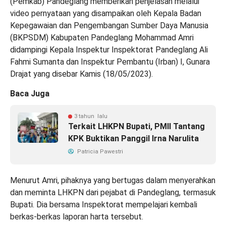
(Pemkab) Pandeglang memberikan penjelasan melalui
video pernyataan yang disampaikan oleh Kepala Badan
Kepegawaian dan Pengembangan Sumber Daya Manusia
(BKPSDM) Kabupaten Pandeglang Mohammad Amri
didampingi Kepala Inspektur Inspektorat Pandeglang Ali
Fahmi Sumanta dan Inspektur Pembantu (Irban) I, Gunara
Drajat yang disebar Kamis (18/05/2023).
Baca Juga
3 tahun lalu
Terkait LHKPN Bupati, PMII Tantang
KPK Buktikan Panggil Irna Narulita
Patricia Pawestri
Menurut Amri, pihaknya yang bertugas dalam menyerahkan
dan meminta LHKPN dari pejabat di Pandeglang, termasuk
Bupati. Dia bersama Inspektorat mempelajari kembali
berkas-berkas laporan harta tersebut.